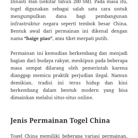
Dinasti Han (sekitar tahun 200 SM). Pada masa itu,
togel digunakan sebagai salah satu cara untuk
mengumpulkan dana bagi pembangunan
infrastruktur negara seperti tembok besar China.
Bentuk awal dari permainan ini dikenal dengan
nama
“baige piao”
, atau tiket merpati putih.
Permainan ini kemudian berkembang dan menjadi
bagian dari budaya rakyat, meskipun pada beberapa
masa sempat dilarang oleh pemerintah karena
dianggap memicu praktik perjudian ilegal. Namun
demikian, tradisi ini terus hidup dan kini
berkembang dalam bentuk modern yang bisa
dimainkan melalui situs-situs online.
Jenis Permainan Togel China
Togel China memiliki beberapa variasi permainan,