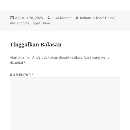
Diposkan
Penulis
Tag
Agustus 28, 2025
Luka Modrić
Keluaran Togel China
,
pada
Result china
,
Togel China
Tinggalkan Balasan
Alamat email Anda tidak akan dipublikasikan.
Ruas yang wajib
ditandai
*
KOMENTAR
*