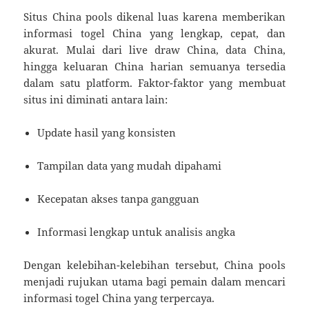
Situs China pools dikenal luas karena memberikan
informasi togel China yang lengkap, cepat, dan
akurat. Mulai dari live draw China, data China,
hingga keluaran China harian semuanya tersedia
dalam satu platform. Faktor-faktor yang membuat
situs ini diminati antara lain:
Update hasil yang konsisten
Tampilan data yang mudah dipahami
Kecepatan akses tanpa gangguan
Informasi lengkap untuk analisis angka
Dengan kelebihan-kelebihan tersebut, China pools
menjadi rujukan utama bagi pemain dalam mencari
informasi togel China yang terpercaya.