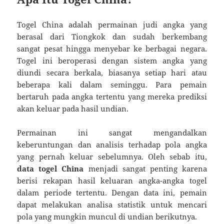
Togel China adalah permainan judi angka yang
berasal dari Tiongkok dan sudah berkembang
sangat pesat hingga menyebar ke berbagai negara.
Togel ini beroperasi dengan sistem angka yang
diundi secara berkala, biasanya setiap hari atau
beberapa kali dalam seminggu. Para pemain
bertaruh pada angka tertentu yang mereka prediksi
akan keluar pada hasil undian.
Permainan ini sangat mengandalkan
keberuntungan dan analisis terhadap pola angka
yang pernah keluar sebelumnya. Oleh sebab itu,
data togel China
menjadi sangat penting karena
berisi rekapan hasil keluaran angka-angka togel
dalam periode tertentu. Dengan data ini, pemain
dapat melakukan analisa statistik untuk mencari
pola yang mungkin muncul di undian berikutnya.