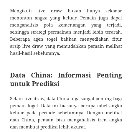
Mengikuti live draw bukan hanya sekadar
menonton angka yang keluar. Pemain juga dapat
menganalisis pola kemenangan yang terjadi,
sehingga strategi permainan menjadi lebih terarah.
Beberapa agen togel bahkan menyediakan fitur
arsip live draw yang memudahkan pemain melihat
hasil-hasil sebelumnya.
Data China: Informasi Penting
untuk Prediksi
Selain live draw, data China juga sangat penting bagi
pemain togel. Data ini biasanya berupa tabel angka
keluar pada periode sebelumnya. Dengan melihat
data China, pemain bisa menganalisis tren angka
dan membuat prediksi lebih akurat.