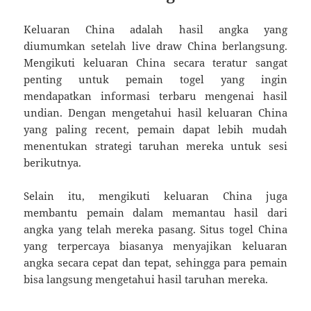
Keluaran China adalah hasil angka yang
diumumkan setelah live draw China berlangsung.
Mengikuti keluaran China secara teratur sangat
penting untuk pemain togel yang ingin
mendapatkan informasi terbaru mengenai hasil
undian. Dengan mengetahui hasil keluaran China
yang paling recent, pemain dapat lebih mudah
menentukan strategi taruhan mereka untuk sesi
berikutnya.
Selain itu, mengikuti keluaran China juga
membantu pemain dalam memantau hasil dari
angka yang telah mereka pasang. Situs togel China
yang terpercaya biasanya menyajikan keluaran
angka secara cepat dan tepat, sehingga para pemain
bisa langsung mengetahui hasil taruhan mereka.