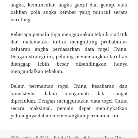
angka, kemunculan angka ganjil dan genap, atau
bahkan pola angka kembar yang muncul secara
berulang.
Beberapa pemain juga menggunakan teknik statistik
dan matematika untuk menghitung probabilitas
keluaran angka berdasarkan data togel China.
Dengan strategi ini, peluang memenangkan taruhan
dianggap lebih besar dibandingkan hanya
mengandalkan tebakan.
Dalam permainan togel China, kesabaran dan
konsistensi dalam mengamati data sangat
diperlukan. Dengan menggunakan data togel China
secara maksimal, pemain dapat meningkatkan
peluangnya dalam memenangkan permainan ini.
Diposkan
Penulis
Tag
September 9, 2025
Luka Modrić
Keluaran Togel China
,