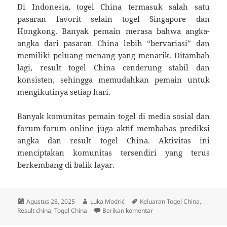
Di Indonesia, togel China termasuk salah satu
pasaran favorit selain togel Singapore dan
Hongkong. Banyak pemain merasa bahwa angka-
angka dari pasaran China lebih “bervariasi” dan
memiliki peluang menang yang menarik. Ditambah
lagi, result togel China cenderung stabil dan
konsisten, sehingga memudahkan pemain untuk
mengikutinya setiap hari.
Banyak komunitas pemain togel di media sosial dan
forum-forum online juga aktif membahas prediksi
angka dan result togel China. Aktivitas ini
menciptakan komunitas tersendiri yang terus
berkembang di balik layar.
Diposkan
Penulis
Tag
Agustus 28, 2025
Luka Modrić
Keluaran Togel China
,
pada
untuk Mengenal Togel Chi
Result china
,
Togel China
Berikan komentar