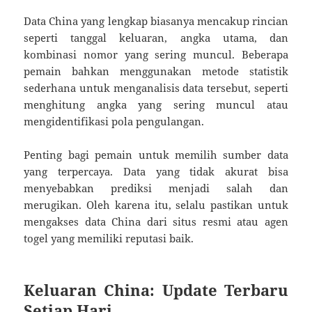
Data China yang lengkap biasanya mencakup rincian
seperti tanggal keluaran, angka utama, dan
kombinasi nomor yang sering muncul. Beberapa
pemain bahkan menggunakan metode statistik
sederhana untuk menganalisis data tersebut, seperti
menghitung angka yang sering muncul atau
mengidentifikasi pola pengulangan.
Penting bagi pemain untuk memilih sumber data
yang terpercaya. Data yang tidak akurat bisa
menyebabkan prediksi menjadi salah dan
merugikan. Oleh karena itu, selalu pastikan untuk
mengakses data China dari situs resmi atau agen
togel yang memiliki reputasi baik.
Keluaran China: Update Terbaru
Setiap Hari