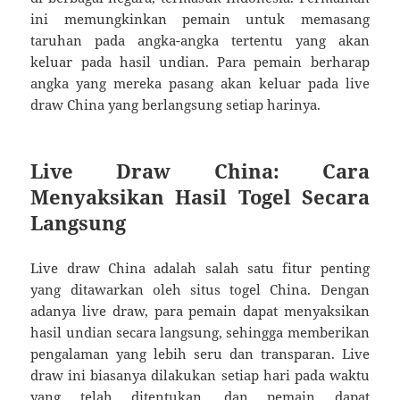
ini memungkinkan pemain untuk memasang
taruhan pada angka-angka tertentu yang akan
keluar pada hasil undian. Para pemain berharap
angka yang mereka pasang akan keluar pada live
draw China yang berlangsung setiap harinya.
Live Draw China: Cara
Menyaksikan Hasil Togel Secara
Langsung
Live draw China adalah salah satu fitur penting
yang ditawarkan oleh situs togel China. Dengan
adanya live draw, para pemain dapat menyaksikan
hasil undian secara langsung, sehingga memberikan
pengalaman yang lebih seru dan transparan. Live
draw ini biasanya dilakukan setiap hari pada waktu
yang telah ditentukan, dan pemain dapat