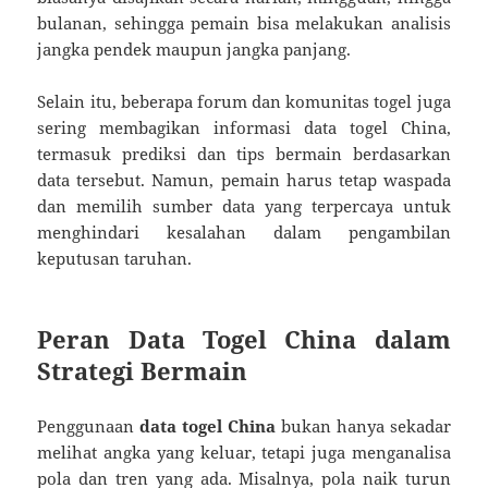
bulanan, sehingga pemain bisa melakukan analisis
jangka pendek maupun jangka panjang.
Selain itu, beberapa forum dan komunitas togel juga
sering membagikan informasi data togel China,
termasuk prediksi dan tips bermain berdasarkan
data tersebut. Namun, pemain harus tetap waspada
dan memilih sumber data yang terpercaya untuk
menghindari kesalahan dalam pengambilan
keputusan taruhan.
Peran Data Togel China dalam
Strategi Bermain
Penggunaan
data togel China
bukan hanya sekadar
melihat angka yang keluar, tetapi juga menganalisa
pola dan tren yang ada. Misalnya, pola naik turun