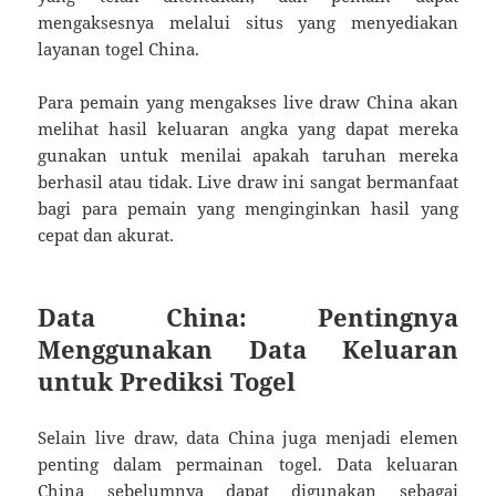
mengaksesnya melalui situs yang menyediakan
layanan togel China.
Para pemain yang mengakses live draw China akan
melihat hasil keluaran angka yang dapat mereka
gunakan untuk menilai apakah taruhan mereka
berhasil atau tidak. Live draw ini sangat bermanfaat
bagi para pemain yang menginginkan hasil yang
cepat dan akurat.
Data China: Pentingnya
Menggunakan Data Keluaran
untuk Prediksi Togel
Selain live draw, data China juga menjadi elemen
penting dalam permainan togel. Data keluaran
China sebelumnya dapat digunakan sebagai