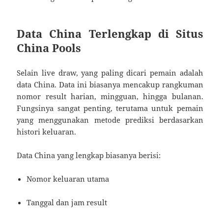
Data China Terlengkap di Situs
China Pools
Selain live draw, yang paling dicari pemain adalah
data China. Data ini biasanya mencakup rangkuman
nomor result harian, mingguan, hingga bulanan.
Fungsinya sangat penting, terutama untuk pemain
yang menggunakan metode prediksi berdasarkan
histori keluaran.
Data China yang lengkap biasanya berisi:
Nomor keluaran utama
Tanggal dan jam result