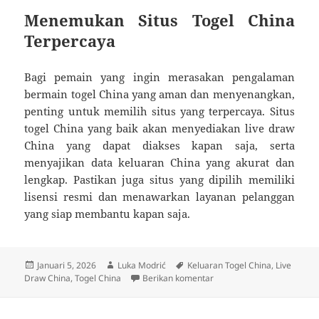
Menemukan Situs Togel China
Terpercaya
Bagi pemain yang ingin merasakan pengalaman
bermain togel China yang aman dan menyenangkan,
penting untuk memilih situs yang terpercaya. Situs
togel China yang baik akan menyediakan live draw
China yang dapat diakses kapan saja, serta
menyajikan data keluaran China yang akurat dan
lengkap. Pastikan juga situs yang dipilih memiliki
lisensi resmi dan menawarkan layanan pelanggan
yang siap membantu kapan saja.
Diposkan
Penulis
Tag
Januari 5, 2026
Luka Modrić
Keluaran Togel China
,
Live
pada
untuk Situs Togel China: 
Draw China
,
Togel China
Berikan komentar