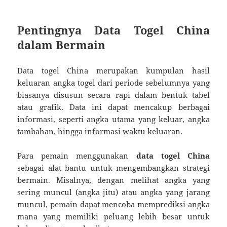
Pentingnya Data Togel China
dalam Bermain
Data togel China merupakan kumpulan hasil
keluaran angka togel dari periode sebelumnya yang
biasanya disusun secara rapi dalam bentuk tabel
atau grafik. Data ini dapat mencakup berbagai
informasi, seperti angka utama yang keluar, angka
tambahan, hingga informasi waktu keluaran.
Para pemain menggunakan
data togel China
sebagai alat bantu untuk mengembangkan strategi
bermain. Misalnya, dengan melihat angka yang
sering muncul (angka jitu) atau angka yang jarang
muncul, pemain dapat mencoba memprediksi angka
mana yang memiliki peluang lebih besar untuk