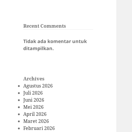
Recent Comments
Tidak ada komentar untuk
ditampilkan.
Archives
Agustus 2026
Juli 2026
Juni 2026
Mei 2026
April 2026
Maret 2026
Februari 2026