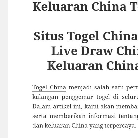
Keluaran China 
Situs Togel Chin
Live Draw Chi
Keluaran Chin
Togel China
menjadi salah satu per
kalangan penggemar togel di selur
Dalam artikel ini, kami akan membah
serta memberikan informasi tentang
dan keluaran China yang terpercaya.