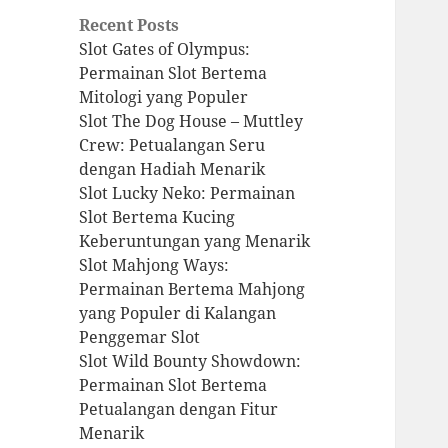
Recent Posts
Slot Gates of Olympus:
Permainan Slot Bertema
Mitologi yang Populer
Slot The Dog House – Muttley
Crew: Petualangan Seru
dengan Hadiah Menarik
Slot Lucky Neko: Permainan
Slot Bertema Kucing
Keberuntungan yang Menarik
Slot Mahjong Ways:
Permainan Bertema Mahjong
yang Populer di Kalangan
Penggemar Slot
Slot Wild Bounty Showdown:
Permainan Slot Bertema
Petualangan dengan Fitur
Menarik