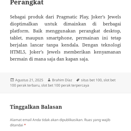
Perangkat
Sebagai produk dari Pragmatic Play, Joker’s Jewels
dioptimalkan untuk dimainkan di berbagai
platform. Baik menggunakan perangkat desktop,
tablet, maupun smartphone, permainan ini tetap
berjalan lancar tanpa kendala. Dengan teknologi
HTML5, Joker’s Jewels memberikan kenyamanan
bermain di mana saja dan kapan saja.
Diposkan
Penulis
Tag
Agustus 21, 2025
Brahim Díaz
situs bet 100
,
slot bet
pada
100 perak terbaru
,
slot bet 100 perak terpercaya
Tinggalkan Balasan
Alamat email Anda tidak akan dipublikasikan.
Ruas yang wajib
ditandai
*