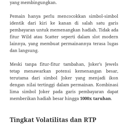
yang membingungkan.
Pemain hanya perlu mencocokkan simbol-simbol
identik dari kiri ke kanan di salah satu garis
pembayaran untuk memenangkan hadiah. Tidak ada
fitur Wild atau Scatter seperti dalam slot modern
lainnya, yang membuat permainannya terasa lugas
dan langsung.
Meski tanpa fitur-fitur tambahan, Joker’s Jewels
tetap menawarkan potensi kemenangan besar,
terutama dari simbol Joker yang menjadi ikon
dengan nilai tertinggi dalam permainan. Kombinasi
lima simbol Joker pada garis pembayaran dapat
memberikan hadiah besar hingga
1000x taruhan
.
Tingkat Volatilitas dan RTP