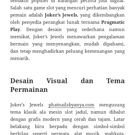
semakin populer di kalangan pecinta judi digital.
Salah satu game slot yang mencuri perhatian banyak
pemain adalah
Joker’s Jewels
, yang dikembangkan
oleh penyedia perangkat lunak ternama
Pragmatic
Play
. Dengan desain yang sederhana namun
memikat, Joker’s Jewels menawarkan pengalaman
bermain yang menyenangkan, mudah dipahami,
dan tetap menghadirkan peluang kemenangan yang
menarik.
Desain Visual dan Tema
Permainan
Joker’s Jewels
phatnailsbyanya.com
mengusung
tema klasik ala mesin slot jadul, namun dibalut
dengan grafis modern yang cerah dan tajam. Latar
belakang biru berpadu dengan simbol-simbol
berkilau seperti permata, alat musik, mahkota,