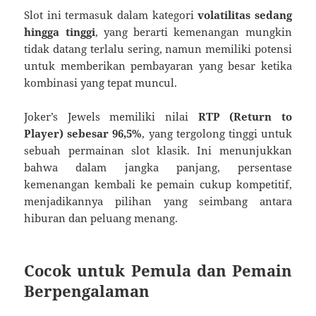
Slot ini termasuk dalam kategori
volatilitas sedang
hingga tinggi
, yang berarti kemenangan mungkin
tidak datang terlalu sering, namun memiliki potensi
untuk memberikan pembayaran yang besar ketika
kombinasi yang tepat muncul.
Joker’s Jewels memiliki nilai
RTP (Return to
Player) sebesar 96,5%
, yang tergolong tinggi untuk
sebuah permainan slot klasik. Ini menunjukkan
bahwa dalam jangka panjang, persentase
kemenangan kembali ke pemain cukup kompetitif,
menjadikannya pilihan yang seimbang antara
hiburan dan peluang menang.
Cocok untuk Pemula dan Pemain
Berpengalaman