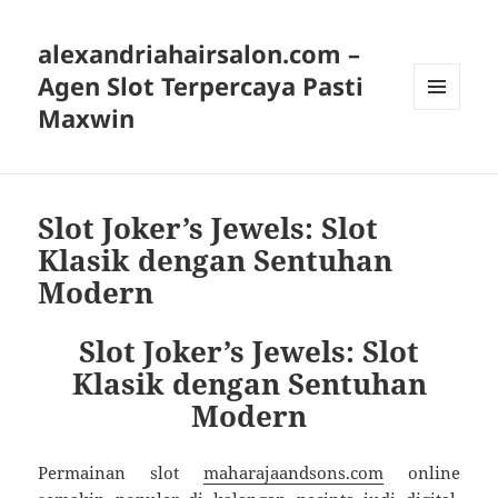
alexandriahairsalon.com –
Agen Slot Terpercaya Pasti
Maxwin
MENU
DAN
WIDGET
Slot Joker’s Jewels: Slot
Klasik dengan Sentuhan
Modern
Slot Joker’s Jewels: Slot
Klasik dengan Sentuhan
Modern
Permainan slot
maharajaandsons.com
online