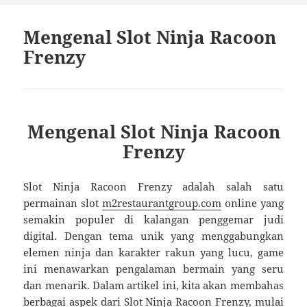
Mengenal Slot Ninja Racoon
Frenzy
Mengenal Slot Ninja Racoon
Frenzy
Slot Ninja Racoon Frenzy adalah salah satu
permainan slot
m2restaurantgroup.com
online yang
semakin populer di kalangan penggemar judi
digital. Dengan tema unik yang menggabungkan
elemen ninja dan karakter rakun yang lucu, game
ini menawarkan pengalaman bermain yang seru
dan menarik. Dalam artikel ini, kita akan membahas
berbagai aspek dari Slot Ninja Racoon Frenzy, mulai