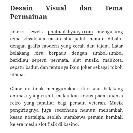
Desain Visual dan Tema
Permainan
Joker’s Jewels
phatnailsbyanya.com
mengusung
tema klasik ala mesin slot jadul, namun dibalut
dengan grafis modern yang cerah dan tajam. Latar
belakang biru berpadu dengan simbol-simbol
berkilau seperti permata, alat musik, mahkota,
sepatu badut, dan tentunya ikon Joker sebagai tokoh
utama.
Game ini tidak menggunakan fitur latar belakang
animasi yang rumit, melainkan fokus pada nuansa
retro yang familiar bagi pemain veteran. Musik
pengiringnya juga sederhana namun menambah
kesan nostalgia, seolah membawa pemain kembali
ke era mesin slot fisik di kasino.