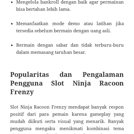
Mengelola bankroll dengan baik agar permainan
bisa bertahan lebih lama.
Memanfaatkan mode demo atau latihan jika
tersedia sebelum bermain dengan uang asli.
Bermain dengan sabar dan tidak terburu-buru
dalam memasang taruhan besar.
Popularitas dan Pengalaman
Pengguna Slot Ninja Racoon
Frenzy
Slot Ninja Racoon Frenzy mendapat banyak respon
positif dari para pemain karena gameplay yang
mudah diikuti serta visual yang menarik. Banyak
pengguna mengaku menikmati kombinasi tema