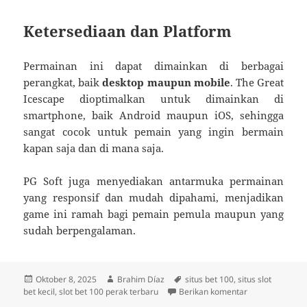
Ketersediaan dan Platform
Permainan ini dapat dimainkan di berbagai
perangkat, baik
desktop maupun mobile
. The Great
Icescape dioptimalkan untuk dimainkan di
smartphone, baik Android maupun iOS, sehingga
sangat cocok untuk pemain yang ingin bermain
kapan saja dan di mana saja.
PG Soft juga menyediakan antarmuka permainan
yang responsif dan mudah dipahami, menjadikan
game ini ramah bagi pemain pemula maupun yang
sudah berpengalaman.
Diposkan
Penulis
Tag
Oktober 8, 2025
Brahim Díaz
situs bet 100
,
situs slot
pada
untuk Slot The
bet kecil
,
slot bet 100 perak terbaru
Berikan komentar