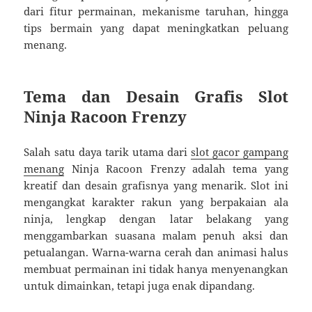
dari fitur permainan, mekanisme taruhan, hingga
tips bermain yang dapat meningkatkan peluang
menang.
Tema dan Desain Grafis Slot
Ninja Racoon Frenzy
Salah satu daya tarik utama dari
slot gacor gampang
menang
Ninja Racoon Frenzy adalah tema yang
kreatif dan desain grafisnya yang menarik. Slot ini
mengangkat karakter rakun yang berpakaian ala
ninja, lengkap dengan latar belakang yang
menggambarkan suasana malam penuh aksi dan
petualangan. Warna-warna cerah dan animasi halus
membuat permainan ini tidak hanya menyenangkan
untuk dimainkan, tetapi juga enak dipandang.