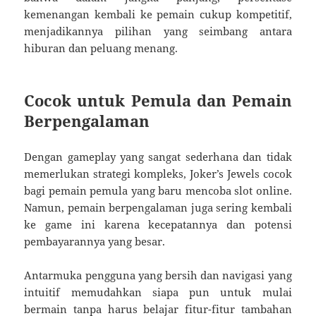
kemenangan kembali ke pemain cukup kompetitif,
menjadikannya pilihan yang seimbang antara
hiburan dan peluang menang.
Cocok untuk Pemula dan Pemain
Berpengalaman
Dengan gameplay yang sangat sederhana dan tidak
memerlukan strategi kompleks, Joker’s Jewels cocok
bagi pemain pemula yang baru mencoba slot online.
Namun, pemain berpengalaman juga sering kembali
ke game ini karena kecepatannya dan potensi
pembayarannya yang besar.
Antarmuka pengguna yang bersih dan navigasi yang
intuitif memudahkan siapa pun untuk mulai
bermain tanpa harus belajar fitur-fitur tambahan