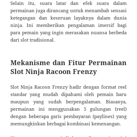
Selain itu, suara latar dan efek suara dalam
permainan juga dirancang untuk menambah sensasi
ketegangan dan keseruan layaknya dalam dunia
ninja. Ini memberikan pengalaman imersif bagi
para pemain yang ingin merasakan nuansa berbeda
dari slot tradisional.
Mekanisme dan Fitur Permainan
Slot Ninja Racoon Frenzy
Slot Ninja Racoon Frenzy hadir dengan format reel
standar yang mudah dipahami oleh pemain baru
maupun yang sudah berpengalaman. Biasanya,
permainan ini menggunakan 5 gulungan (reel)
dengan beberapa garis pembayaran (paylines) yang
memungkinkan berbagai kombinasi kemenangan.