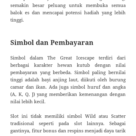
semakin besar peluang untuk membuka semua
balok es dan mencapai potensi hadiah yang lebih
tinggi.
Simbol dan Pembayaran
Simbol dalam The Great Icescape terdiri dari
berbagai karakter hewan kutub dengan nilai
pembayaran yang berbeda. Simbol paling bernilai
tinggi adalah bayi anjing laut, diikuti oleh burung
camar dan ikan. Ada juga simbol huruf dan angka
(A, K, Q, J) yang memberikan kemenangan dengan
nilai lebih kecil.
Slot ini tidak memiliki simbol Wild atau Scatter
tradisional seperti pada slot lainnya. Sebagai
gantinya, fitur bonus dan respins menjadi daya tarik