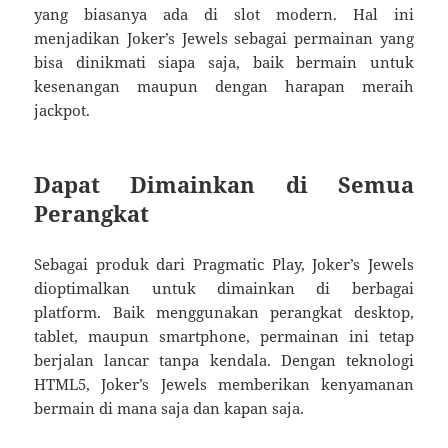
yang biasanya ada di slot modern. Hal ini
menjadikan Joker’s Jewels sebagai permainan yang
bisa dinikmati siapa saja, baik bermain untuk
kesenangan maupun dengan harapan meraih
jackpot.
Dapat Dimainkan di Semua
Perangkat
Sebagai produk dari Pragmatic Play, Joker’s Jewels
dioptimalkan untuk dimainkan di berbagai
platform. Baik menggunakan perangkat desktop,
tablet, maupun smartphone, permainan ini tetap
berjalan lancar tanpa kendala. Dengan teknologi
HTML5, Joker’s Jewels memberikan kenyamanan
bermain di mana saja dan kapan saja.