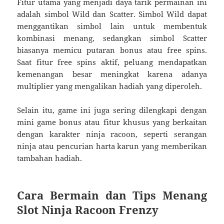
Fitur utama yang menjadi daya tarik permainan ini
adalah simbol Wild dan Scatter. Simbol Wild dapat
menggantikan simbol lain untuk membentuk
kombinasi menang, sedangkan simbol Scatter
biasanya memicu putaran bonus atau free spins.
Saat fitur free spins aktif, peluang mendapatkan
kemenangan besar meningkat karena adanya
multiplier yang mengalikan hadiah yang diperoleh.
Selain itu, game ini juga sering dilengkapi dengan
mini game bonus atau fitur khusus yang berkaitan
dengan karakter ninja racoon, seperti serangan
ninja atau pencurian harta karun yang memberikan
tambahan hadiah.
Cara Bermain dan Tips Menang
Slot Ninja Racoon Frenzy