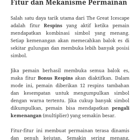
Fitur dan Mekanisme Permainan
Salah satu daya tarik utama dari The Great Icescape
adalah fitur
Respins
yang aktif ketika pemain
mendapatkan kombinasi simbol yang menang.
Setiap kemenangan akan memecahkan balok es di
sekitar gulungan dan membuka lebih banyak posisi
simbol.
Jika pemain berhasil membuka semua balok es,
maka fitur
Bonus Respins
akan diaktifkan. Dalam
mode ini, pemain diberikan 12 respins tambahan
dan kesempatan untuk mengumpulkan simbol
dengan warna tertentu. Jika cukup banyak simbol
dikumpulkan, pemain bisa mendapatkan
pengali
kemenangan
(multiplier) yang semakin besar.
Fitur-fitur ini membuat permainan terasa dinamis
dan penuh kejutan. Semakin sering menang,