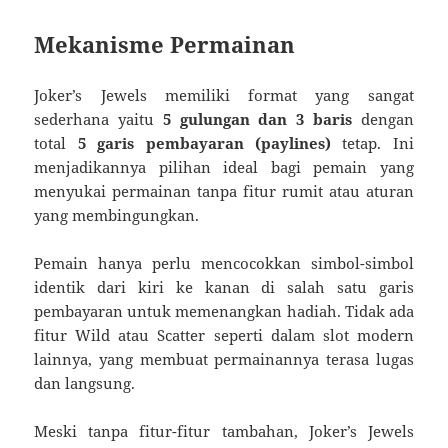
Mekanisme Permainan
Joker’s Jewels memiliki format yang sangat
sederhana yaitu
5 gulungan dan 3 baris
dengan
total
5 garis pembayaran (paylines)
tetap. Ini
menjadikannya pilihan ideal bagi pemain yang
menyukai permainan tanpa fitur rumit atau aturan
yang membingungkan.
Pemain hanya perlu mencocokkan simbol-simbol
identik dari kiri ke kanan di salah satu garis
pembayaran untuk memenangkan hadiah. Tidak ada
fitur Wild atau Scatter seperti dalam slot modern
lainnya, yang membuat permainannya terasa lugas
dan langsung.
Meski tanpa fitur-fitur tambahan, Joker’s Jewels