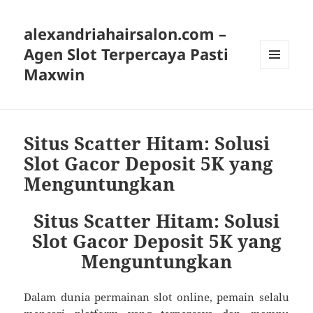
alexandriahairsalon.com –
Agen Slot Terpercaya Pasti
Maxwin
MENU
DAN
WIDGET
Situs Scatter Hitam: Solusi
Slot Gacor Deposit 5K yang
Menguntungkan
Situs Scatter Hitam: Solusi
Slot Gacor Deposit 5K yang
Menguntungkan
Dalam dunia permainan slot online, pemain selalu