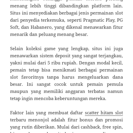
menang lebih tinggi dibandingkan platform lain.
Situs ini menyediakan berbagai jenis permainan slot
dari penyedia terkemuka, seperti Pragmatic Play, PG
Soft, dan Habanero, yang dikenal menawarkan fitur
menarik dan peluang menang besar.
Selain koleksi game yang lengkap, situs ini juga
menawarkan sistem deposit yang sangat terjangkau,
yakni mulai dari 5 ribu rupiah. Dengan modal kecil,
pemain tetap bisa menikmati berbagai permainan
slot favoritnya tanpa harus mengeluarkan dana
besar. Ini sangat cocok untuk pemain pemula
maupun yang memiliki anggaran terbatas namun
tetap ingin mencoba keberuntungan mereka.
Faktor lain yang membuat daftar
scatter hitam slot
terbaru menonjol adalah fitur bonus dan promosi
yang rutin diberikan. Mulai dari cashback, free spin,