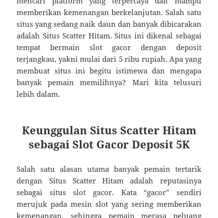
mencari platform yang terpercaya dan mampu
memberikan kemenangan berkelanjutan. Salah satu
situs yang sedang naik daun dan banyak dibicarakan
adalah Situs Scatter Hitam. Situs ini dikenal sebagai
tempat bermain slot gacor dengan deposit
terjangkau, yakni mulai dari 5 ribu rupiah. Apa yang
membuat situs ini begitu istimewa dan mengapa
banyak pemain memilihnya? Mari kita telusuri
lebih dalam.
Keunggulan Situs Scatter Hitam
sebagai Slot Gacor Deposit 5K
Salah satu alasan utama banyak pemain tertarik
dengan Situs Scatter Hitam adalah reputasinya
sebagai situs slot gacor. Kata “gacor” sendiri
merujuk pada mesin slot yang sering memberikan
kemenangan, sehingga pemain merasa peluang