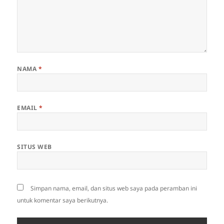
NAMA
*
EMAIL
*
SITUS WEB
Simpan nama, email, dan situs web saya pada peramban ini
untuk komentar saya berikutnya.