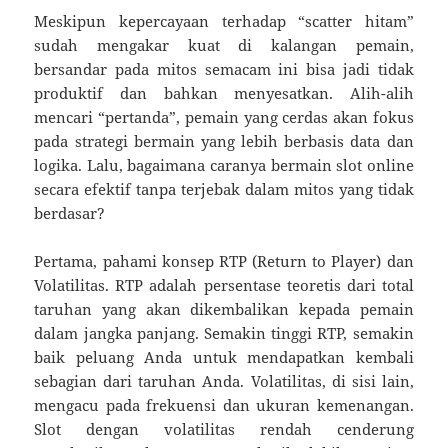
Meskipun kepercayaan terhadap “scatter hitam”
sudah mengakar kuat di kalangan pemain,
bersandar pada mitos semacam ini bisa jadi tidak
produktif dan bahkan menyesatkan. Alih-alih
mencari “pertanda”, pemain yang cerdas akan fokus
pada strategi bermain yang lebih berbasis data dan
logika. Lalu, bagaimana caranya bermain slot online
secara efektif tanpa terjebak dalam mitos yang tidak
berdasar?
Pertama, pahami konsep RTP (Return to Player) dan
Volatilitas. RTP adalah persentase teoretis dari total
taruhan yang akan dikembalikan kepada pemain
dalam jangka panjang. Semakin tinggi RTP, semakin
baik peluang Anda untuk mendapatkan kembali
sebagian dari taruhan Anda. Volatilitas, di sisi lain,
mengacu pada frekuensi dan ukuran kemenangan.
Slot dengan volatilitas rendah cenderung