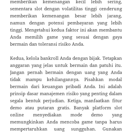
memberikan kemenangan kecil lebih sering,
sementara slot dengan volatilitas tinggi cenderung
memberikan kemenangan besar lebih jarang,
namun dengan potensi pembayaran yang lebih
tinggi. Mengetahui kedua faktor ini akan membantu
Anda memilih game yang sesuai dengan gaya
bermain dan toleransi risiko Anda.
Kedua, kelola bankroll Anda dengan bijak. Tetapkan
anggaran yang jelas untuk bermain dan patuhi itu.
Jangan pernah bermain dengan uang yang Anda
tidak mampu kehilangannya. Pisahkan modal
bermain dari keuangan pribadi Anda. Ini adalah
prinsip dasar manajemen risiko yang penting dalam
segala bentuk perjudian. Ketiga, manfaatkan fitur
demo atau putaran gratis. Banyak platform slot
online menyediakan mode demo yang
memungkinkan Anda mencoba game tanpa harus
mempertaruhkan uang sungguhan. Gunakan