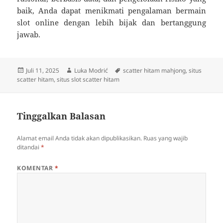
baik, Anda dapat menikmati pengalaman bermain
slot online dengan lebih bijak dan bertanggung
jawab.
Diposkan
Penulis
Tag
Juli 11, 2025
Luka Modrić
scatter hitam mahjong
,
situs
pada
scatter hitam
,
situs slot scatter hitam
Tinggalkan Balasan
Alamat email Anda tidak akan dipublikasikan.
Ruas yang wajib
ditandai
*
KOMENTAR
*