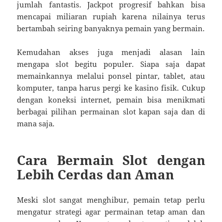
jumlah fantastis. Jackpot progresif bahkan bisa
mencapai miliaran rupiah karena nilainya terus
bertambah seiring banyaknya pemain yang bermain.
Kemudahan akses juga menjadi alasan lain
mengapa slot begitu populer. Siapa saja dapat
memainkannya melalui ponsel pintar, tablet, atau
komputer, tanpa harus pergi ke kasino fisik. Cukup
dengan koneksi internet, pemain bisa menikmati
berbagai pilihan permainan slot kapan saja dan di
mana saja.
Cara Bermain Slot dengan
Lebih Cerdas dan Aman
Meski slot sangat menghibur, pemain tetap perlu
mengatur strategi agar permainan tetap aman dan