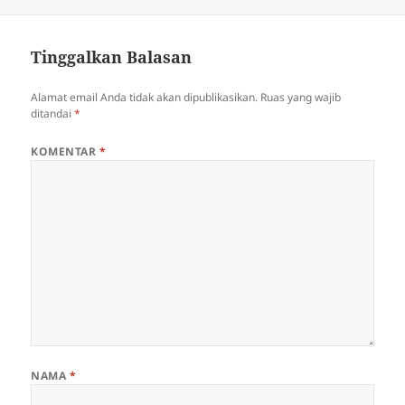
Tinggalkan Balasan
Alamat email Anda tidak akan dipublikasikan.
Ruas yang wajib
ditandai
*
KOMENTAR
*
NAMA
*