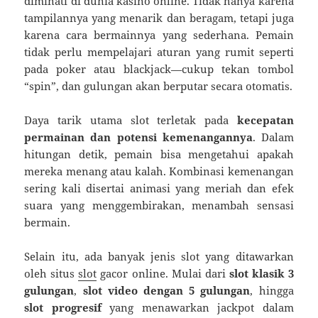
diminati di dunia kasino online. Tidak hanya karena
tampilannya yang menarik dan beragam, tetapi juga
karena cara bermainnya yang sederhana. Pemain
tidak perlu mempelajari aturan yang rumit seperti
pada poker atau blackjack—cukup tekan tombol
“spin”, dan gulungan akan berputar secara otomatis.
Daya tarik utama slot terletak pada
kecepatan
permainan dan potensi kemenangannya
. Dalam
hitungan detik, pemain bisa mengetahui apakah
mereka menang atau kalah. Kombinasi kemenangan
sering kali disertai animasi yang meriah dan efek
suara yang menggembirakan, menambah sensasi
bermain.
Selain itu, ada banyak jenis slot yang ditawarkan
oleh situs
slot
gacor online. Mulai dari
slot klasik 3
gulungan
,
slot video dengan 5 gulungan
, hingga
slot progresif
yang menawarkan jackpot dalam