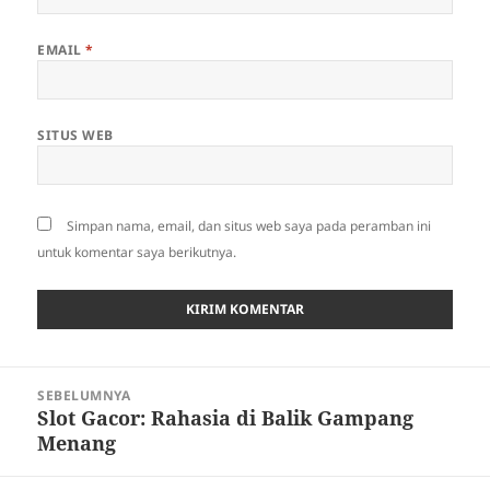
EMAIL
*
SITUS WEB
Simpan nama, email, dan situs web saya pada peramban ini
untuk komentar saya berikutnya.
Navigasi
SEBELUMNYA
pos
Slot Gacor: Rahasia di Balik Gampang
Pos
Menang
sebelumnya: