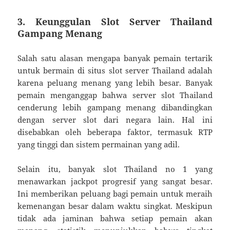
3. Keunggulan Slot Server Thailand
Gampang Menang
Salah satu alasan mengapa banyak pemain tertarik
untuk bermain di situs slot server Thailand adalah
karena peluang menang yang lebih besar. Banyak
pemain menganggap bahwa server slot Thailand
cenderung lebih gampang menang dibandingkan
dengan server slot dari negara lain. Hal ini
disebabkan oleh beberapa faktor, termasuk RTP
yang tinggi dan sistem permainan yang adil.
Selain itu, banyak slot Thailand no 1 yang
menawarkan jackpot progresif yang sangat besar.
Ini memberikan peluang bagi pemain untuk meraih
kemenangan besar dalam waktu singkat. Meskipun
tidak ada jaminan bahwa setiap pemain akan