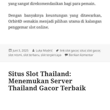
yang sangat direkomendasikan bagi para pemain.
Dengan banyaknya keuntungan yang ditawarkan,
Orbit4D semakin menjadi pilihan utama di kalangan
penggemar slot online.
Diposkan
Penulis
Tag
Juni 3, 2025
Luka Modrić
link slot gacor
,
situs slot gacor
,
pada
untuk Situs 
slot resmi
,
slot terbaru
,
slot terpercaya
Berikan komentar
Situs Slot Thailand:
Menemukan Server
Thailand Gacor Terbaik