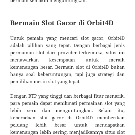
bermain semakin menguntungkan.
Bermain Slot Gacor di Orbit4D
Untuk pemain yang mencari slot gacor, Orbit4D
adalah pilihan yang tepat. Dengan berbagai jenis
permainan slot dari provider terkemuka, situs ini
menawarkan kesempatan untuk meraih
kemenangan besar. Bermain slot di Orbit4D bukan
hanya soal keberuntungan, tapi juga strategi dan
pemilihan mesin slot yang tepat.
Dengan RTP yang tinggi dan berbagai fitur menarik,
para pemain dapat menikmati permainan slot yang
lebih seru dan menguntungkan. Selain itu,
keberadaan slot gacor di Orbit4D memberikan
peluang lebih besar untuk mendapatkan
kemenangan lebih sering, menjadikannya situs slot