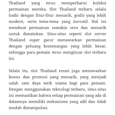
Thailand yang terus memperbarui koleksi
permainan mereka. Slot Thailand terbaru selalu
hadir dengan fitur-fitur menarik, grafis yang lebih
modern, serta tema-tema yang inovatif. Hal ini
membuat permainan semakin seru dan menarik
untuk dimainkan. Situs-situs seperti slot server
Thailand super gacor menawarkan permainan
dengan peluang kemenangan yang lebih besar,
sehingga para pemain terus mengincar slot terbaru
ini.
Selain itu, slot Thailand resmi juga menawarkan
bonus dan promosi yang menarik, yang menjadi
salah satu daya tarik utama bagi para pemain.
Dengan menggunakan teknologi terbaru, situs-situs
ini memastikan bahwa setiap permainan yang ada di
dalamnya memiliki mekanisme yang adil dan tidak
mudah dimanipulasi.