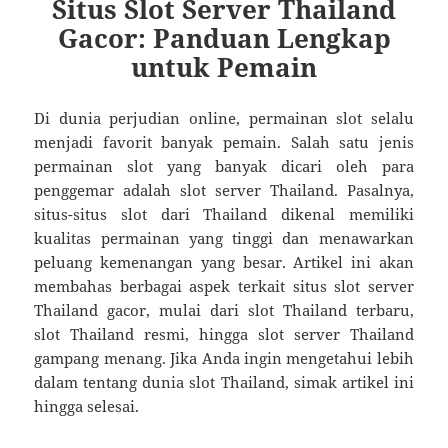
Situs Slot Server Thailand
Gacor: Panduan Lengkap
untuk Pemain
Di dunia perjudian online, permainan slot selalu
menjadi favorit banyak pemain. Salah satu jenis
permainan slot yang banyak dicari oleh para
penggemar adalah slot server Thailand. Pasalnya,
situs-situs slot dari Thailand dikenal memiliki
kualitas permainan yang tinggi dan menawarkan
peluang kemenangan yang besar. Artikel ini akan
membahas berbagai aspek terkait situs slot server
Thailand gacor, mulai dari slot Thailand terbaru,
slot Thailand resmi, hingga slot server Thailand
gampang menang. Jika Anda ingin mengetahui lebih
dalam tentang dunia slot Thailand, simak artikel ini
hingga selesai.