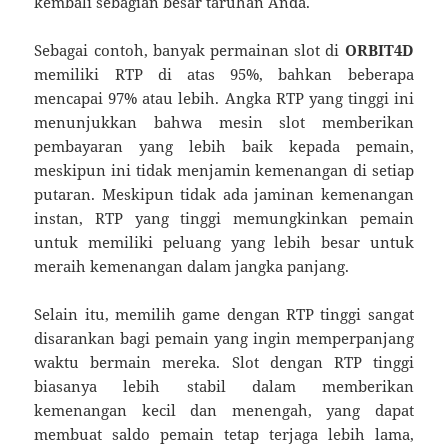
kembali sebagian besar taruhan Anda.
Sebagai contoh, banyak permainan slot di
ORBIT4D
memiliki RTP di atas 95%, bahkan beberapa
mencapai 97% atau lebih. Angka RTP yang tinggi ini
menunjukkan bahwa mesin slot memberikan
pembayaran yang lebih baik kepada pemain,
meskipun ini tidak menjamin kemenangan di setiap
putaran. Meskipun tidak ada jaminan kemenangan
instan, RTP yang tinggi memungkinkan pemain
untuk memiliki peluang yang lebih besar untuk
meraih kemenangan dalam jangka panjang.
Selain itu, memilih game dengan RTP tinggi sangat
disarankan bagi pemain yang ingin memperpanjang
waktu bermain mereka. Slot dengan RTP tinggi
biasanya lebih stabil dalam memberikan
kemenangan kecil dan menengah, yang dapat
membuat saldo pemain tetap terjaga lebih lama,