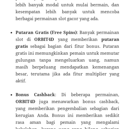
lebih banyak modal untuk mulai bermain, dan
kesempatan lebih banyak untuk mencoba
berbagai permainan slot gacor yang ada.
Putaran Gratis (Free Spins)
: Banyak permainan
slot di
ORBIT4D
yang memberikan
putaran
gratis
sebagai bagian dari fitur bonus. Putaran
gratis ini memungkinkan pemain untuk memutar
gulungan tanpa mengeluarkan uang, namun
masih berpeluang mendapatkan kemenangan
besar, terutama jika ada fitur multiplier yang
aktif.
Bonus Cashback
: Di beberapa permainan,
ORBIT4D
juga menawarkan bonus cashback,
yang memberikan pengembalian sebagian dari
kerugian Anda. Bonus ini memberikan sedikit
rasa aman bagi pemain yang mengalami