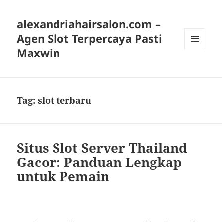
alexandriahairsalon.com –
Agen Slot Terpercaya Pasti
Maxwin
MENU
DAN
WIDGET
Tag:
slot terbaru
Situs Slot Server Thailand
Gacor: Panduan Lengkap
untuk Pemain