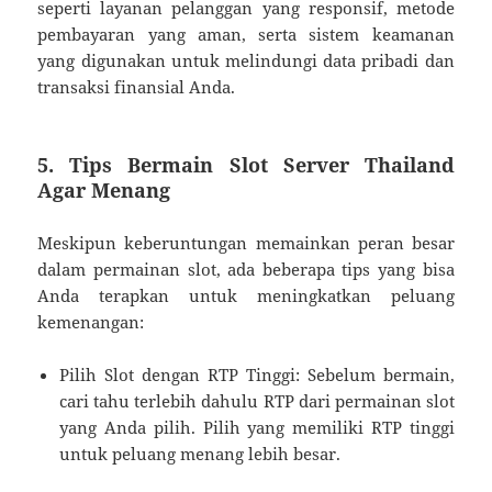
seperti layanan pelanggan yang responsif, metode
pembayaran yang aman, serta sistem keamanan
yang digunakan untuk melindungi data pribadi dan
transaksi finansial Anda.
5. Tips Bermain Slot Server Thailand
Agar Menang
Meskipun keberuntungan memainkan peran besar
dalam permainan slot, ada beberapa tips yang bisa
Anda terapkan untuk meningkatkan peluang
kemenangan:
Pilih Slot dengan RTP Tinggi: Sebelum bermain,
cari tahu terlebih dahulu RTP dari permainan slot
yang Anda pilih. Pilih yang memiliki RTP tinggi
untuk peluang menang lebih besar.