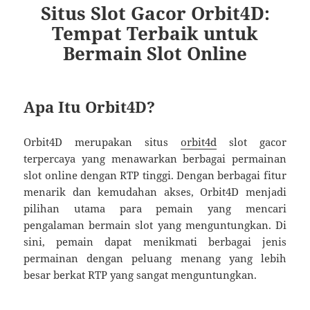
Situs Slot Gacor Orbit4D:
Tempat Terbaik untuk
Bermain Slot Online
Apa Itu Orbit4D?
Orbit4D merupakan situs
orbit4d
slot gacor
terpercaya yang menawarkan berbagai permainan
slot online dengan RTP tinggi. Dengan berbagai fitur
menarik dan kemudahan akses, Orbit4D menjadi
pilihan utama para pemain yang mencari
pengalaman bermain slot yang menguntungkan. Di
sini, pemain dapat menikmati berbagai jenis
permainan dengan peluang menang yang lebih
besar berkat RTP yang sangat menguntungkan.