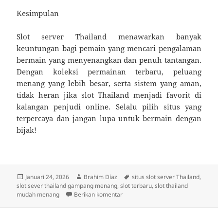
Kesimpulan
Slot server Thailand menawarkan banyak
keuntungan bagi pemain yang mencari pengalaman
bermain yang menyenangkan dan penuh tantangan.
Dengan koleksi permainan terbaru, peluang
menang yang lebih besar, serta sistem yang aman,
tidak heran jika slot Thailand menjadi favorit di
kalangan penjudi online. Selalu pilih situs yang
terpercaya dan jangan lupa untuk bermain dengan
bijak!
Diposkan
Penulis
Tag
Januari 24, 2026
Brahim Díaz
situs slot server Thailand
,
pada
slot sever thailand gampang menang
,
slot terbaru
,
slot thailand
untuk Situs Slot Server Thailand 
mudah menang
Berikan komentar