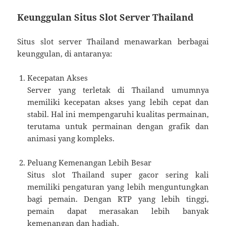
Keunggulan Situs Slot Server Thailand
Situs slot server Thailand menawarkan berbagai
keunggulan, di antaranya:
Kecepatan Akses
Server yang terletak di Thailand umumnya
memiliki kecepatan akses yang lebih cepat dan
stabil. Hal ini mempengaruhi kualitas permainan,
terutama untuk permainan dengan grafik dan
animasi yang kompleks.
Peluang Kemenangan Lebih Besar
Situs slot Thailand super gacor sering kali
memiliki pengaturan yang lebih menguntungkan
bagi pemain. Dengan RTP yang lebih tinggi,
pemain dapat merasakan lebih banyak
kemenangan dan hadiah.