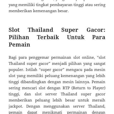
yang memiliki tingkat pembayaran tinggi atau sering
memberikan kemenangan besar.
Slot Thailand Super Gacor:
Pilihan Terbaik Untuk Para
Pemain
Bagi para penggemar permainan slot online, “slot
Thailand super gacor” menjadi pilihan yang sangat
populer. Istilah “super gacor” mengacu pada mesin
slot yang memiliki peluang kemenangan yang lebih
tinggi dibandingkan dengan mesin lainnya. Pemain
sering mencari slot dengan RTP (Return to Player)
tinggi, dan slot server Thailand super gacor
memberikan peluang lebih besar untuk meraih
jackpot. Dengan menggunakan server Thailand,
pemain dapat menikmati permainan dengan