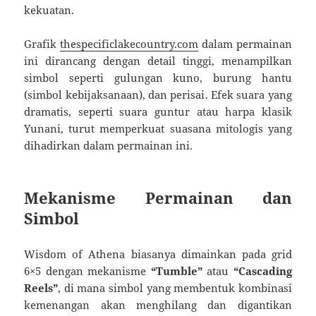
kekuatan.
Grafik
thespecificlakecountry.com
dalam permainan
ini dirancang dengan detail tinggi, menampilkan
simbol seperti gulungan kuno, burung hantu
(simbol kebijaksanaan), dan perisai. Efek suara yang
dramatis, seperti suara guntur atau harpa klasik
Yunani, turut memperkuat suasana mitologis yang
dihadirkan dalam permainan ini.
Mekanisme Permainan dan
Simbol
Wisdom of Athena biasanya dimainkan pada grid
6×5 dengan mekanisme
“Tumble”
atau
“Cascading
Reels”
, di mana simbol yang membentuk kombinasi
kemenangan akan menghilang dan digantikan