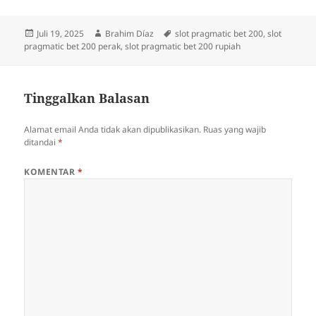
Diposkan
Penulis
Tag
Juli 19, 2025
Brahim Díaz
slot pragmatic bet 200
,
slot
pada
pragmatic bet 200 perak
,
slot pragmatic bet 200 rupiah
Tinggalkan Balasan
Alamat email Anda tidak akan dipublikasikan.
Ruas yang wajib
ditandai
*
KOMENTAR
*