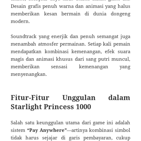
Desain grafis penuh warna dan animasi yang halus
memberikan kesan bermain di dunia dongeng
modern.
Soundtrack yang enerjik dan penuh semangat juga
menambah atmosfer permainan. Setiap kali pemain
mendapatkan kombinasi kemenangan, efek suara
magis dan animasi khusus dari sang putri muncul,
memberikan sensasi kemenangan yang
menyenangkan.
Fitur-Fitur Unggulan dalam
Starlight Princess 1000
Salah satu keunggulan utama dari game ini adalah
sistem
“Pay Anywhere”
—artinya kombinasi simbol
tidak harus sejajar di garis pembayaran, cukup