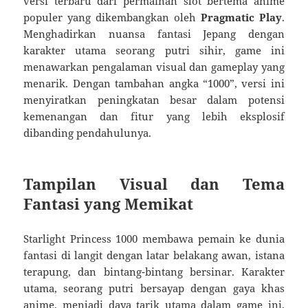
versi terbaru dari permainan slot bertema anime
populer yang dikembangkan oleh
Pragmatic Play
.
Menghadirkan nuansa fantasi Jepang dengan
karakter utama seorang putri sihir, game ini
menawarkan pengalaman visual dan gameplay yang
menarik. Dengan tambahan angka “1000”, versi ini
menyiratkan peningkatan besar dalam potensi
kemenangan dan fitur yang lebih eksplosif
dibanding pendahulunya.
Tampilan Visual dan Tema
Fantasi yang Memikat
Starlight Princess 1000 membawa pemain ke dunia
fantasi di langit dengan latar belakang awan, istana
terapung, dan bintang-bintang bersinar. Karakter
utama, seorang putri bersayap dengan gaya khas
anime, menjadi daya tarik utama dalam game ini.