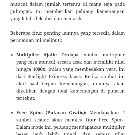
muncul dalam jumlah tertentu di mana saja pada
gulungan. Ini memberikan peluang kemenangan
yang lebih fleksibel dan menarik.
Beberapa fitur penting lainnya yang tersedia dalam
permainan ini meliputi:
Multiplier Ajaib:
Terdapat simbol multiplier
yang bisa muncul secara acak dan memiliki nilai
hingga
1000x
, inilah yang membedakan versi ini
dari Starlight Princess biasa. Ketika simbol ini
aktif saat terjadi kemenangan, nilainya akan
dikalikan dengan total kemenangan di putaran
tersebut.
Free Spins (Putaran Gratis):
Mendapatkan 4
simbol scatter akan memicu fitur Free Spins.
Dalam mode ini, peluang mendapatkan multiplier
besar jauh lebih tinggi, dan semua nilai