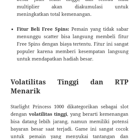
multiplier akan diakumulasi untuk
meningkatkan total kemenangan.
Fitur Beli Free Spins:
Pemain yang tidak sabar
menunggu scatter bisa langsung membeli fitur
Free Spins dengan biaya tertentu. Fitur ini sangat
populer karena memberi kesempatan langsung
untuk mendapatkan hadiah besar.
Volatilitas Tinggi dan RTP
Menarik
Starlight Princess 1000 dikategorikan sebagai slot
dengan
volatilitas tinggi
, yang berarti kemenangan
bisa datang lebih jarang, namun memiliki potensi
bayaran besar saat terjadi. Game ini sangat cocok
untuk pemain yang menyukai tantangan dan