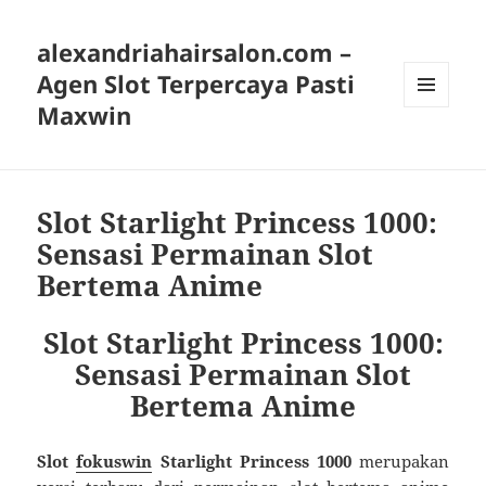
alexandriahairsalon.com –
Agen Slot Terpercaya Pasti
Maxwin
MENU
DAN
WIDGET
Slot Starlight Princess 1000:
Sensasi Permainan Slot
Bertema Anime
Slot Starlight Princess 1000:
Sensasi Permainan Slot
Bertema Anime
Slot
fokuswin
Starlight Princess 1000
merupakan