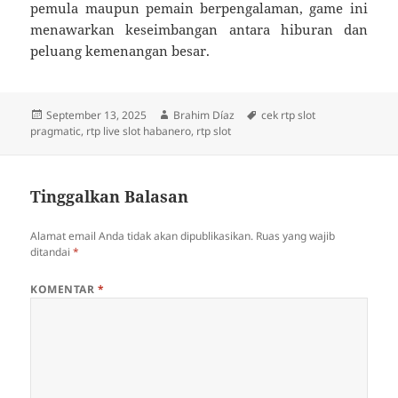
pemula maupun pemain berpengalaman, game ini
menawarkan keseimbangan antara hiburan dan
peluang kemenangan besar.
Diposkan
Penulis
Tag
September 13, 2025
Brahim Díaz
cek rtp slot
pada
pragmatic
,
rtp live slot habanero
,
rtp slot
Tinggalkan Balasan
Alamat email Anda tidak akan dipublikasikan.
Ruas yang wajib
ditandai
*
KOMENTAR
*