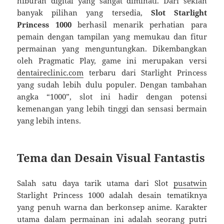
hiburan digital yang sangat diminati. Dari sekian
banyak pilihan yang tersedia,
Slot Starlight
Princess 1000
berhasil menarik perhatian para
pemain dengan tampilan yang memukau dan fitur
permainan yang menguntungkan. Dikembangkan
oleh Pragmatic Play, game ini merupakan versi
dentaireclinic.com
terbaru dari Starlight Princess
yang sudah lebih dulu populer. Dengan tambahan
angka “1000”, slot ini hadir dengan potensi
kemenangan yang lebih tinggi dan sensasi bermain
yang lebih intens.
Tema dan Desain Visual Fantastis
Salah satu daya tarik utama dari Slot
pusatwin
Starlight Princess 1000 adalah desain tematiknya
yang penuh warna dan berkonsep anime. Karakter
utama dalam permainan ini adalah seorang putri