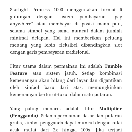
Starlight Princess 1000 menggunakan format 6
gulungan dengan sistem pembayaran “pay
anywhere” atau membayar di posisi mana pun,
selama simbol yang sama muncul dalam jumlah
minimal delapan. Hal ini memberikan peluang
menang yang lebih fleksibel dibandingkan slot
dengan garis pembayaran tradisional.
Fitur utama dalam permainan ini adalah
Tumble
Feature
atau sistem jatuh. Setiap kombinasi
kemenangan akan hilang dari layar dan digantikan
oleh simbol baru dari atas, memungkinkan
kemenangan berturut-turut dalam satu putaran.
Yang paling menarik adalah fitur
Multiplier
(Pengganda)
. Selama permainan dasar dan putaran
gratis, simbol pengganda dapat muncul dengan nilai
acak mulai dari 2x hingga 100x. Jika terjadi