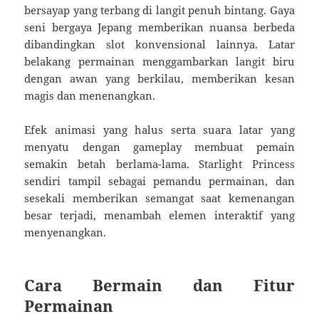
bersayap yang terbang di langit penuh bintang. Gaya
seni bergaya Jepang memberikan nuansa berbeda
dibandingkan slot konvensional lainnya. Latar
belakang permainan menggambarkan langit biru
dengan awan yang berkilau, memberikan kesan
magis dan menenangkan.
Efek animasi yang halus serta suara latar yang
menyatu dengan gameplay membuat pemain
semakin betah berlama-lama. Starlight Princess
sendiri tampil sebagai pemandu permainan, dan
sesekali memberikan semangat saat kemenangan
besar terjadi, menambah elemen interaktif yang
menyenangkan.
Cara Bermain dan Fitur
Permainan