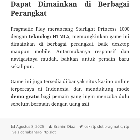
Dapat Dimainkan di Berbagai
Perangkat
Pragmatic Play merancang Starlight Princess 1000
dengan
teknologi HTML5
, memungkinkan game ini
dimainkan di berbagai perangkat, baik desktop
maupun mobile. Antarmukanya responsif dan
navigasinya mudah, bahkan untuk pemain baru
sekalipun.
Game ini juga tersedia di banyak situs kasino online
terpercaya di Indonesia, dan mendukung mode
demo gratis
bagi pemain yang ingin mencoba dulu
sebelum bermain dengan uang asli.
Diposkan
Penulis
Tag
Agustus 8, 2025
Brahim Díaz
cek rtp slot pragmatic
,
rtp
pada
live slot habanero
,
rtp slot