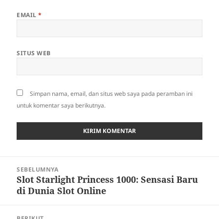
EMAIL
*
SITUS WEB
Simpan nama, email, dan situs web saya pada peramban ini
untuk komentar saya berikutnya.
Navigasi
SEBELUMNYA
pos
Slot Starlight Princess 1000: Sensasi Baru
Pos
di Dunia Slot Online
sebelumnya:
BERIKUT