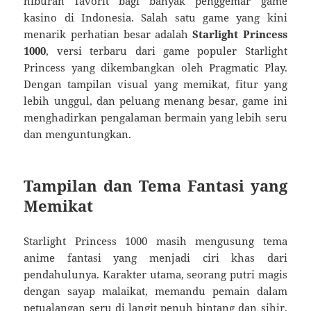
hiburan favorit bagi banyak penggemar game
kasino di Indonesia. Salah satu game yang kini
menarik perhatian besar adalah
Starlight Princess
1000
, versi terbaru dari game populer Starlight
Princess yang dikembangkan oleh Pragmatic Play.
Dengan tampilan visual yang memikat, fitur yang
lebih unggul, dan peluang menang besar, game ini
menghadirkan pengalaman bermain yang lebih seru
dan menguntungkan.
Tampilan dan Tema Fantasi yang
Memikat
Starlight Princess 1000 masih mengusung tema
anime fantasi yang menjadi ciri khas dari
pendahulunya. Karakter utama, seorang putri magis
dengan sayap malaikat, memandu pemain dalam
petualangan seru di langit penuh bintang dan sihir.