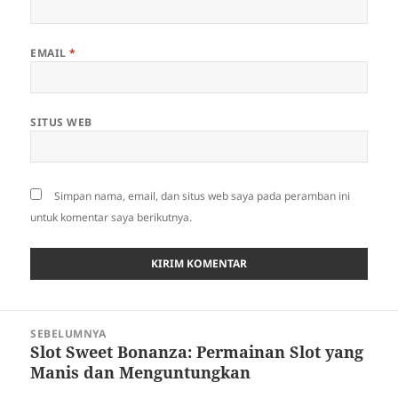
EMAIL
*
SITUS WEB
Simpan nama, email, dan situs web saya pada peramban ini
untuk komentar saya berikutnya.
Navigasi
SEBELUMNYA
pos
Slot Sweet Bonanza: Permainan Slot yang
Pos
Manis dan Menguntungkan
sebelumnya: