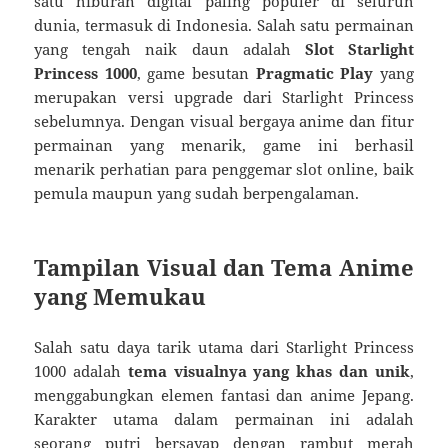
satu hiburan digital paling populer di seluruh
dunia, termasuk di Indonesia. Salah satu permainan
yang tengah naik daun adalah
Slot Starlight
Princess 1000
, game besutan
Pragmatic Play
yang
merupakan versi upgrade dari Starlight Princess
sebelumnya. Dengan visual bergaya anime dan fitur
permainan yang menarik, game ini berhasil
menarik perhatian para penggemar slot online, baik
pemula maupun yang sudah berpengalaman.
Tampilan Visual dan Tema Anime
yang Memukau
Salah satu daya tarik utama dari Starlight Princess
1000 adalah
tema visualnya yang khas dan unik
,
menggabungkan elemen fantasi dan anime Jepang.
Karakter utama dalam permainan ini adalah
seorang putri bersayap dengan rambut merah