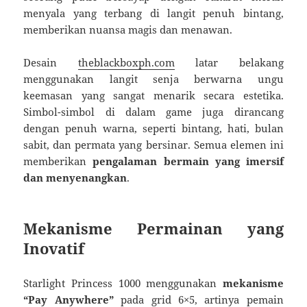
menyala yang terbang di langit penuh bintang,
memberikan nuansa magis dan menawan.
Desain
theblackboxph.com
latar belakang
menggunakan langit senja berwarna ungu
keemasan yang sangat menarik secara estetika.
Simbol-simbol di dalam game juga dirancang
dengan penuh warna, seperti bintang, hati, bulan
sabit, dan permata yang bersinar. Semua elemen ini
memberikan
pengalaman bermain yang imersif
dan menyenangkan
.
Mekanisme Permainan yang
Inovatif
Starlight Princess 1000 menggunakan
mekanisme
“Pay Anywhere”
pada grid 6×5, artinya pemain