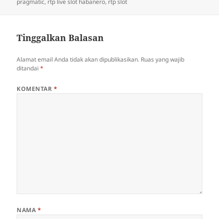
pada
pragmatic
,
rtp live slot habanero
,
rtp slot
Tinggalkan Balasan
Alamat email Anda tidak akan dipublikasikan.
Ruas yang wajib
ditandai
*
KOMENTAR
*
NAMA
*