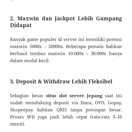
2. Maxwin dan Jackpot Lebih Gampang
Didapat
Banyak game populer di server ini memiliki potensi
maxwin 5000x – 20000x. Beberapa pemain bahkan
berhasil tembus maxwin 10.000x – 30.000x hanya
dalam modal kecil.
3. Deposit & Withdraw Lebih Fleksibel
Sebagian besar
situs slot server Jepang
saat ini
sudah mendukung deposit via Dana, OVO, Gopay,
Shopeepay, bahkan QRIS tanpa potongan besar.
Proses WD juga jauh lebih cepat (rata-rata 3–10
menit).