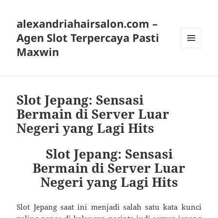
alexandriahairsalon.com –
Agen Slot Terpercaya Pasti
Maxwin
MENU
DAN
WIDGET
Slot Jepang: Sensasi
Bermain di Server Luar
Negeri yang Lagi Hits
Slot Jepang: Sensasi
Bermain di Server Luar
Negeri yang Lagi Hits
Slot Jepang saat ini menjadi salah satu kata kunci