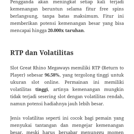
Pengganda akan meningkat setiap kali terjadi
kemenangan beruntun selama fitur free spins
berlangsung, tanpa batas maksimum. Fitur ini
memberikan potensi kemenangan besar yang bisa
mencapai hingga
20.000x taruhan
.
RTP dan Volatilitas
Slot Great Rhino Megaways memiliki RTP (Return to
Player) sebesar
96.58%
, yang tergolong tinggi untuk
ukuran slot online. Permainan ini memiliki
volatilitas
tinggi
, artinya kemenangan mungkin
tidak terjadi sesering slot dengan volatilitas rendah,
namun potensi hadiahnya jauh lebih besar.
Jenis volatilitas seperti ini cocok bagi pemain yang
menyukai tantangan dan mengejar kemenangan
besar, meski harus bersabar menunggu momen