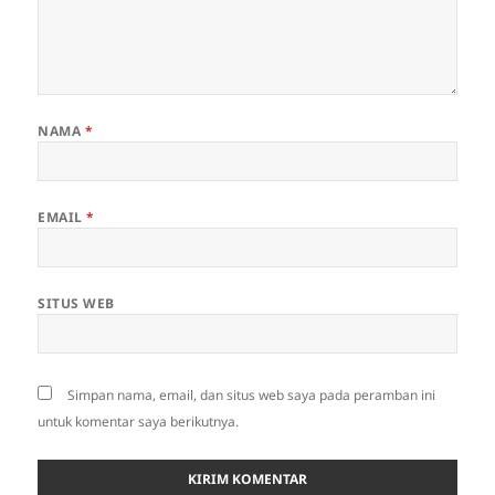
NAMA
*
EMAIL
*
SITUS WEB
Simpan nama, email, dan situs web saya pada peramban ini
untuk komentar saya berikutnya.