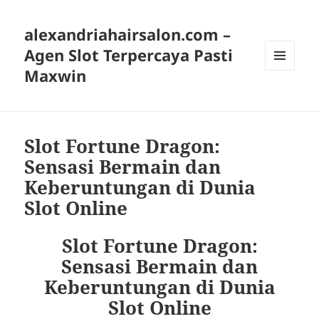
alexandriahairsalon.com –
Agen Slot Terpercaya Pasti
Maxwin
MENU
DAN
WIDGET
Slot Fortune Dragon:
Sensasi Bermain dan
Keberuntungan di Dunia
Slot Online
Slot Fortune Dragon:
Sensasi Bermain dan
Keberuntungan di Dunia
Slot Online