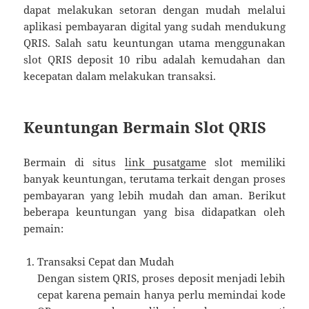
dapat melakukan setoran dengan mudah melalui
aplikasi pembayaran digital yang sudah mendukung
QRIS. Salah satu keuntungan utama menggunakan
slot QRIS deposit 10 ribu adalah kemudahan dan
kecepatan dalam melakukan transaksi.
Keuntungan Bermain Slot QRIS
Bermain di situs
link pusatgame
slot
memiliki
banyak keuntungan, terutama terkait dengan proses
pembayaran yang lebih mudah dan aman. Berikut
beberapa keuntungan yang bisa didapatkan oleh
pemain:
Transaksi Cepat dan Mudah
Dengan sistem QRIS, proses deposit menjadi lebih
cepat karena pemain hanya perlu memindai kode