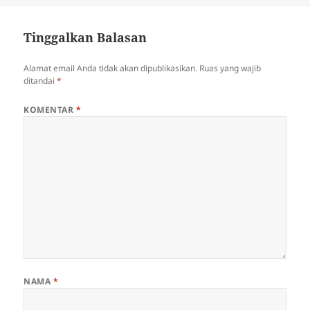
Tinggalkan Balasan
Alamat email Anda tidak akan dipublikasikan.
Ruas yang wajib
ditandai
*
KOMENTAR
*
NAMA
*