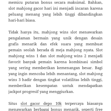
memicu putaran bonus secara maksimal. Bahkan,
slot mahjong gacor hari ini menjadi incaran karena
peluang menang yang lebih tinggi dibandingkan
hari-hari biasa.
Tidak hanya itu, mahjong wins slot menawarkan
pengalaman bermain yang unik dengan desain
grafis menarik dan efek suara yang membuat
pemain seolah berada di meja mahjong nyata. Slot
mahjong wins 1 dan slot mahjong wins 2 menjadi
favorit banyak pemain karena kombinasi simbol
yang sering memberikan kemenangan besar. Bagi
yang ingin mencoba lebih menantang, slot mahjong
wins 3 hadir dengan tingkat volatilitas lebih tinggi,
memberikan kesempatan untuk mendapatkan
jackpot progresif yang menggiurkan.
Situs
slot gacor depo 10k
terpercaya biasanya
menawarkan berbagai bonus menarik, seperti free