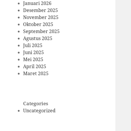
Januari 2026
Desember 2025
November 2025
Oktober 2025
September 2025
Agustus 2025
Juli 2025
Juni 2025
Mei 2025
April 2025
Maret 2025
Categories
Uncategorized