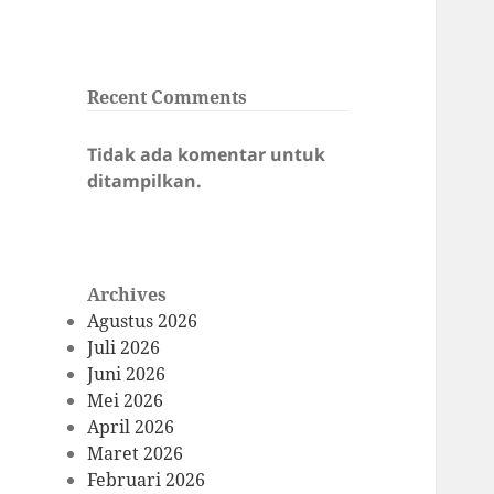
Recent Comments
Tidak ada komentar untuk
ditampilkan.
Archives
Agustus 2026
Juli 2026
Juni 2026
Mei 2026
April 2026
Maret 2026
Februari 2026