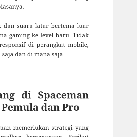
biasanya.
k dan suara latar bertema luar
 gaming ke level baru. Tidak
responsif di perangkat mobile,
aja dan di mana saja.
ang di Spaceman
k Pemula dan Pro
eman memerlukan strategi yang
malkan kemenangan. Berikut