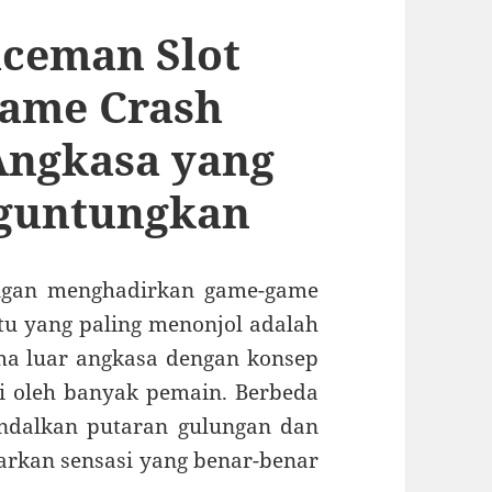
ceman Slot
Game Crash
Angkasa yang
guntungkan
engan menghadirkan game-game
atu yang paling menonjol adalah
ma luar angkasa dengan konsep
i oleh banyak pemain. Berbeda
andalkan putaran gulungan dan
rkan sensasi yang benar-benar