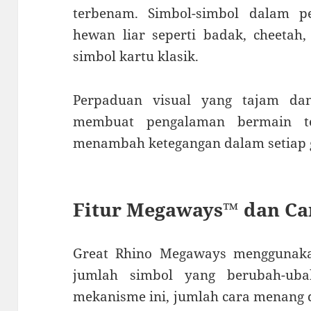
terbenam. Simbol-simbol dalam p
hewan liar seperti badak, cheetah,
simbol kartu klasik.
Perpaduan visual yang tajam da
membuat pengalaman bermain ter
menambah ketegangan dalam setiap g
Fitur Megaways™ dan Ca
Great Rhino Megaways menggunak
jumlah simbol yang berubah-uba
mekanisme ini, jumlah cara menang