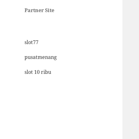
Partner Site
slot77
pusatmenang
slot 10 ribu