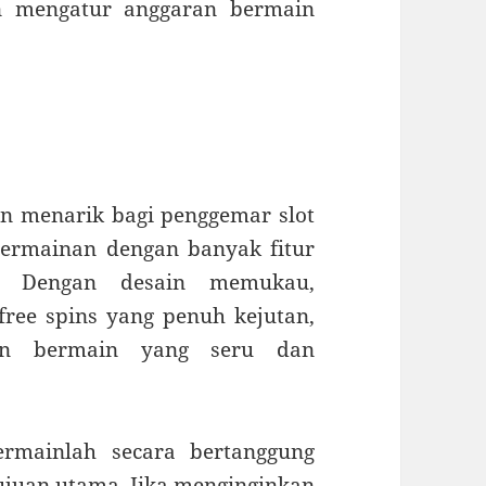
an mengatur anggaran bermain
n menarik bagi penggemar slot
ermainan dengan banyak fitur
. Dengan desain memukau,
ree spins yang penuh kejutan,
an bermain yang seru dan
ermainlah secara bertanggung
ujuan utama. Jika menginginkan