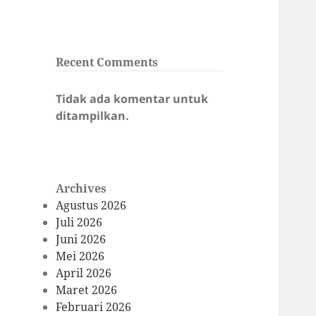
Recent Comments
Tidak ada komentar untuk
ditampilkan.
Archives
Agustus 2026
Juli 2026
Juni 2026
Mei 2026
April 2026
Maret 2026
Februari 2026