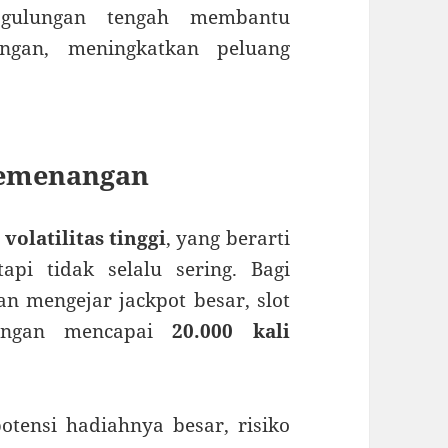
ulungan tengah membantu
ngan, meningkatkan peluang
 Kemenangan
t
volatilitas tinggi
, yang berarti
api tidak selalu sering. Bagi
 mengejar jackpot besar, slot
nangan mencapai
20.000 kali
tensi hadiahnya besar, risiko