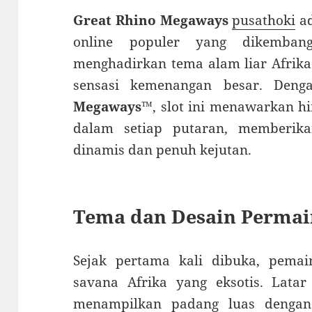
Great Rhino Megaways
pusathoki
ad
online populer yang dikemba
menghadirkan tema alam liar Afrika
sensasi kemenangan besar. Den
Megaways™
, slot ini menawarkan h
dalam setiap putaran, memberik
dinamis dan penuh kejutan.
Tema dan Desain Perma
Sejak pertama kali dibuka, pema
savana Afrika yang eksotis. Lata
menampilkan padang luas dengan 