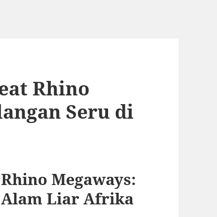
eat Rhino
angan Seru di
 Rhino Megaways:
 Alam Liar Afrika