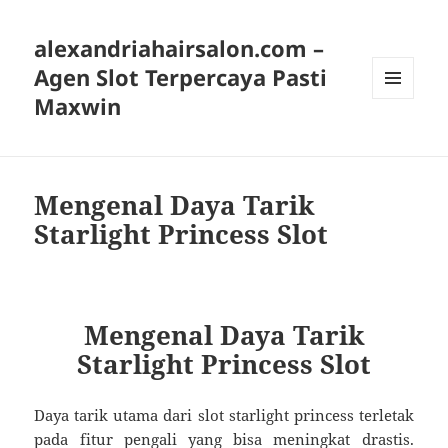
alexandriahairsalon.com –
Agen Slot Terpercaya Pasti
Maxwin
MENU
DAN
WIDGET
Mengenal Daya Tarik
Starlight Princess Slot
Mengenal Daya Tarik
Starlight Princess Slot
Daya tarik utama dari slot starlight princess terletak
pada fitur pengali yang bisa meningkat drastis.