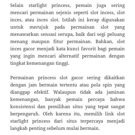
Selain starlight princess, pemain juga sering
mencari permainan sejenis seperti slot incess, slot
inces, atau inces slot. Istilah ini kerap digunakan
untuk merujuk pada permainan slot yang
menawarkan sensasi serupa, baik dari segi peluang
menang maupun fitur permainan. Bahkan, slot
inces gacor menjadi kata kunci favorit bagi pemain
yang ingin mencari alternatif permainan dengan
tingkat kemenangan tinggi.
Permainan princess slot gacor sering dikaitkan
dengan jam bermain tertentu atau pola spin yang
dianggap efektif. Walaupun tidak ada jaminan
kemenangan, banyak pemain percaya bahwa
konsistensi dan pemilihan situs yang tepat sangat
berpengaruh. Oleh karena itu, memilih link slot
starlight princess dari situs terpercaya menjadi
langkah penting sebelum mulai bermain.