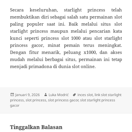
Secara keseluruhan, starlight princess telah
membuktikan diri sebagai salah satu permainan slot
paling populer saat ini. Baik melalui situs slot
starlight princess maupun melalui pencarian kata
kunci seperti princess slot 1000 atau slot starlight
princess gacor, minat pemain terus meningkat.
Dengan fitur menarik, peluang x1000, dan akses
mudah melalui berbagai situs, permainan ini tetap
menjadi primadona di dunia slot online.
Diposkan
Penulis
Tag
Januari 9, 2026
Luka Modrić
inces slot
,
link slot starlight
pada
princess
,
slot princess
,
slot princess gacor
,
slot starlight princess
gacor
Tinggalkan Balasan