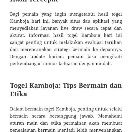
Bagi pemain yang ingin mengetahui hasil togel
Kamboja hari ini, banyak situs dan aplikasi yang
menyediakan layanan live draw secara cepat dan
akurat. Informasi hasil togel Kamboja hari ini
sangat penting untuk melakukan evaluasi taruhan
dan merencanakan strategi bermain ke depannya.
Dengan update harian, pemain bisa mengikuti
perkembangan nomor keluaran dengan mudah.
Togel Kamboja: Tips Bermain dan
Etika
Dalam bermain togel Kamboja, penting untuk selalu
bermain secara bertanggung jawab. Memahami
aturan main dan etika permainan akan membuat
pengalaman bermain menjadi lebih menyenangkan