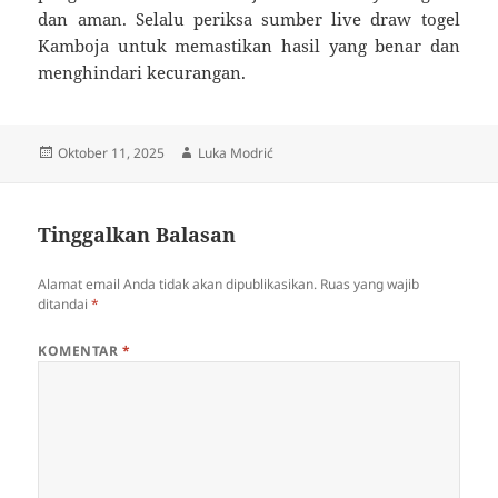
dan aman. Selalu periksa sumber live draw togel
Kamboja untuk memastikan hasil yang benar dan
menghindari kecurangan.
Diposkan
Penulis
Oktober 11, 2025
Luka Modrić
pada
Tinggalkan Balasan
Alamat email Anda tidak akan dipublikasikan.
Ruas yang wajib
ditandai
*
KOMENTAR
*