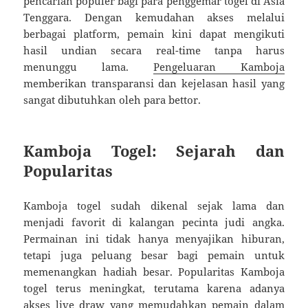
pencarian populer bagi para penggemar togel di Asia
Tenggara. Dengan kemudahan akses melalui
berbagai platform, pemain kini dapat mengikuti
hasil undian secara real-time tanpa harus
menunggu lama.
Pengeluaran Kamboja
memberikan transparansi dan kejelasan hasil yang
sangat dibutuhkan oleh para bettor.
Kamboja Togel: Sejarah dan
Popularitas
Kamboja togel sudah dikenal sejak lama dan
menjadi favorit di kalangan pecinta judi angka.
Permainan ini tidak hanya menyajikan hiburan,
tetapi juga peluang besar bagi pemain untuk
memenangkan hadiah besar. Popularitas Kamboja
togel terus meningkat, terutama karena adanya
akses live draw yang memudahkan pemain dalam