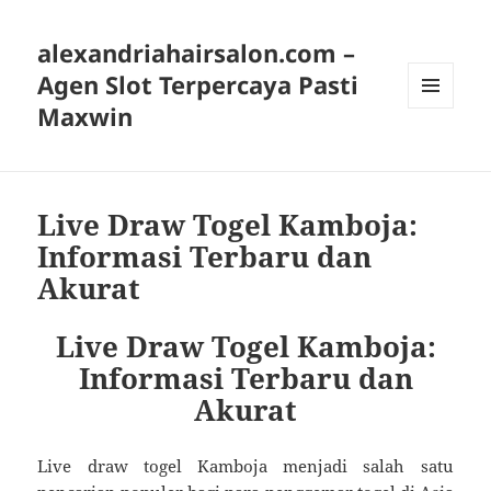
alexandriahairsalon.com –
Agen Slot Terpercaya Pasti
Maxwin
MENU
DAN
WIDGET
Live Draw Togel Kamboja:
Informasi Terbaru dan
Akurat
Live Draw Togel Kamboja:
Informasi Terbaru dan
Akurat
Live draw togel Kamboja menjadi salah satu