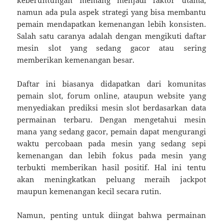
keberuntungan memang menjadi faktor utama,
namun ada pula aspek strategi yang bisa membantu
pemain mendapatkan kemenangan lebih konsisten.
Salah satu caranya adalah dengan mengikuti daftar
mesin slot yang sedang gacor atau sering
memberikan kemenangan besar.
Daftar ini biasanya didapatkan dari komunitas
pemain slot, forum online, ataupun website yang
menyediakan prediksi mesin slot berdasarkan data
permainan terbaru. Dengan mengetahui mesin
mana yang sedang gacor, pemain dapat mengurangi
waktu percobaan pada mesin yang sedang sepi
kemenangan dan lebih fokus pada mesin yang
terbukti memberikan hasil positif. Hal ini tentu
akan meningkatkan peluang meraih jackpot
maupun kemenangan kecil secara rutin.
Namun, penting untuk diingat bahwa permainan