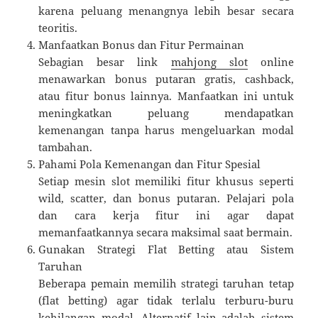
karena peluang menangnya lebih besar secara
teoritis.
Manfaatkan Bonus dan Fitur Permainan
Sebagian besar link
mahjong slot
online
menawarkan bonus putaran gratis, cashback,
atau fitur bonus lainnya. Manfaatkan ini untuk
meningkatkan peluang mendapatkan
kemenangan tanpa harus mengeluarkan modal
tambahan.
Pahami Pola Kemenangan dan Fitur Spesial
Setiap mesin slot memiliki fitur khusus seperti
wild, scatter, dan bonus putaran. Pelajari pola
dan cara kerja fitur ini agar dapat
memanfaatkannya secara maksimal saat bermain.
Gunakan Strategi Flat Betting atau Sistem
Taruhan
Beberapa pemain memilih strategi taruhan tetap
(flat betting) agar tidak terlalu terburu-buru
kehilangan modal. Alternatif lain adalah sistem