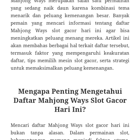
Mahjong Ways merupakan salah satu permainan
yang sedang naik daun karena kombinasi tema
menarik dan peluang kemenangan besar. Banyak
pemain yang mencari informasi tentang daftar
Mahjong Ways slot gacor hari ini agar bisa
meningkatkan peluang menang mereka. Artikel ini
akan membahas berbagai hal terkait daftar tersebut,
termasuk faktor yang mempengaruhi keakuratan
daftar, tips memilih mesin slot gacor, serta strategi
untuk memaksimalkan peluang kemenangan.
Mengapa Penting Mengetahui
Daftar Mahjong Ways Slot Gacor
Hari Ini?
Mencari daftar Mahjong Ways slot gacor hari ini
bukan tanpa alasan. Dalam permainan slot,