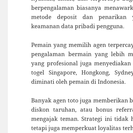
berpengalaman biasanya menawark
metode deposit dan penarikan 
keamanan data pribadi pengguna.
Pemain yang memilih agen terperca
pengalaman bermain yang lebih me
yang profesional juga menyediakan 
togel Singapore, Hongkong, Sydne
diminati oleh pemain di Indonesia.
Banyak agen toto juga memberikan b
diskon taruhan, atau bonus referr
mengajak teman. Strategi ini tida
tetapi juga memperkuat loyalitas ter