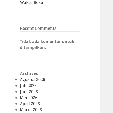
Waktu Beku
Recent Comments
Tidak ada komentar untuk
ditampilkan.
Archives
Agustus 2026
Juli 2026
Juni 2026
Mei 2026
April 2026
Maret 2026