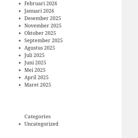
Februari 2026
Januari 2026
Desember 2025
November 2025
Oktober 2025
September 2025
Agustus 2025
Juli 2025
Juni 2025
Mei 2025
April 2025
Maret 2025
Categories
Uncategorized