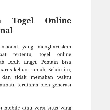
n Togel Online
nal
ensional yang mengharuskan
at tertentu, togel online
uh lebih tinggi. Pemain bisa
rus keluar rumah. Selain itu,
h dan tidak memakan waktu
minati, terutama oleh generasi
i mobile atau versi situs yang