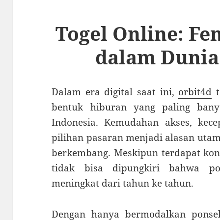
Togel Online: Fe
dalam Dunia
Dalam era digital saat ini,
orbit4d
t
bentuk hiburan yang paling bany
Indonesia. Kemudahan akses, kece
pilihan pasaran menjadi alasan uta
berkembang. Meskipun terdapat kont
tidak bisa dipungkiri bahwa pop
meningkat dari tahun ke tahun.
Dengan hanya bermodalkan ponsel 