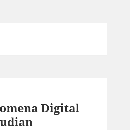
nomena Digital
judian