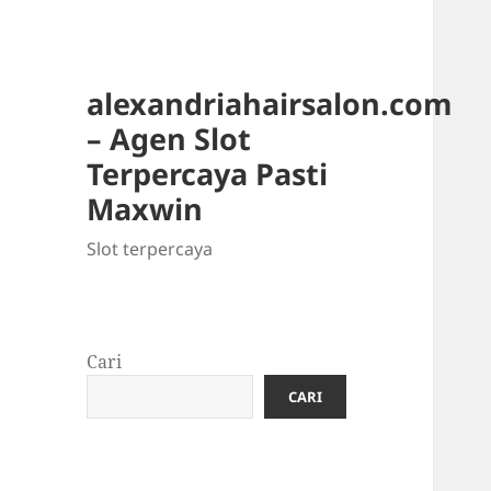
alexandriahairsalon.com
– Agen Slot
Terpercaya Pasti
Maxwin
Slot terpercaya
Cari
CARI