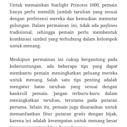
Untuk memainkan Starlight Princess 1000, pemain
hanya perlu memilih jumlah taruhan yang sesuai
dengan preferensi mereka dan kemudian memutar
gulungan. Dalam permainan ini, tidak ada paylines
tradisional, sehingga pemain perlu membentuk
kombinasi simbol yang terhubung dalam kelompok
untuk menang.
Meskipun permainan ini cukup bergantung pada
keberuntungan, ada beberapa tips yang dapat
membantu pemain meningkatkan peluang mereka
untuk menang. Salah satu tips penting adalah
mengatur batas taruhan yang sesuai dengan
bankroll pemain. Jangan terburu-buru dalam
meningkatkan taruhan, terutama pada putaran
pertama. Selain itu, pemain juga disarankan untuk
memanfaatkan fitur putaran gratis dengan bijak,
karena ini adalah kesempatan untuk menang besar