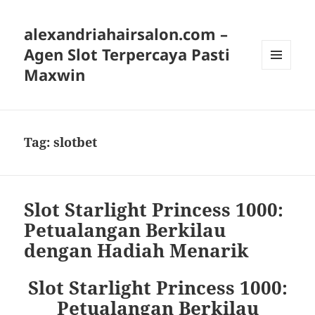
alexandriahairsalon.com –
Agen Slot Terpercaya Pasti
Maxwin
MENU
DAN
WIDGET
Tag:
slotbet
Slot Starlight Princess 1000:
Petualangan Berkilau
dengan Hadiah Menarik
Slot Starlight Princess 1000:
Petualangan Berkilau