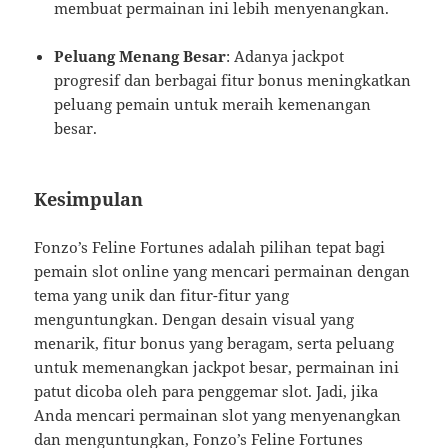
membuat permainan ini lebih menyenangkan.
Peluang Menang Besar
: Adanya jackpot
progresif dan berbagai fitur bonus meningkatkan
peluang pemain untuk meraih kemenangan
besar.
Kesimpulan
Fonzo’s Feline Fortunes adalah pilihan tepat bagi
pemain slot online yang mencari permainan dengan
tema yang unik dan fitur-fitur yang
menguntungkan. Dengan desain visual yang
menarik, fitur bonus yang beragam, serta peluang
untuk memenangkan jackpot besar, permainan ini
patut dicoba oleh para penggemar slot. Jadi, jika
Anda mencari permainan slot yang menyenangkan
dan menguntungkan, Fonzo’s Feline Fortunes