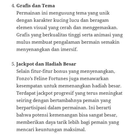
Grafis dan Tema
Permainan ini mengusung tema yang unik
dengan karakter kucing lucu dan beragam
elemen visual yang cerah dan menggemaskan.
Grafis yang berkualitas tinggi serta animasi yang
mulus membuat pengalaman bermain semakin
menyenangkan dan imersif.
Jackpot dan Hadiah Besar
Selain fitur-fitur bonus yang menyenangkan,
Fonzo’s Feline Fortunes juga menawarkan
kesempatan untuk memenangkan hadiah besar.
Terdapat jackpot progresif yang terus meningkat
seiring dengan bertambahnya pemain yang
berpartisipasi dalam permainan. Ini berarti
bahwa potensi kemenangan bisa sangat besar,
memberikan daya tarik lebih bagi pemain yang
mencari keuntungan maksimal.