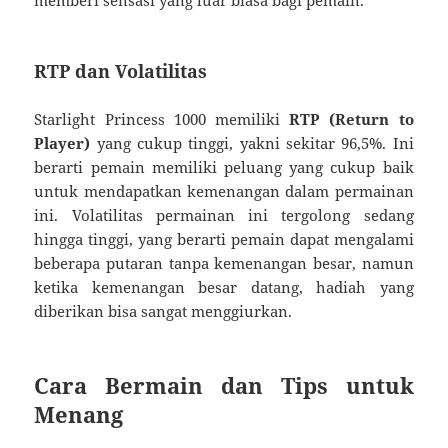
memberi sensasi yang luar biasa bagi pemain.
RTP dan Volatilitas
Starlight Princess 1000 memiliki
RTP (Return to
Player)
yang cukup tinggi, yakni sekitar 96,5%. Ini
berarti pemain memiliki peluang yang cukup baik
untuk mendapatkan kemenangan dalam permainan
ini. Volatilitas permainan ini tergolong sedang
hingga tinggi, yang berarti pemain dapat mengalami
beberapa putaran tanpa kemenangan besar, namun
ketika kemenangan besar datang, hadiah yang
diberikan bisa sangat menggiurkan.
Cara Bermain dan Tips untuk
Menang