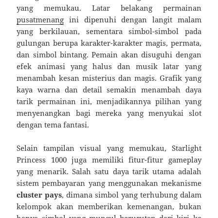
yang memukau. Latar belakang permainan
pusatmenang
ini dipenuhi dengan langit malam
yang berkilauan, sementara simbol-simbol pada
gulungan berupa karakter-karakter magis, permata,
dan simbol bintang. Pemain akan disuguhi dengan
efek animasi yang halus dan musik latar yang
menambah kesan misterius dan magis. Grafik yang
kaya warna dan detail semakin menambah daya
tarik permainan ini, menjadikannya pilihan yang
menyenangkan bagi mereka yang menyukai slot
dengan tema fantasi.
Selain tampilan visual yang memukau, Starlight
Princess 1000 juga memiliki fitur-fitur gameplay
yang menarik. Salah satu daya tarik utama adalah
sistem pembayaran yang menggunakan mekanisme
cluster pays
, dimana simbol yang terhubung dalam
kelompok akan memberikan kemenangan, bukan