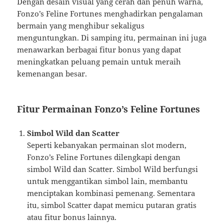
Dengan desain visual yang cerah dan penuh warna,
Fonzo’s Feline Fortunes menghadirkan pengalaman
bermain yang menghibur sekaligus
menguntungkan. Di samping itu, permainan ini juga
menawarkan berbagai fitur bonus yang dapat
meningkatkan peluang pemain untuk meraih
kemenangan besar.
Fitur Permainan Fonzo’s Feline Fortunes
Simbol Wild dan Scatter
Seperti kebanyakan permainan slot modern,
Fonzo’s Feline Fortunes dilengkapi dengan
simbol Wild dan Scatter. Simbol Wild berfungsi
untuk menggantikan simbol lain, membantu
menciptakan kombinasi pemenang. Sementara
itu, simbol Scatter dapat memicu putaran gratis
atau fitur bonus lainnya.