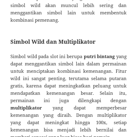
simbol wild akan muncul lebih sering dan
menggantikan simbol lain untuk membentuk
kombinasi pemenang.
Simbol Wild dan Multiplikator
Simbol wild pada slot ini berupa
putri bintang
yang
dapat menggantikan simbol lain dalam permainan
untuk menciptakan kombinasi kemenangan. Fitur
wild ini sangat penting, terutama selama putaran
gratis, karena dapat meningkatkan peluang untuk
mendapatkan kemenangan besar. Selain itu,
permainan ini juga dilengkapi dengan
multiplikator
yang dapat memperbesar
kemenangan yang diraih. Dengan multiplikator
yang dapat meningkat hingga 100x, setiap
kemenangan bisa menjadi lebih bernilai dan