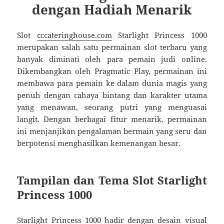
dengan Hadiah Menarik
Slot
cccateringhouse.com
Starlight Princess 1000
merupakan salah satu permainan slot terbaru yang
banyak diminati oleh para pemain judi online.
Dikembangkan oleh Pragmatic Play, permainan ini
membawa para pemain ke dalam dunia magis yang
penuh dengan cahaya bintang dan karakter utama
yang menawan, seorang putri yang menguasai
langit. Dengan berbagai fitur menarik, permainan
ini menjanjikan pengalaman bermain yang seru dan
berpotensi menghasilkan kemenangan besar.
Tampilan dan Tema Slot Starlight
Princess 1000
Starlight Princess 1000 hadir dengan desain visual