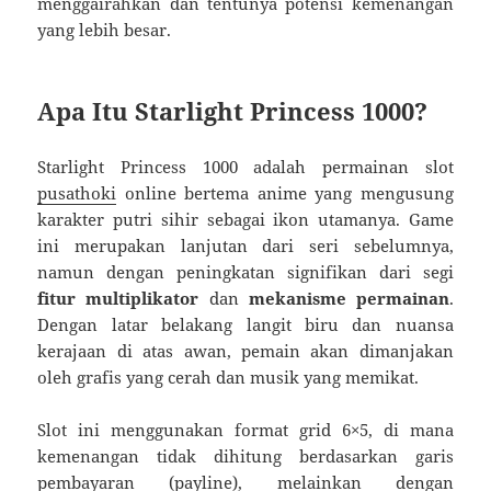
menggairahkan dan tentunya potensi kemenangan
yang lebih besar.
Apa Itu Starlight Princess 1000?
Starlight Princess 1000 adalah permainan slot
pusathoki
online bertema anime yang mengusung
karakter putri sihir sebagai ikon utamanya. Game
ini merupakan lanjutan dari seri sebelumnya,
namun dengan peningkatan signifikan dari segi
fitur multiplikator
dan
mekanisme permainan
.
Dengan latar belakang langit biru dan nuansa
kerajaan di atas awan, pemain akan dimanjakan
oleh grafis yang cerah dan musik yang memikat.
Slot ini menggunakan format grid 6×5, di mana
kemenangan tidak dihitung berdasarkan garis
pembayaran (payline), melainkan dengan