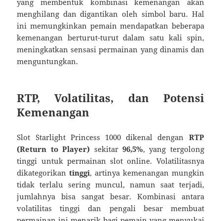
yang membentuk kombinasi kemenangan akan
menghilang dan digantikan oleh simbol baru. Hal
ini memungkinkan pemain mendapatkan beberapa
kemenangan berturut-turut dalam satu kali spin,
meningkatkan sensasi permainan yang dinamis dan
menguntungkan.
RTP, Volatilitas, dan Potensi
Kemenangan
Slot Starlight Princess 1000 dikenal dengan
RTP
(Return to Player)
sekitar
96,5%
, yang tergolong
tinggi untuk permainan slot online. Volatilitasnya
dikategorikan
tinggi
, artinya kemenangan mungkin
tidak terlalu sering muncul, namun saat terjadi,
jumlahnya bisa sangat besar. Kombinasi antara
volatilitas tinggi dan pengali besar membuat
permainan ini menarik bagi pemain yang menyukai