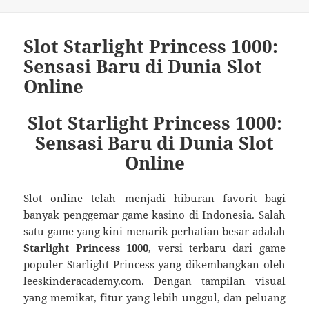
Slot Starlight Princess 1000:
Sensasi Baru di Dunia Slot
Online
Slot Starlight Princess 1000:
Sensasi Baru di Dunia Slot
Online
Slot online telah menjadi hiburan favorit bagi
banyak penggemar game kasino di Indonesia. Salah
satu game yang kini menarik perhatian besar adalah
Starlight Princess 1000
, versi terbaru dari game
populer Starlight Princess yang dikembangkan oleh
leeskinderacademy.com
. Dengan tampilan visual
yang memikat, fitur yang lebih unggul, dan peluang