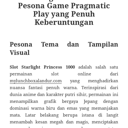
Pesona Game Pragmatic
Play yang Penuh
Keberuntungan
Pesona Tema dan Tampilan
Visual
Slot Starlight Princess 1000
adalah salah satu
permainan slot online dari
mylunchboxalandur.com
yang menghadirkan
nuansa fantasi penuh warna. Terinspirasi dari
dunia anime dan karakter putri sihir, permainan ini
menampilkan grafik bergaya Jepang dengan
dominasi warna biru dan emas yang memanjakan
mata. Latar belakang berupa istana di langit
menambah kesan megah dan magis, menciptakan