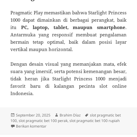
Pragmatic Play memastikan bahwa Starlight Princess
1000 dapat dimainkan di berbagai perangkat, baik
itu
PC, laptop, tablet, maupun smartphone
.
Antarmuka yang responsif membuat pengalaman
bermain tetap optimal, baik dalam posisi layar
vertikal maupun horizontal.
Dengan desain visual yang memanjakan mata, efek
suara yang imersif, serta potensi kemenangan besar,
tidak heran jika Starlight Princess 1000 menjadi
favorit baru di kalangan pecinta slot online
Indonesia.
Diposkan
Penulis
Tag
September 20, 2025
Brahim Díaz
slot pragmatic bet
pada
100
,
slot pragmatic bet 100 perak
,
slot pragmatic bet 100 rupiah
untuk Slot Starlight Princess 1000: Sensasi Baru Duni
Berikan komentar