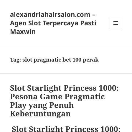
alexandriahairsalon.com –
Agen Slot Terpercaya Pasti
Maxwin
MENU
DAN
WIDGET
Tag:
slot pragmatic bet 100 perak
Slot Starlight Princess 1000:
Pesona Game Pragmatic
Play yang Penuh
Keberuntungan
Slot Starlight Princess 1000: