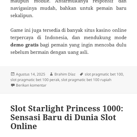
maupun mobile. Antarmukanya responsif dan
navigasinya mudah, bahkan untuk pemain baru
sekalipun.
Game ini juga tersedia di banyak situs kasino online
terpercaya di Indonesia, dan mendukung mode
demo gratis
bagi pemain yang ingin mencoba dulu
sebelum bermain dengan uang asli.
Diposkan
Penulis
Tag
Agustus 14, 2025
Brahim Díaz
slot pragmatic bet 100
,
pada
slot pragmatic bet 100 perak
,
slot pragmatic bet 100 rupiah
untuk Slot Starlight Princess 1000: Sensasi Baru di Du
Berikan komentar
Slot Starlight Princess 1000:
Sensasi Baru di Dunia Slot
Online