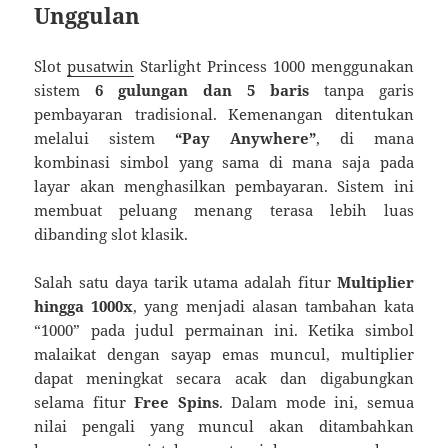
Unggulan
Slot
pusatwin
Starlight Princess 1000 menggunakan
sistem
6 gulungan dan 5 baris
tanpa garis
pembayaran tradisional. Kemenangan ditentukan
melalui sistem
“Pay Anywhere”
, di mana
kombinasi simbol yang sama di mana saja pada
layar akan menghasilkan pembayaran. Sistem ini
membuat peluang menang terasa lebih luas
dibanding slot klasik.
Salah satu daya tarik utama adalah fitur
Multiplier
hingga 1000x
, yang menjadi alasan tambahan kata
“1000” pada judul permainan ini. Ketika simbol
malaikat dengan sayap emas muncul, multiplier
dapat meningkat secara acak dan digabungkan
selama fitur
Free Spins
. Dalam mode ini, semua
nilai pengali yang muncul akan ditambahkan