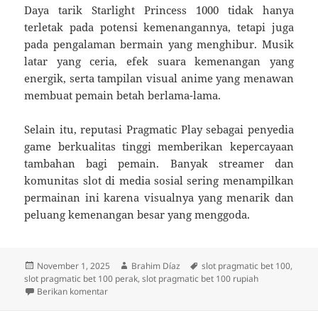
Daya tarik Starlight Princess 1000 tidak hanya
terletak pada potensi kemenangannya, tetapi juga
pada pengalaman bermain yang menghibur. Musik
latar yang ceria, efek suara kemenangan yang
energik, serta tampilan visual anime yang menawan
membuat pemain betah berlama-lama.
Selain itu, reputasi Pragmatic Play sebagai penyedia
game berkualitas tinggi memberikan kepercayaan
tambahan bagi pemain. Banyak streamer dan
komunitas slot di media sosial sering menampilkan
permainan ini karena visualnya yang menarik dan
peluang kemenangan besar yang menggoda.
Diposkan
Penulis
Tag
November 1, 2025
Brahim Díaz
slot pragmatic bet 100
,
pada
slot pragmatic bet 100 perak
,
slot pragmatic bet 100 rupiah
untuk Slot Starlight Princess 1000: Pesona Game Pr
Berikan komentar