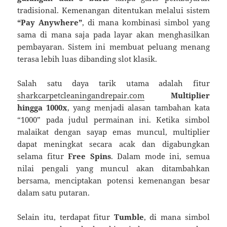
tradisional. Kemenangan ditentukan melalui sistem
“Pay Anywhere”
, di mana kombinasi simbol yang
sama di mana saja pada layar akan menghasilkan
pembayaran. Sistem ini membuat peluang menang
terasa lebih luas dibanding slot klasik.
Salah satu daya tarik utama adalah fitur
sharkcarpetcleaningandrepair.com
Multiplier
hingga 1000x
, yang menjadi alasan tambahan kata
“1000” pada judul permainan ini. Ketika simbol
malaikat dengan sayap emas muncul, multiplier
dapat meningkat secara acak dan digabungkan
selama fitur
Free Spins
. Dalam mode ini, semua
nilai pengali yang muncul akan ditambahkan
bersama, menciptakan potensi kemenangan besar
dalam satu putaran.
Selain itu, terdapat fitur
Tumble
, di mana simbol