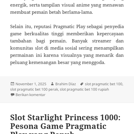
energik, serta tampilan visual anime yang menawan
membuat pemain betah berlama-lama.
Selain itu, reputasi Pragmatic Play sebagai penyedia
game berkualitas tinggi memberikan kepercayaan
tambahan bagi pemain. Banyak streamer dan
komunitas slot di media sosial sering menampilkan
permainan ini karena visualnya yang menarik dan
peluang kemenangan besar yang menggoda.
Diposkan
Penulis
Tag
November 1, 2025
Brahim Díaz
slot pragmatic bet 100
,
pada
slot pragmatic bet 100 perak
,
slot pragmatic bet 100 rupiah
untuk Slot Starlight Princess 1000: Pesona Game Pr
Berikan komentar
Slot Starlight Princess 1000:
Pesona Game Pragmatic