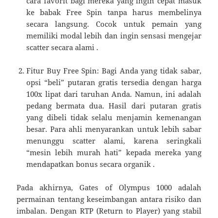
cara favorit bagi mereka yang ingin cepat masuk
ke babak Free Spin tanpa harus membelinya
secara langsung. Cocok untuk pemain yang
memiliki modal lebih dan ingin sensasi mengejar
scatter secara alami .
Fitur Buy Free Spin: Bagi Anda yang tidak sabar,
opsi “beli” putaran gratis tersedia dengan harga
100x lipat dari taruhan Anda. Namun, ini adalah
pedang bermata dua. Hasil dari putaran gratis
yang dibeli tidak selalu menjamin kemenangan
besar. Para ahli menyarankan untuk lebih sabar
menunggu scatter alami, karena seringkali
“mesin lebih murah hati” kepada mereka yang
mendapatkan bonus secara organik .
Pada akhirnya, Gates of Olympus 1000 adalah
permainan tentang keseimbangan antara risiko dan
imbalan. Dengan RTP (Return to Player) yang stabil