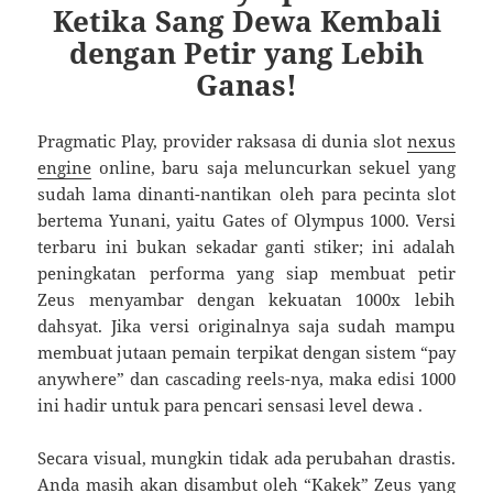
Ketika Sang Dewa Kembali
dengan Petir yang Lebih
Ganas!
Pragmatic Play, provider raksasa di dunia slot
nexus
engine
online, baru saja meluncurkan sekuel yang
sudah lama dinanti-nantikan oleh para pecinta slot
bertema Yunani, yaitu Gates of Olympus 1000. Versi
terbaru ini bukan sekadar ganti stiker; ini adalah
peningkatan performa yang siap membuat petir
Zeus menyambar dengan kekuatan 1000x lebih
dahsyat. Jika versi originalnya saja sudah mampu
membuat jutaan pemain terpikat dengan sistem “pay
anywhere” dan cascading reels-nya, maka edisi 1000
ini hadir untuk para pencari sensasi level dewa .
Secara visual, mungkin tidak ada perubahan drastis.
Anda masih akan disambut oleh “Kakek” Zeus yang