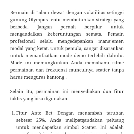
Bermain di “alam dewa” dengan volatilitas setinggi
gunung Olympus tentu membutuhkan strategi yang
berbeda. Jangan pernah berpikir untuk
mengandalkan keberuntungan semata. Pemain
profesional selalu mengedepankan manajemen
modal yang ketat. Untuk pemula, sangat disarankan
untuk memanfaatkan mode demo terlebih dahulu.
Mode ini memungkinkan Anda memahami ritme
permainan dan frekuensi munculnya scatter tanpa
harus menguras kantong .
Selain itu, permainan ini menyediakan dua fitur
taktis yang bisa digunakan:
Fitur Ante Bet: Dengan menambah taruhan
sebesar 25%, Anda melipatgandakan peluang
untuk mendapatkan simbol Scatter. Ini adalah