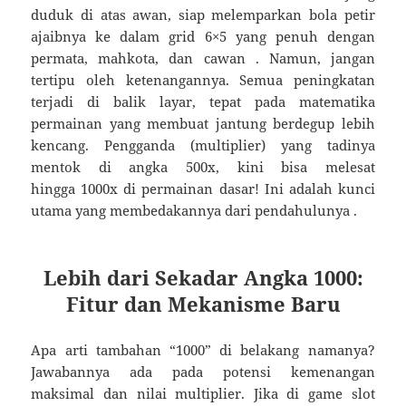
duduk di atas awan, siap melemparkan bola petir
ajaibnya ke dalam grid 6×5 yang penuh dengan
permata, mahkota, dan cawan . Namun, jangan
tertipu oleh ketenangannya. Semua peningkatan
terjadi di balik layar, tepat pada matematika
permainan yang membuat jantung berdegup lebih
kencang. Pengganda (multiplier) yang tadinya
mentok di angka 500x, kini bisa melesat
hingga 1000x di permainan dasar! Ini adalah kunci
utama yang membedakannya dari pendahulunya .
Lebih dari Sekadar Angka 1000:
Fitur dan Mekanisme Baru
Apa arti tambahan “1000” di belakang namanya?
Jawabannya ada pada potensi kemenangan
maksimal dan nilai multiplier. Jika di game slot