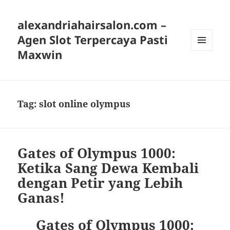
alexandriahairsalon.com –
Agen Slot Terpercaya Pasti
Maxwin
MENU
DAN
WIDGET
Tag:
slot online olympus
Gates of Olympus 1000:
Ketika Sang Dewa Kembali
dengan Petir yang Lebih
Ganas!
Gates of Olympus 1000: