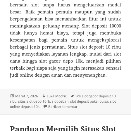
bermain slot tanpa harus mengeluarkan modal
besar. Baik pemain pemula maupun yang sudah
berpengalaman bisa memanfaatkan fitur ini untuk
meningkatkan peluang menang. Slot deposit 10000
tidak hanya hemat biaya, tetapi juga membuka
kesempatan bagi pemain untuk mengeksplorasi
berbagai jenis permainan. Situs slot deposit 10 ribu
yang menyediakan layanan lengkap, mulai dari slot
dana hingga slot gacor depo 10k, menjadi pilihan
terbaik bagi siapa saja yang ingin merasakan sensasi
judi online dengan aman dan menyenangkan.
Diposkan
Penulis
Tag
Maret 7, 2026
Luka Modrić
link slot gacor deposit 10
pada
ribu
,
situs slot depo 10rb
,
slot ceban
,
slot deposit pakai pulsa
,
slot
untuk Slot Depo 10K, Pilihan Tep
online deposit 10k
Berikan komentar
Panduan Memilih Situs Slot