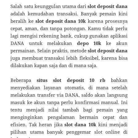
Salah satu keunggulan utama dari
slot deposit dana
adalah kemudahan transaksi. Banyak pemain kini
beralih ke
slot deposit dana 10k
karena prosesnya
cepat, aman, dan tanpa potongan. Kamu tidak perlu
lagi mengisi rekening bank, cukup gunakan aplikasi
DANA untuk melakukan
depo 10k
ke akun
permainan. Selain praktis, metode
slot deposit dana
juga membuat transaksi lebih fleksibel, karena bisa
dilakukan kapan saja dan di mana saja.
Beberapa
situs slot deposit 10 rb
bahkan
menyediakan layanan otomatis, di mana setelah
melakukan transfer via DANA, saldo akan langsung
masuk ke akun tanpa perlu konfirmasi manual. Ini
tentu menjadi nilai tambah bagi pemain yang
menginginkan pengalaman bermain cepat dan
efisien. Tak heran jika
slot dana 10k
kini menjadi
pilihan utama banyak penggemar slot online di