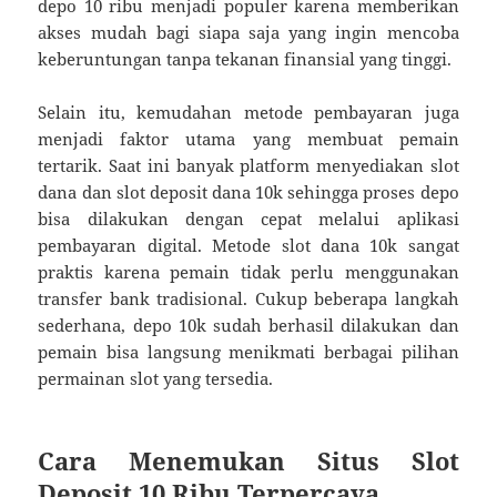
depo 10 ribu menjadi populer karena memberikan
akses mudah bagi siapa saja yang ingin mencoba
keberuntungan tanpa tekanan finansial yang tinggi.
Selain itu, kemudahan metode pembayaran juga
menjadi faktor utama yang membuat pemain
tertarik. Saat ini banyak platform menyediakan slot
dana dan slot deposit dana 10k sehingga proses depo
bisa dilakukan dengan cepat melalui aplikasi
pembayaran digital. Metode slot dana 10k sangat
praktis karena pemain tidak perlu menggunakan
transfer bank tradisional. Cukup beberapa langkah
sederhana, depo 10k sudah berhasil dilakukan dan
pemain bisa langsung menikmati berbagai pilihan
permainan slot yang tersedia.
Cara Menemukan Situs Slot
Deposit 10 Ribu Terpercaya