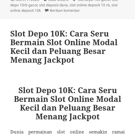
pada
depo 10rb gacor
,
slot deposit dana
,
slot online deposit 10 rb
,
slot
untuk Panduan Memilih Situs Sl
online deposit 10k
Berikan komentar
Slot Depo 10K: Cara Seru
Bermain Slot Online Modal
Kecil dan Peluang Besar
Menang Jackpot
Slot Depo 10K: Cara Seru
Bermain Slot Online Modal
Kecil dan Peluang Besar
Menang Jackpot
Dunia permainan slot online semakin ramai