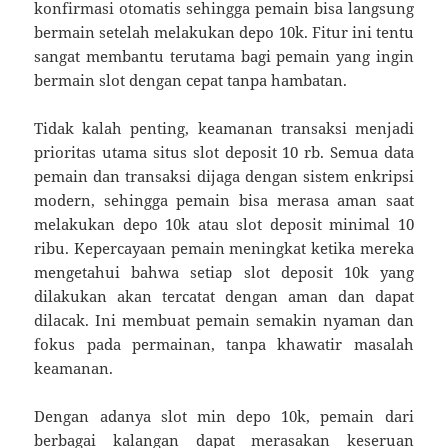
konfirmasi otomatis sehingga pemain bisa langsung
bermain setelah melakukan depo 10k. Fitur ini tentu
sangat membantu terutama bagi pemain yang ingin
bermain slot dengan cepat tanpa hambatan.
Tidak kalah penting, keamanan transaksi menjadi
prioritas utama situs slot deposit 10 rb. Semua data
pemain dan transaksi dijaga dengan sistem enkripsi
modern, sehingga pemain bisa merasa aman saat
melakukan depo 10k atau slot deposit minimal 10
ribu. Kepercayaan pemain meningkat ketika mereka
mengetahui bahwa setiap slot deposit 10k yang
dilakukan akan tercatat dengan aman dan dapat
dilacak. Ini membuat pemain semakin nyaman dan
fokus pada permainan, tanpa khawatir masalah
keamanan.
Dengan adanya slot min depo 10k, pemain dari
berbagai kalangan dapat merasakan keseruan