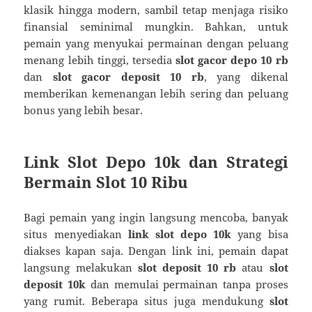
klasik hingga modern, sambil tetap menjaga risiko
finansial seminimal mungkin. Bahkan, untuk
pemain yang menyukai permainan dengan peluang
menang lebih tinggi, tersedia
slot gacor depo 10 rb
dan
slot gacor deposit 10 rb
, yang dikenal
memberikan kemenangan lebih sering dan peluang
bonus yang lebih besar.
Link Slot Depo 10k dan Strategi
Bermain Slot 10 Ribu
Bagi pemain yang ingin langsung mencoba, banyak
situs menyediakan
link slot depo 10k
yang bisa
diakses kapan saja. Dengan link ini, pemain dapat
langsung melakukan
slot deposit 10 rb
atau
slot
deposit 10k
dan memulai permainan tanpa proses
yang rumit. Beberapa situs juga mendukung
slot