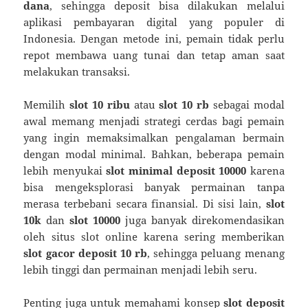
dana
, sehingga deposit bisa dilakukan melalui
aplikasi pembayaran digital yang populer di
Indonesia. Dengan metode ini, pemain tidak perlu
repot membawa uang tunai dan tetap aman saat
melakukan transaksi.
Memilih
slot 10 ribu
atau
slot 10 rb
sebagai modal
awal memang menjadi strategi cerdas bagi pemain
yang ingin memaksimalkan pengalaman bermain
dengan modal minimal. Bahkan, beberapa pemain
lebih menyukai
slot minimal deposit 10000
karena
bisa mengeksplorasi banyak permainan tanpa
merasa terbebani secara finansial. Di sisi lain,
slot
10k
dan
slot 10000
juga banyak direkomendasikan
oleh situs slot online karena sering memberikan
slot gacor deposit 10 rb
, sehingga peluang menang
lebih tinggi dan permainan menjadi lebih seru.
Penting juga untuk memahami konsep
slot deposit