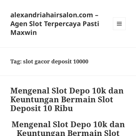
alexandriahairsalon.com –
Agen Slot Terpercaya Pasti
Maxwin
MENU
DAN
WIDGET
Tag:
slot gacor deposit 10000
Mengenal Slot Depo 10k dan
Keuntungan Bermain Slot
Deposit 10 Ribu
Mengenal Slot Depo 10k dan
Keuntungan Bermain Slot