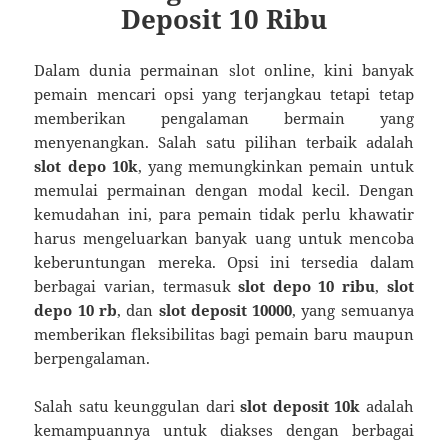
Deposit 10 Ribu
Dalam dunia permainan slot online, kini banyak
pemain mencari opsi yang terjangkau tetapi tetap
memberikan pengalaman bermain yang
menyenangkan. Salah satu pilihan terbaik adalah
slot depo 10k
, yang memungkinkan pemain untuk
memulai permainan dengan modal kecil. Dengan
kemudahan ini, para pemain tidak perlu khawatir
harus mengeluarkan banyak uang untuk mencoba
keberuntungan mereka. Opsi ini tersedia dalam
berbagai varian, termasuk
slot depo 10 ribu
,
slot
depo 10 rb
, dan
slot deposit 10000
, yang semuanya
memberikan fleksibilitas bagi pemain baru maupun
berpengalaman.
Salah satu keunggulan dari
slot deposit 10k
adalah
kemampuannya untuk diakses dengan berbagai