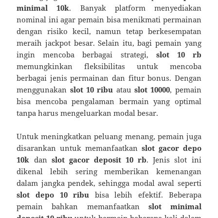
minimal 10k
. Banyak platform menyediakan
nominal ini agar pemain bisa menikmati permainan
dengan risiko kecil, namun tetap berkesempatan
meraih jackpot besar. Selain itu, bagi pemain yang
ingin mencoba berbagai strategi,
slot 10 rb
memungkinkan fleksibilitas untuk mencoba
berbagai jenis permainan dan fitur bonus. Dengan
menggunakan
slot 10 ribu
atau
slot 10000
, pemain
bisa mencoba pengalaman bermain yang optimal
tanpa harus mengeluarkan modal besar.
Untuk meningkatkan peluang menang, pemain juga
disarankan untuk memanfaatkan
slot gacor depo
10k
dan
slot gacor deposit 10 rb
. Jenis slot ini
dikenal lebih sering memberikan kemenangan
dalam jangka pendek, sehingga modal awal seperti
slot depo 10 ribu
bisa lebih efektif. Beberapa
pemain bahkan memanfaatkan
slot minimal