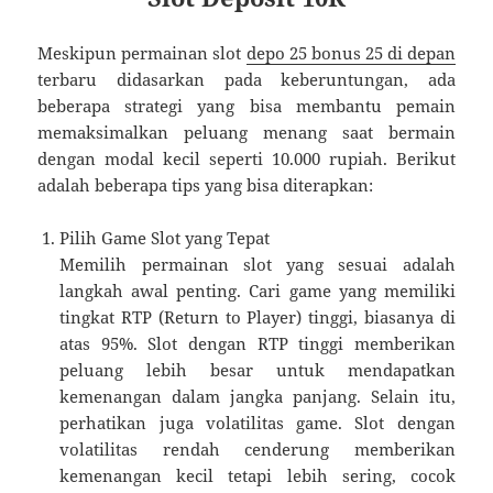
Meskipun permainan slot
depo 25 bonus 25 di depan
terbaru didasarkan pada keberuntungan, ada
beberapa strategi yang bisa membantu pemain
memaksimalkan peluang menang saat bermain
dengan modal kecil seperti 10.000 rupiah. Berikut
adalah beberapa tips yang bisa diterapkan:
Pilih Game Slot yang Tepat
Memilih permainan slot yang sesuai adalah
langkah awal penting. Cari game yang memiliki
tingkat RTP (Return to Player) tinggi, biasanya di
atas 95%. Slot dengan RTP tinggi memberikan
peluang lebih besar untuk mendapatkan
kemenangan dalam jangka panjang. Selain itu,
perhatikan juga volatilitas game. Slot dengan
volatilitas rendah cenderung memberikan
kemenangan kecil tetapi lebih sering, cocok