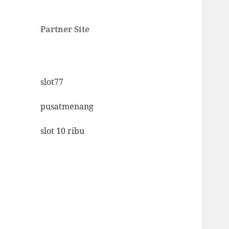
Partner Site
slot77
pusatmenang
slot 10 ribu