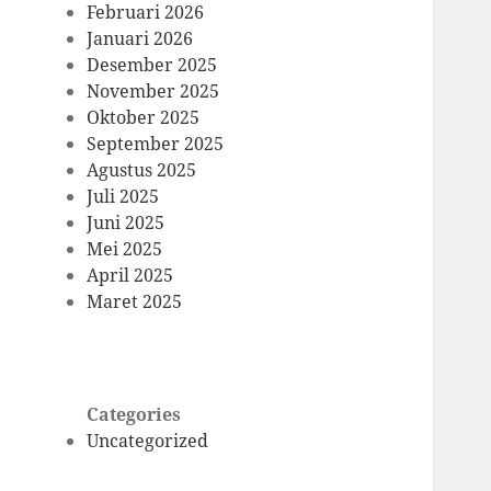
Februari 2026
Januari 2026
Desember 2025
November 2025
Oktober 2025
September 2025
Agustus 2025
Juli 2025
Juni 2025
Mei 2025
April 2025
Maret 2025
Categories
Uncategorized