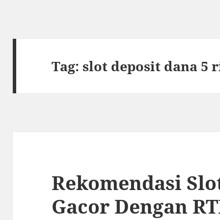
Tag:
slot deposit dana 5 
Rekomendasi Slot
Gacor Dengan RT