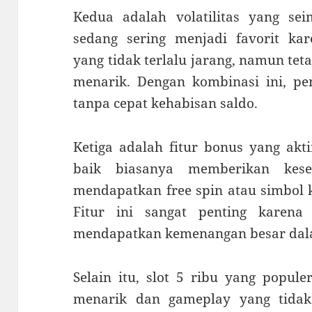
Kedua adalah volatilitas yang seim
sedang sering menjadi favorit k
yang tidak terlalu jarang, namun tet
menarik. Dengan kombinasi ini, pe
tanpa cepat kehabisan saldo.
Ketiga adalah fitur bonus yang akt
baik biasanya memberikan kese
mendapatkan free spin atau simbol k
Fitur ini sangat penting karena
mendapatkan kemenangan besar dala
Selain itu, slot 5 ribu yang popul
menarik dan gameplay yang tida