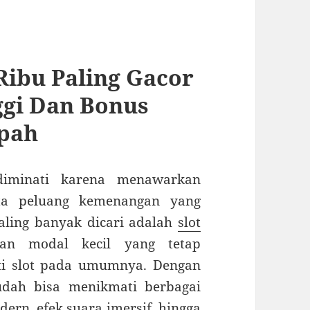
Ribu Paling Gacor
ggi Dan Bonus
pah
diminati karena menawarkan
ta peluang kemenangan yang
paling banyak dicari adalah
slot
an modal kecil yang tetap
ti slot pada umumnya. Dengan
udah bisa menikmati berbagai
dern, efek suara imersif, hingga