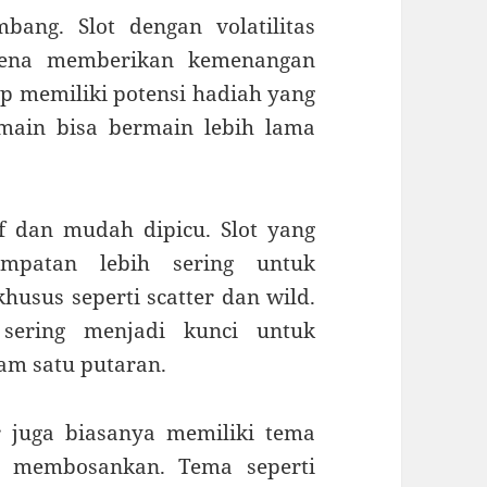
bang. Slot dengan volatilitas
arena memberikan kemenangan
ap memiliki potensi hadiah yang
main bisa bermain lebih lama
if dan mudah dipicu. Slot yang
mpatan lebih sering untuk
husus seperti scatter dan wild.
 sering menjadi kunci untuk
m satu putaran.
er juga biasanya memiliki tema
k membosankan. Tema seperti