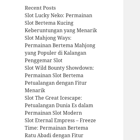
Recent Posts
Slot Lucky Neko: Permainan
Slot Bertema Kucing
Keberuntungan yang Menarik
Slot Mahjong Ways:
Permainan Bertema Mahjong
yang Populer di Kalangan
Penggemar Slot
Slot Wild Bounty Showdown:
Permainan Slot Bertema
Petualangan dengan Fitur
Menarik
Slot The Great Icescape:
Petualangan Dunia Es dalam
Permainan Slot Modern
Slot Eternal Empress – Freeze
Time: Permainan Bertema
Ratu Abadi dengan Fitur