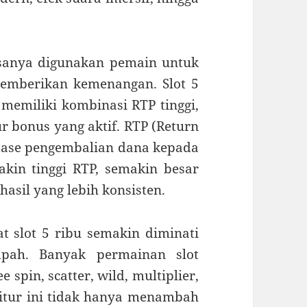
iasanya digunakan pemain untuk
emberikan kemenangan. Slot 5
emiliki kombinasi RTP tinggi,
ur bonus yang aktif. RTP (Return
ntase pengembalian dana kepada
kin tinggi RTP, semakin besar
sil yang lebih konsisten.
t slot 5 ribu semakin diminati
mpah. Banyak permainan slot
 spin, scatter, wild, multiplier,
-fitur ini tidak hanya menambah