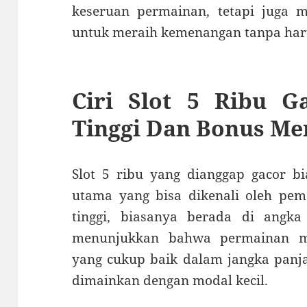
keseruan permainan, tetapi juga
untuk meraih kemenangan tanpa har
Ciri Slot 5 Ribu 
Tinggi Dan Bonus M
Slot 5 ribu yang dianggap gacor bi
utama yang bisa dikenali oleh pem
tinggi, biasanya berada di angk
menunjukkan bahwa permainan me
yang cukup baik dalam jangka panjan
dimainkan dengan modal kecil.