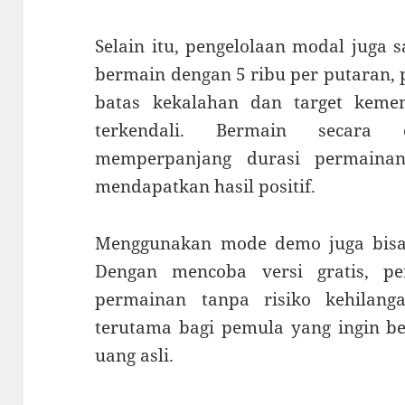
Selain itu, pengelolaan modal juga 
bermain dengan 5 ribu per putaran,
batas kekalahan dan target keme
terkendali. Bermain secara 
memperpanjang durasi permaina
mendapatkan hasil positif.
Menggunakan mode demo juga bisa m
Dengan mencoba versi gratis, 
permainan tanpa risiko kehilang
terutama bagi pemula yang ingin b
uang asli.