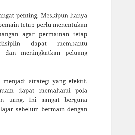
sangat penting. Meskipun hanya
 pemain tetap perlu menentukan
nangan agar permainan tetap
disiplin dapat membantu
n dan meningkatkan peluang
enjadi strategi yang efektif.
pemain dapat memahami pola
an uang. Ini sangat berguna
elajar sebelum bermain dengan