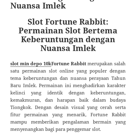
Nuansa Imlek
Slot Fortune Rabbit:
Permainan Slot Bertema
Keberuntungan dengan
Nuansa Imlek
slot min depo 10k
Fortune Rabbit
merupakan salah
satu permainan slot online yang populer dengan
tema keberuntungan dan nuansa perayaan Tahun
Baru Imlek. Permainan ini menghadirkan karakter
kelinci yang identik dengan keberuntungan,
kemakmuran, dan harapan baik dalam budaya
Tiongkok. Dengan desain visual yang cerah serta
fitur permainan yang menarik, Fortune Rabbit
mampu memberikan pengalaman bermain yang
menyenangkan bagi para penggemar slot.