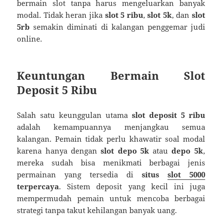
bermain slot tanpa harus mengeluarkan banyak
modal. Tidak heran jika
slot 5 ribu
,
slot 5k
, dan
slot
5rb
semakin diminati di kalangan penggemar judi
online.
Keuntungan Bermain Slot
Deposit 5 Ribu
Salah satu keunggulan utama
slot deposit 5 ribu
adalah kemampuannya menjangkau semua
kalangan. Pemain tidak perlu khawatir soal modal
karena hanya dengan
slot depo 5k
atau
depo 5k
,
mereka sudah bisa menikmati berbagai jenis
permainan yang tersedia di
situs
slot 5000
terpercaya
. Sistem deposit yang kecil ini juga
mempermudah pemain untuk mencoba berbagai
strategi tanpa takut kehilangan banyak uang.