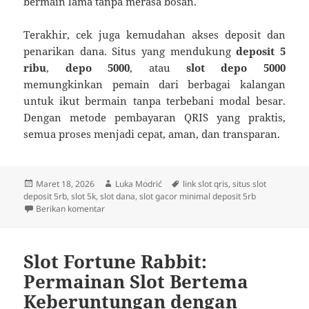
bermain lama tanpa merasa bosan.
Terakhir, cek juga kemudahan akses deposit dan
penarikan dana. Situs yang mendukung
deposit 5
ribu
,
depo 5000
, atau
slot depo 5000
memungkinkan pemain dari berbagai kalangan
untuk ikut bermain tanpa terbebani modal besar.
Dengan metode pembayaran QRIS yang praktis,
semua proses menjadi cepat, aman, dan transparan.
Diposkan
Penulis
Tag
Maret 18, 2026
Luka Modrić
link slot qris
,
situs slot
pada
deposit 5rb
,
slot 5k
,
slot dana
,
slot gacor minimal deposit 5rb
untuk Slot QRIS: Solusi Mudah Main Slot dengan Depo
Berikan komentar
Slot Fortune Rabbit:
Permainan Slot Bertema
Keberuntungan dengan