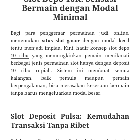
Bermain dengan Modal
Minimal
Bagi para penggemar permainan judi online,
menemukan
situs slot gacor
dengan modal kecil
tentu menjadi impian. Kini, hadir konsep
slot depo
10 ribu
yang memungkinkan pemain menikmati
berbagai jenis permainan slot hanya dengan deposit
10 ribu rupiah. Sistem ini membuat semua
kalangan, baik pemula maupun pemain
berpengalaman, bisa merasakan keseruan bermain
tanpa harus mengeluarkan modal besar.
Slot Deposit Pulsa: Kemudahan
Transaksi Tanpa Ribet