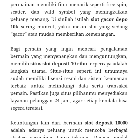
permainan memiliki fitur menarik seperti free spin,
scatter, dan wild symbol yang meningkatkan
peluang menang. Di sinilah istilah
slot gacor depo
10k
sering muncul, yakni mesin slot yang sedang
“gacor” atau mudah memberikan kemenangan.
Bagi pemain yang ingin mencari pengalaman
bermain yang menyenangkan dan menguntungkan,
memilih
situs slot deposit 10 ribu
terpercaya adalah
langkah utama. Situs-situs seperti ini umumnya
sudah memiliki lisensi resmi dan sistem keamanan
terbaik untuk melindungi data serta transaksi
pemain. Pastikan juga situs pilihanmu menyediakan
layanan pelanggan 24 jam, agar setiap kendala bisa
segera teratasi.
Keuntungan lain dari bermain
slot deposit 10000
adalah adanya peluang untuk mencoba berbagai
strategi permainan tanpa tekanan. Dengan modal