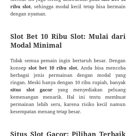
ribu slot
, sehingga modal kecil tetap bisa bermain
dengan nyaman.
Slot Bet 10 Ribu Slot: Mulai dari
Modal Minimal
Tidak semua pemain ingin bertaruh besar. Dengan
konsep
slot bet 10 ribu slot
, Anda bisa mencoba
berbagai jenis permainan dengan modal yang
ringan. Meski hanya dengan 10 ribu rupiah, banyak
situs slot gacor
yang menyediakan peluang
kemenangan menarik. Hal ini tentu membuat
permainan lebih seru, karena risiko kecil namun
kesempatan menang tetap besar.
Situs Slot Gacor: Pilihan Terbaik