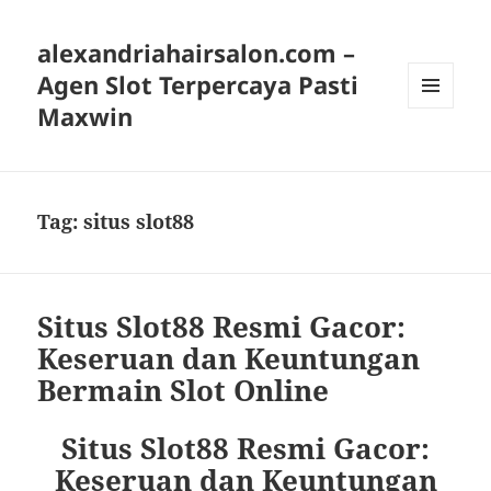
alexandriahairsalon.com –
Agen Slot Terpercaya Pasti
Maxwin
MENU
DAN
WIDGET
Tag:
situs slot88
Situs Slot88 Resmi Gacor:
Keseruan dan Keuntungan
Bermain Slot Online
Situs Slot88 Resmi Gacor:
Keseruan dan Keuntungan