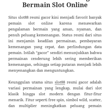
Bermain Slot Online
Situs slot88 resmi gacor kini menjadi favorit banyak
pemain slot online karena menawarkan
pengalaman bermain yang aman, nyaman, dan
penuh peluang kemenangan. Status resmi dari situs
ini menjamin keadilan permainan, pembayaran
kemenangan yang cepat, dan perlindungan data
pemain. Istilah “gacor” sendiri menunjukkan bahwa
permainan cenderung lebih sering memberikan
kemenangan, sehingga setiap putaran menjadi lebih
menyenangkan dan menguntungkan.
Keunggulan utama situs
slot88
resmi gacor adalah
variasi permainan yang lengkap, mulai dari slot
klasik hingga slot modern dengan fitur-fitur
menarik. Fitur seperti free spin, simbol wild, scatter,
dan multiplier meningkatkan peluang pemain