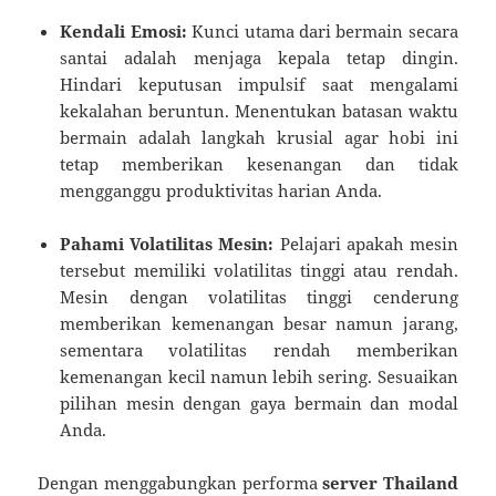
Kendali Emosi:
Kunci utama dari bermain secara
santai adalah menjaga kepala tetap dingin.
Hindari keputusan impulsif saat mengalami
kekalahan beruntun. Menentukan batasan waktu
bermain adalah langkah krusial agar hobi ini
tetap memberikan kesenangan dan tidak
mengganggu produktivitas harian Anda.
Pahami Volatilitas Mesin:
Pelajari apakah mesin
tersebut memiliki volatilitas tinggi atau rendah.
Mesin dengan volatilitas tinggi cenderung
memberikan kemenangan besar namun jarang,
sementara volatilitas rendah memberikan
kemenangan kecil namun lebih sering. Sesuaikan
pilihan mesin dengan gaya bermain dan modal
Anda.
Dengan menggabungkan performa
server Thailand