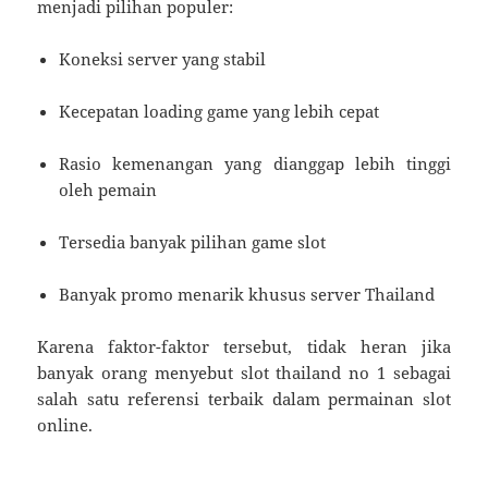
menjadi pilihan populer:
Koneksi server yang stabil
Kecepatan loading game yang lebih cepat
Rasio kemenangan yang dianggap lebih tinggi
oleh pemain
Tersedia banyak pilihan game slot
Banyak promo menarik khusus server Thailand
Karena faktor-faktor tersebut, tidak heran jika
banyak orang menyebut slot thailand no 1 sebagai
salah satu referensi terbaik dalam permainan slot
online.