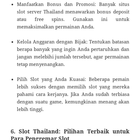
Manfaatkan Bonus dan Promosi: Banyak situs
slot server Thailand menawarkan bonus deposit
atau free spins. Gunakan ini untuk
memaksimalkan permainan Anda.
Kelola Anggaran dengan Bijak: Tentukan batasan
berapa banyak yang ingin Anda pertaruhkan dan
jangan melebihi jumlah tersebut, agar permainan
tetap menyenangkan.
Pilih Slot yang Anda Kuasai: Beberapa pemain
lebih sukses dengan memilih slot yang mereka
pahami cara kerjanya. Jika Anda sudah terbiasa
dengan suatu game, kemungkinan menang akan
lebih tinggi.
6. Slot Thailand: Pilihan Terbaik untuk
Para Penggemar Slot