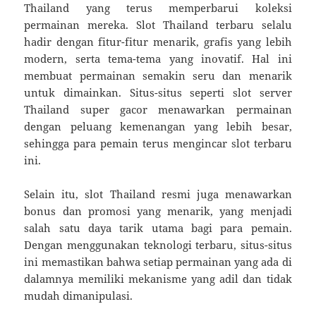
Thailand yang terus memperbarui koleksi
permainan mereka. Slot Thailand terbaru selalu
hadir dengan fitur-fitur menarik, grafis yang lebih
modern, serta tema-tema yang inovatif. Hal ini
membuat permainan semakin seru dan menarik
untuk dimainkan. Situs-situs seperti slot server
Thailand super gacor menawarkan permainan
dengan peluang kemenangan yang lebih besar,
sehingga para pemain terus mengincar slot terbaru
ini.
Selain itu, slot Thailand resmi juga menawarkan
bonus dan promosi yang menarik, yang menjadi
salah satu daya tarik utama bagi para pemain.
Dengan menggunakan teknologi terbaru, situs-situs
ini memastikan bahwa setiap permainan yang ada di
dalamnya memiliki mekanisme yang adil dan tidak
mudah dimanipulasi.