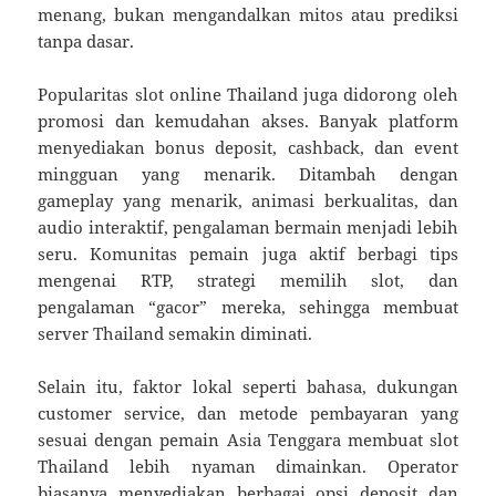
menang, bukan mengandalkan mitos atau prediksi
tanpa dasar.
Popularitas slot online Thailand juga didorong oleh
promosi dan kemudahan akses. Banyak platform
menyediakan bonus deposit, cashback, dan event
mingguan yang menarik. Ditambah dengan
gameplay yang menarik, animasi berkualitas, dan
audio interaktif, pengalaman bermain menjadi lebih
seru. Komunitas pemain juga aktif berbagi tips
mengenai RTP, strategi memilih slot, dan
pengalaman “gacor” mereka, sehingga membuat
server Thailand semakin diminati.
Selain itu, faktor lokal seperti bahasa, dukungan
customer service, dan metode pembayaran yang
sesuai dengan pemain Asia Tenggara membuat slot
Thailand lebih nyaman dimainkan. Operator
biasanya menyediakan berbagai opsi deposit dan