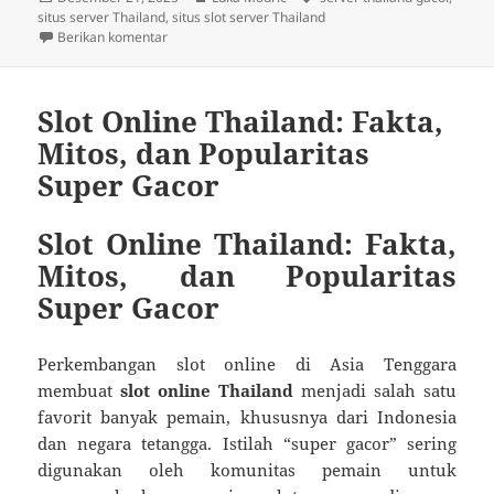
pada
situs server Thailand
,
situs slot server Thailand
untuk Strategi Aman Bermain Slot: Panduan untuk P
Berikan komentar
Slot Online Thailand: Fakta,
Mitos, dan Popularitas
Super Gacor
Slot Online Thailand: Fakta,
Mitos, dan Popularitas
Super Gacor
Perkembangan slot online di Asia Tenggara
membuat
slot online Thailand
menjadi salah satu
favorit banyak pemain, khususnya dari Indonesia
dan negara tetangga. Istilah “super gacor” sering
digunakan oleh komunitas pemain untuk