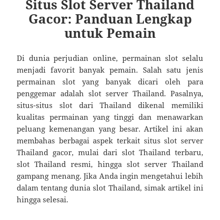
Situs Slot Server Thailand
Gacor: Panduan Lengkap
untuk Pemain
Di dunia perjudian online, permainan slot selalu
menjadi favorit banyak pemain. Salah satu jenis
permainan slot yang banyak dicari oleh para
penggemar adalah slot server Thailand. Pasalnya,
situs-situs slot dari Thailand dikenal memiliki
kualitas permainan yang tinggi dan menawarkan
peluang kemenangan yang besar. Artikel ini akan
membahas berbagai aspek terkait situs slot server
Thailand gacor, mulai dari slot Thailand terbaru,
slot Thailand resmi, hingga slot server Thailand
gampang menang. Jika Anda ingin mengetahui lebih
dalam tentang dunia slot Thailand, simak artikel ini
hingga selesai.