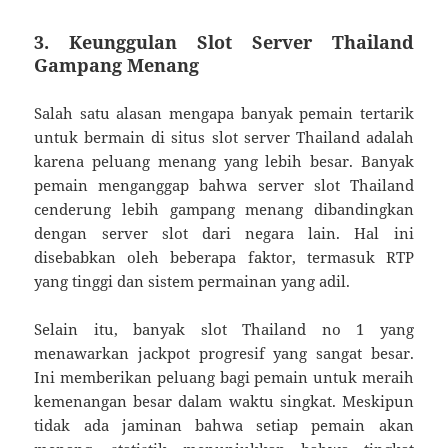
3. Keunggulan Slot Server Thailand
Gampang Menang
Salah satu alasan mengapa banyak pemain tertarik
untuk bermain di situs slot server Thailand adalah
karena peluang menang yang lebih besar. Banyak
pemain menganggap bahwa server slot Thailand
cenderung lebih gampang menang dibandingkan
dengan server slot dari negara lain. Hal ini
disebabkan oleh beberapa faktor, termasuk RTP
yang tinggi dan sistem permainan yang adil.
Selain itu, banyak slot Thailand no 1 yang
menawarkan jackpot progresif yang sangat besar.
Ini memberikan peluang bagi pemain untuk meraih
kemenangan besar dalam waktu singkat. Meskipun
tidak ada jaminan bahwa setiap pemain akan