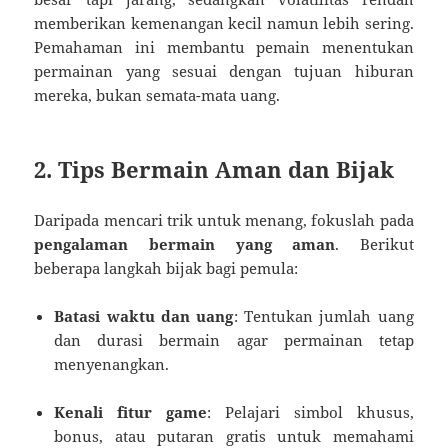
memberikan kemenangan kecil namun lebih sering.
Pemahaman ini membantu pemain menentukan
permainan yang sesuai dengan tujuan hiburan
mereka, bukan semata-mata uang.
2. Tips Bermain Aman dan Bijak
Daripada mencari trik untuk menang, fokuslah pada
pengalaman bermain yang aman
. Berikut
beberapa langkah bijak bagi pemula:
Batasi waktu dan uang
: Tentukan jumlah uang
dan durasi bermain agar permainan tetap
menyenangkan.
Kenali fitur game
: Pelajari simbol khusus,
bonus, atau putaran gratis untuk memahami