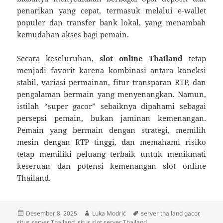
penarikan yang cepat, termasuk melalui e-wallet
populer dan transfer bank lokal, yang menambah
kemudahan akses bagi pemain.
Secara keseluruhan,
slot online Thailand
tetap
menjadi favorit karena kombinasi antara koneksi
stabil, variasi permainan, fitur transparan RTP, dan
pengalaman bermain yang menyenangkan. Namun,
istilah “super gacor” sebaiknya dipahami sebagai
persepsi pemain, bukan jaminan kemenangan.
Pemain yang bermain dengan strategi, memilih
mesin dengan RTP tinggi, dan memahami risiko
tetap memiliki peluang terbaik untuk menikmati
keseruan dan potensi kemenangan slot online
Thailand.
Diposkan
Penulis
Tag
Desember 8, 2025
Luka Modrić
server thailand gacor
,
pada
situs server Thailand
,
situs slot server Thailand