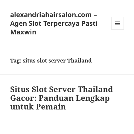
alexandriahairsalon.com –
Agen Slot Terpercaya Pasti
Maxwin
MENU
DAN
WIDGET
Tag:
situs slot server Thailand
Situs Slot Server Thailand
Gacor: Panduan Lengkap
untuk Pemain