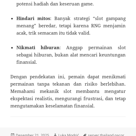
potensi hadiah dan keseruan game.
Hindari mitos
: Banyak strategi “slot gampang
menang” beredar, tetapi karena RNG menjamin
acak, trik semacam itu tidak valid.
Nikmati hiburan
: Anggap permainan slot
sebagai hiburan, bukan alat mencari keuntungan
finansial.
Dengan pendekatan ini, pemain dapat menikmati
permainan tanpa tekanan dan risiko berlebihan.
Memahami mekanik slot membantu mengatur
ekspektasi realistis, mengurangi frustrasi, dan tetap
mengutamakan keselamatan finansial.
Diposkan
Penulis
Tag
Desember 21, 2025
Luka Modrić
server thailand gacor
,