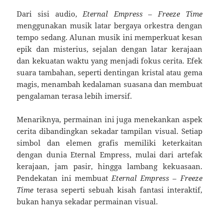
Dari sisi audio,
Eternal Empress – Freeze Time
menggunakan musik latar bergaya orkestra dengan
tempo sedang. Alunan musik ini memperkuat kesan
epik dan misterius, sejalan dengan latar kerajaan
dan kekuatan waktu yang menjadi fokus cerita. Efek
suara tambahan, seperti dentingan kristal atau gema
magis, menambah kedalaman suasana dan membuat
pengalaman terasa lebih imersif.
Menariknya, permainan ini juga menekankan aspek
cerita dibandingkan sekadar tampilan visual. Setiap
simbol dan elemen grafis memiliki keterkaitan
dengan dunia Eternal Empress, mulai dari artefak
kerajaan, jam pasir, hingga lambang kekuasaan.
Pendekatan ini membuat
Eternal Empress – Freeze
Time
terasa seperti sebuah kisah fantasi interaktif,
bukan hanya sekadar permainan visual.