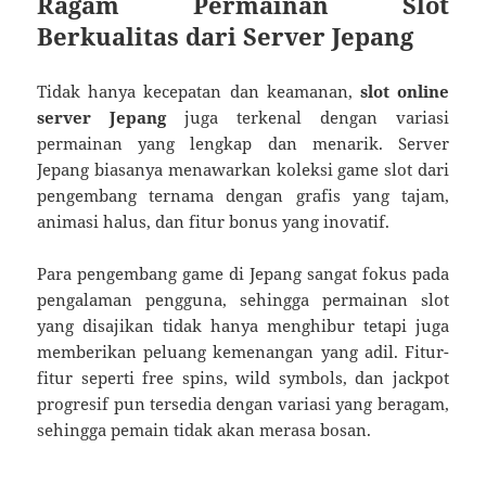
Ragam Permainan Slot
Berkualitas dari Server Jepang
Tidak hanya kecepatan dan keamanan,
slot online
server Jepang
juga terkenal dengan variasi
permainan yang lengkap dan menarik. Server
Jepang biasanya menawarkan koleksi game slot dari
pengembang ternama dengan grafis yang tajam,
animasi halus, dan fitur bonus yang inovatif.
Para pengembang game di Jepang sangat fokus pada
pengalaman pengguna, sehingga permainan slot
yang disajikan tidak hanya menghibur tetapi juga
memberikan peluang kemenangan yang adil. Fitur-
fitur seperti free spins, wild symbols, dan jackpot
progresif pun tersedia dengan variasi yang beragam,
sehingga pemain tidak akan merasa bosan.