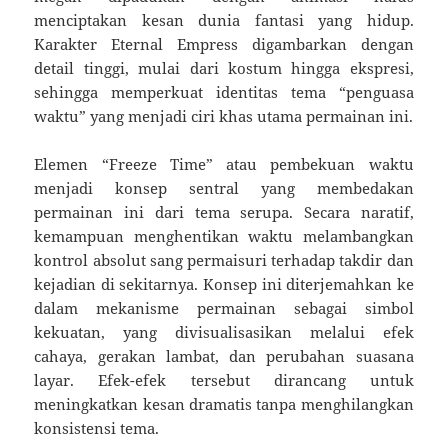
menciptakan kesan dunia fantasi yang hidup.
Karakter Eternal Empress digambarkan dengan
detail tinggi, mulai dari kostum hingga ekspresi,
sehingga memperkuat identitas tema “penguasa
waktu” yang menjadi ciri khas utama permainan ini.
Elemen “Freeze Time” atau pembekuan waktu
menjadi konsep sentral yang membedakan
permainan ini dari tema serupa. Secara naratif,
kemampuan menghentikan waktu melambangkan
kontrol absolut sang permaisuri terhadap takdir dan
kejadian di sekitarnya. Konsep ini diterjemahkan ke
dalam mekanisme permainan sebagai simbol
kekuatan, yang divisualisasikan melalui efek
cahaya, gerakan lambat, dan perubahan suasana
layar. Efek-efek tersebut dirancang untuk
meningkatkan kesan dramatis tanpa menghilangkan
konsistensi tema.