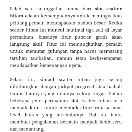
Salah satu keunggulan utama dari
slot scatter
hitam
adalah kemampuannya untuk meningkatkan
peluang pemain mendapatkan hadiah besar. Ketika
scatter hitam ini muncul minimal tiga kali di layar
permainan, biasanya fitur putaran gratis akan
langsung aktif. Fitur ini memungkinkan pemain
untuk memutar gulungan tanpa harus memasang
taruhan tambahan, namun tetap berkesempatan
mendapatkan kemenangan nyata.
Selain itu, simbol scatter hitam juga sering
dihubungkan dengan jackpot progresif atau hadiah
bonus lainnya yang nilainya cukup tinggi. Dalam
beberapa jenis permainan slot, scatter hitam bisa
menjadi kunci untuk membuka fitur rahasia atau
level bonus yang tersembunyi. Hal ini tentu
membuat pengalaman bermain menjadi lebih seru
dan menantang.