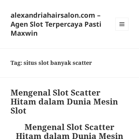
alexandriahairsalon.com –
Agen Slot Terpercaya Pasti
Maxwin
MENU
DAN
WIDGET
Tag:
situs slot banyak scatter
Mengenal Slot Scatter
Hitam dalam Dunia Mesin
Slot
Mengenal Slot Scatter
Hitam dalam Dunia Mesin