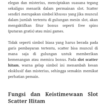
elegan dan misterius, menciptakan suasana tegang
sekaligus menarik dalam permainan slot. Scatter
sendiri merupakan simbol khusus yang jika muncul
dalam jumlah tertentu di gulungan mesin slot, akan
mengaktifkan fitur bonus seperti free spins
(putaran gratis) atau mini games.
Tidak seperti simbol biasa yang harus berada pada
garis pembayaran tertentu, scatter bisa muncul di
mana saja di gulungan untuk memberikan
kemenangan atau memicu bonus. Pada
slot scatter
hitam
, warna gelap simbol ini menambah kesan
eksklusif dan misterius, sehingga semakin memikat
perhatian pemain.
Fungsi dan Keistimewaan Slot
Scatter Hitam