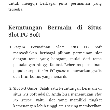
untuk menguji berbagai jenis permainan yang
tersedia.
Keuntungan Bermain di Situs
Slot PG Soft
Ragam Permainan Slot: Situs PG Soft
menyediakan berbagai pilihan permainan slot
dengan tema yang beragam, mulai dari tema
petualangan hingga fantasi. Beberapa permainan
populer seperti
slot PG gacor
menawarkan grafis
dan fitur bonus yang menarik.
Slot PG Gacor: Salah satu keuntungan bermain di
situs PG Soft adalah Anda bisa menemukan
slot
PG gacor
, yaitu slot yang memiliki tingkat
kemenangan lebih tinggi atau sering memberikan