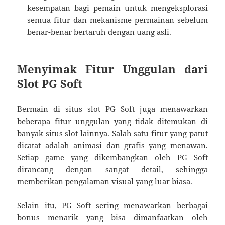
kesempatan bagi pemain untuk mengeksplorasi
semua fitur dan mekanisme permainan sebelum
benar-benar bertaruh dengan uang asli.
Menyimak Fitur Unggulan dari
Slot PG Soft
Bermain di situs slot PG Soft juga menawarkan
beberapa fitur unggulan yang tidak ditemukan di
banyak situs slot lainnya. Salah satu fitur yang patut
dicatat adalah animasi dan grafis yang menawan.
Setiap game yang dikembangkan oleh PG Soft
dirancang dengan sangat detail, sehingga
memberikan pengalaman visual yang luar biasa.
Selain itu, PG Soft sering menawarkan berbagai
bonus menarik yang bisa dimanfaatkan oleh