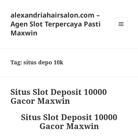
alexandriahairsalon.com –
Agen Slot Terpercaya Pasti
Maxwin
MENU
DAN
WIDGET
Tag:
situs depo 10k
Situs Slot Deposit 10000
Gacor Maxwin
Situs Slot Deposit 10000
Gacor Maxwin