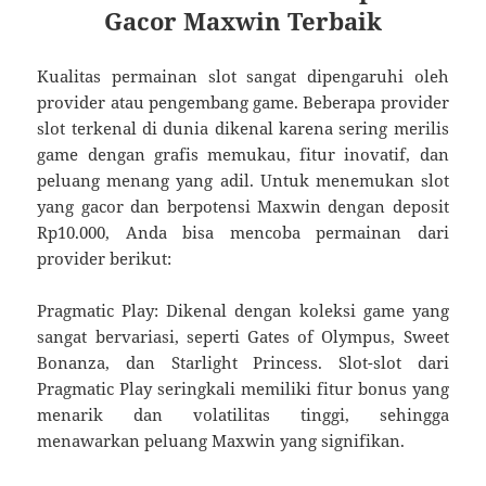
Gacor Maxwin Terbaik
Kualitas permainan slot sangat dipengaruhi oleh
provider atau pengembang game. Beberapa provider
slot terkenal di dunia dikenal karena sering merilis
game dengan grafis memukau, fitur inovatif, dan
peluang menang yang adil. Untuk menemukan slot
yang gacor dan berpotensi Maxwin dengan deposit
Rp10.000, Anda bisa mencoba permainan dari
provider berikut:
Pragmatic Play: Dikenal dengan koleksi game yang
sangat bervariasi, seperti Gates of Olympus, Sweet
Bonanza, dan Starlight Princess. Slot-slot dari
Pragmatic Play seringkali memiliki fitur bonus yang
menarik dan volatilitas tinggi, sehingga
menawarkan peluang Maxwin yang signifikan.