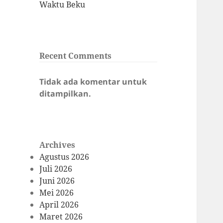
Waktu Beku
Recent Comments
Tidak ada komentar untuk
ditampilkan.
Archives
Agustus 2026
Juli 2026
Juni 2026
Mei 2026
April 2026
Maret 2026