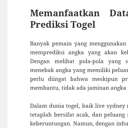
Memanfaatkan Dat
Prediksi Togel
Banyak pemain yang menggunakan 
memprediksi angka yang akan kel
Dengan melihat pola-pola yang 
menebak angka yang memiliki peluan
perlu diingat bahwa meskipun pr
membantu, tidak ada jaminan angka y
Dalam dunia togel, baik live sydney
tetaplah bersifat acak, dan peluan
keberuntungan. Namun, dengan infor