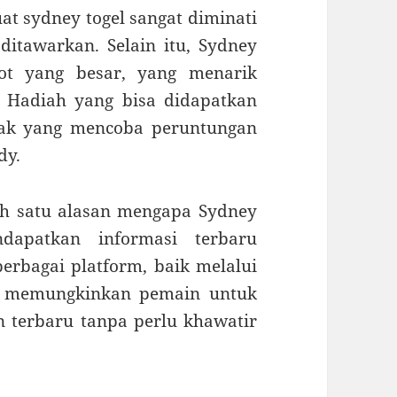
t sydney togel sangat diminati
itawarkan. Selain itu, Sydney
pot yang besar, yang menarik
 Hadiah yang bisa didapatkan
yak yang mencoba peruntungan
dy.
h satu alasan mengapa Sydney
dapatkan informasi terbaru
erbagai platform, baik melalui
ni memungkinkan pemain untuk
n terbaru tanpa perlu khawatir