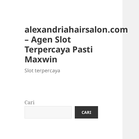
alexandriahairsalon.com
– Agen Slot
Terpercaya Pasti
Maxwin
Slot terpercaya
Cari
CARI