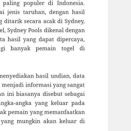
paling populer di Indonesia.
 jenis taruhan, dengan hasil
 ditarik secara acak di Sydney,
el, Sydney Pools dikenal dengan
rta hasil yang dapat dipercaya,
agi banyak pemain togel di
 menyediakan hasil undian, data
s menjadi informasi yang sangat
an ini biasanya disebut sebagai
angka-angka yang keluar pada
anyak pemain yang memanfaatkan
 yang mungkin akan keluar di