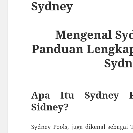
Sydney
Mengenal Syd
Panduan Lengkap
Sydn
Apa Itu Sydney P
Sidney?
Sydney Pools, juga dikenal sebagai 