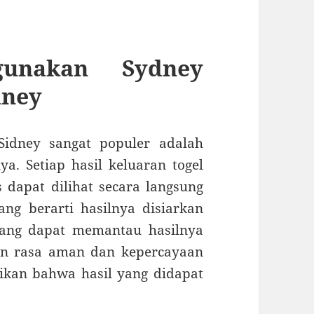
gunakan Sydney
dney
Sidney sangat populer adalah
ya. Setiap hasil keluaran togel
 dapat dilihat secara langsung
ang berarti hasilnya disiarkan
rang dapat memantau hasilnya
kan rasa aman dan kepercayaan
ikan bahwa hasil yang didapat