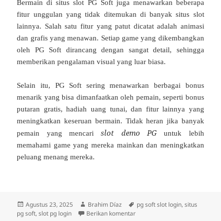
Bermain di situs slot PG Soft juga menawarkan beberapa
fitur unggulan yang tidak ditemukan di banyak situs slot
lainnya. Salah satu fitur yang patut dicatat adalah animasi
dan grafis yang menawan. Setiap game yang dikembangkan
oleh PG Soft dirancang dengan sangat detail, sehingga
memberikan pengalaman visual yang luar biasa.
Selain itu, PG Soft sering menawarkan berbagai bonus
menarik yang bisa dimanfaatkan oleh pemain, seperti bonus
putaran gratis, hadiah uang tunai, dan fitur lainnya yang
meningkatkan keseruan bermain. Tidak heran jika banyak
slot demo PG
pemain yang mencari
untuk lebih
memahami game yang mereka mainkan dan meningkatkan
peluang menang mereka.
Diposkan
Penulis
Tag
Agustus 23, 2025
Brahim Díaz
pg soft slot login
,
situs
pada
untuk Mengenal Situs Slot PG S
pg soft
,
slot pg login
Berikan komentar