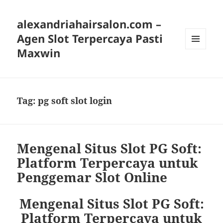
alexandriahairsalon.com –
Agen Slot Terpercaya Pasti
Maxwin
MENU
DAN
WIDGET
Tag:
pg soft slot login
Mengenal Situs Slot PG Soft:
Platform Terpercaya untuk
Penggemar Slot Online
Mengenal Situs Slot PG Soft:
Platform Terpercaya untuk