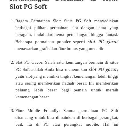
Slot PG Soft
Ragam Permainan Slot: Situs PG Soft menyediakan
berbagai pilihan permainan slot dengan tema yang
beragam, mulai dari tema petualangan hingga fantasi.
slot PG gacor
Beberapa permainan populer seperti
menawarkan grafis dan fitur bonus yang menarik.
Slot PG Gacor: Salah satu keuntungan bermain di situs
slot PG gacor
PG Soft adalah Anda bisa menemukan
,
yaitu slot yang memiliki tingkat kemenangan lebih tinggi
atau sering memberikan hadiah besar. Ini memberikan
peluang lebih besar bagi pemain untuk meraih
kemenangan besar.
Fitur Mobile Friendly: Semua permainan PG Soft
dirancang untuk bisa dimainkan di berbagai perangkat,
baik itu di PC atau perangkat mobile. Hal ini