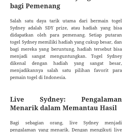
bagi Pemenang
Salah satu daya tarik utama dari bermain togel
Sydney adalah SDY prize, atau hadiah yang bisa
didapatkan oleh para pemenang. Setiap putaran
togel Sydney memiliki hadiah yang cukup besar, dan
bagi mereka yang beruntung, hadiah tersebut bisa
menjadi sangat menguntungkan. Togel Sydney
dikenal dengan hadiah yang sangat besar,
menjadikannya salah satu pilihan favorit para
pemain togel di Indonesia.
Live Sydney: Pengalaman
Menarik dalam Memantau Hasil
Bagi sebagian orang, live Sydney menjadi
pengalaman yang menarik. Dengan mengikuti live