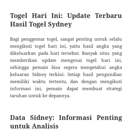
Togel Hari Ini: Update Terbaru
Hasil Togel Sydney
Bagi penggemar togel, sangat penting untuk selalu
mengikuti togel hari ini, yaitu hasil angka yang
dikeluarkan pada hari tersebut. Banyak situs yang
memberikan update mengenai togel hari ini,
sehingga pemain bisa segera mengetahui angka
keluaran Sidney terkini. Setiap hasil pengundian
memiliki waktu tertentu, dan dengan mengikuti
informasi ini, pemain dapat membuat strategi
taruhan untuk ke depannya.
Data Sidney: Informasi Penting
untuk Analisis