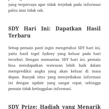
yang terpercaya agar tidak terjebak pada informasi
palsu atau tidak sah.
SDY Hari Ini: Dapatkan Hasil
Terbaru
Setiap pemain pasti ingin mengetahui SDY hari ini,
yaitu hasil togel Sydney yang keluar pada hari
tersebut. Dengan memantau SDY hari ini, pemain
bisa mendapatkan wawasan lebih baik dalam
memprediksi angka yang akan keluar di masa
depan. Banyak situs yang menyediakan informasi
ini dengan update yang sangat cepat, sehingga
pemain tidak ketinggalan informasi.
SDY Prize: Hadiah yang Menarik