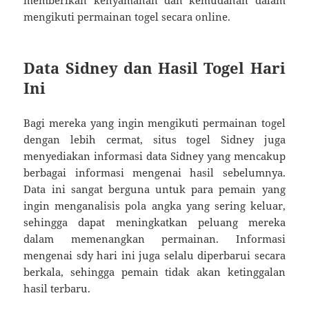
memberikan kenyamanan dan kemudahan dalam
mengikuti permainan togel secara online.
Data Sidney dan Hasil Togel Hari
Ini
Bagi mereka yang ingin mengikuti permainan togel
dengan lebih cermat, situs togel Sidney juga
menyediakan informasi data Sidney yang mencakup
berbagai informasi mengenai hasil sebelumnya.
Data ini sangat berguna untuk para pemain yang
ingin menganalisis pola angka yang sering keluar,
sehingga dapat meningkatkan peluang mereka
dalam memenangkan permainan. Informasi
mengenai sdy hari ini juga selalu diperbarui secara
berkala, sehingga pemain tidak akan ketinggalan
hasil terbaru.