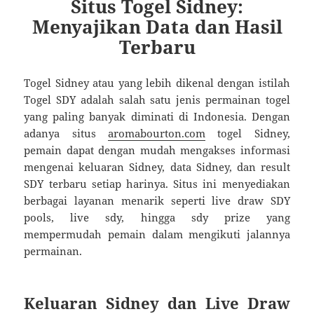
Situs Togel Sidney:
Menyajikan Data dan Hasil
Terbaru
Togel Sidney atau yang lebih dikenal dengan istilah
Togel SDY adalah salah satu jenis permainan togel
yang paling banyak diminati di Indonesia. Dengan
adanya situs
aromabourton.com
togel Sidney,
pemain dapat dengan mudah mengakses informasi
mengenai keluaran Sidney, data Sidney, dan result
SDY terbaru setiap harinya. Situs ini menyediakan
berbagai layanan menarik seperti live draw SDY
pools, live sdy, hingga sdy prize yang
mempermudah pemain dalam mengikuti jalannya
permainan.
Keluaran Sidney dan Live Draw