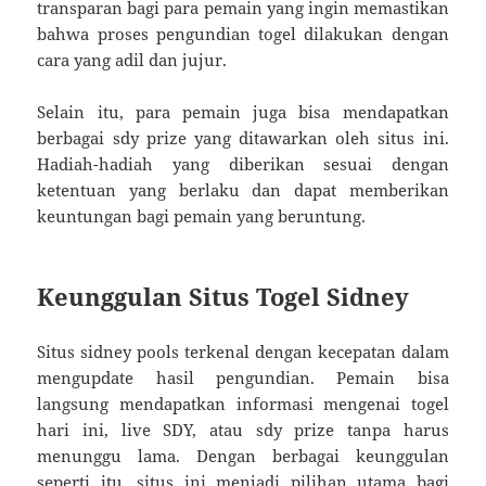
transparan bagi para pemain yang ingin memastikan
bahwa proses pengundian togel dilakukan dengan
cara yang adil dan jujur.
Selain itu, para pemain juga bisa mendapatkan
berbagai sdy prize yang ditawarkan oleh situs ini.
Hadiah-hadiah yang diberikan sesuai dengan
ketentuan yang berlaku dan dapat memberikan
keuntungan bagi pemain yang beruntung.
Keunggulan Situs Togel Sidney
Situs sidney pools terkenal dengan kecepatan dalam
mengupdate hasil pengundian. Pemain bisa
langsung mendapatkan informasi mengenai togel
hari ini, live SDY, atau sdy prize tanpa harus
menunggu lama. Dengan berbagai keunggulan
seperti itu, situs ini menjadi pilihan utama bagi