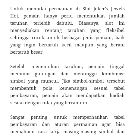
Untuk memulai permainan di Slot Joker’s Jewels
Hot, pemain hanya perlu menentukan jumlah
taruhan terlebih dahulu. Biasanya, slot ini
menyediakan rentang taruhan yang fleksibel
sehingga cocok untuk berbagai jenis pemain, baik
yang ingin bertaruh kecil maupun yang berani
bertaruh besar.
Setelah menentukan taruhan, pemain tinggal
memutar gulungan dan menunggu kombinasi
simbol yang muncul. Jika simbol-simbol tersebut
membentuk pola kemenangan sesuai tabel
pembayaran, pemain akan mendapatkan hadiah
sesuai dengan nilai yang tercantum.
Sangat penting untuk memperhatikan tabel
pembayaran dan aturan permainan agar bisa
memahami cara kerja masing-masing simbol dan