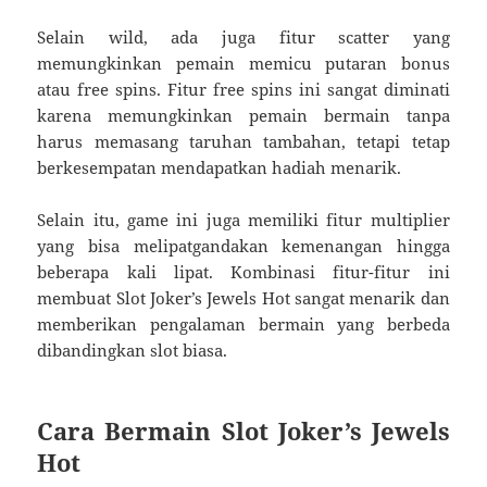
Selain wild, ada juga fitur scatter yang
memungkinkan pemain memicu putaran bonus
atau free spins. Fitur free spins ini sangat diminati
karena memungkinkan pemain bermain tanpa
harus memasang taruhan tambahan, tetapi tetap
berkesempatan mendapatkan hadiah menarik.
Selain itu, game ini juga memiliki fitur multiplier
yang bisa melipatgandakan kemenangan hingga
beberapa kali lipat. Kombinasi fitur-fitur ini
membuat Slot Joker’s Jewels Hot sangat menarik dan
memberikan pengalaman bermain yang berbeda
dibandingkan slot biasa.
Cara Bermain Slot Joker’s Jewels
Hot