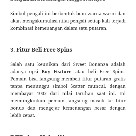
Simbol pengali ini berbentuk bom warna-warni dan
akan mengakumulasi nilai pengali setiap kali terjadi
kombinasi kemenangan dalam satu putaran.
3.
Fitur Beli Free Spins
Salah satu keunikan dari Sweet Bonanza adalah
adanya opsi
Buy Feature
atau beli Free Spins.
Pemain bisa langsung membeli fitur putaran gratis
tanpa menunggu simbol Scatter muncul, dengan
membayar 100x dari nilai taruhan saat ini. Ini
memungkinkan pemain langsung masuk ke fitur
bonus dan mengejar kemenangan besar dengan
lebih cepat.