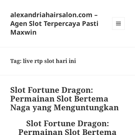
alexandriahairsalon.com –
Agen Slot Terpercaya Pasti
Maxwin
MENU
DAN
WIDGET
Tag:
live rtp slot hari ini
Slot Fortune Dragon:
Permainan Slot Bertema
Naga yang Menguntungkan
Slot Fortune Dragon:
Permainan Slot Bertema