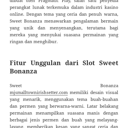
dibuat oleh Pragmatic Play, salah satu penyedia
perangkat lunak terkemuka dalam industri kasino
online. Dengan tema yang ceria dan penuh warna,
Sweet Bonanza menawarkan pengalaman bermain
yang unik dan menyenangkan, terutama bagi
mereka yang menyukai suasana permainan yang
ringan dan menghibur.
Fitur Unggulan dari Slot Sweet
Bonanza
Sweet Bonanza
mjsmalltownirishsetter.com
memiliki desain visual
yang menarik, menggunakan tema buah-buahan
dan permen yang berwarna-warni. Latar belakang
permainan menampilkan suasana manis dengan
berbagai jenis permen dan buah yang melayang-
layang, memberikan kesan yang sangat ceria dan