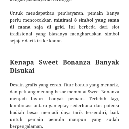
Untuk mendapatkan pembayaran, pemain hanya
perlu mencocokkan
minimal 8 simbol yang sama
di mana saja di grid
. Ini berbeda dari slot
tradisional yang biasanya mengharuskan simbol
sejajar dari kiri ke kanan.
Kenapa Sweet Bonanza Banyak
Disukai
Desain grafis yang cerah, fitur bonus yang menarik,
dan peluang menang besar membuat Sweet Bonanza
menjadi favorit banyak pemain. Terlebih lagi,
kombinasi antara gameplay sederhana dan potensi
hadiah besar menjadi daya tarik tersendiri, baik
untuk pemain pemula maupun yang sudah
berpengalaman.