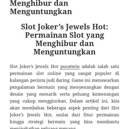
Menghibur dan
Menguntungkan
Slot Joker’s Jewels Hot:
Permainan Slot yang
Menghibur dan
Menguntungkan
Slot Joker’s Jewels Hot
pusatwin
adalah salah satu
permainan slot online yang sangat populer di
kalangan pecinta judi daring. Game ini menawarkan
pengalaman bermain yang menyenangkan dengan
desain yang menarik serta peluang kemenangan
yang cukup menggiurkan. Dalam artikel ini, kita
akan membahas beberapa aspek penting dari Slot
Joker’s Jewels Hot, mulai dari fitur permainan
hingga strategi bermain yang bisa membantu
meningkatkan peluang menang.