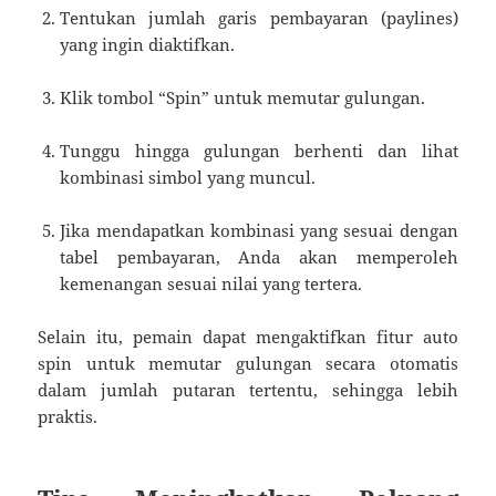
Tentukan jumlah garis pembayaran (paylines)
yang ingin diaktifkan.
Klik tombol “Spin” untuk memutar gulungan.
Tunggu hingga gulungan berhenti dan lihat
kombinasi simbol yang muncul.
Jika mendapatkan kombinasi yang sesuai dengan
tabel pembayaran, Anda akan memperoleh
kemenangan sesuai nilai yang tertera.
Selain itu, pemain dapat mengaktifkan fitur auto
spin untuk memutar gulungan secara otomatis
dalam jumlah putaran tertentu, sehingga lebih
praktis.