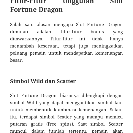
Fitur-Fitur Unggulan Slot
Fortune Dragon
Salah satu alasan mengapa Slot Fortune Dragon
diminati adalah fitur-fitur bonus yang
ditawarkannya. Fitur-fitur ini tidak hanya
menambah keseruan, tetapi juga meningkatkan
peluang pemain untuk mendapatkan kemenangan
besar.
Simbol Wild dan Scatter
Slot Fortune Dragon biasanya dilengkapi dengan
simbol Wild yang dapat menggantikan simbol lain
untuk membentuk kombinasi kemenangan. Selain
itu, terdapat simbol Scatter yang mampu memicu
putaran gratis (free spins). Saat simbol Scatter
muncul dalam jumlah tertentu, pemain akan