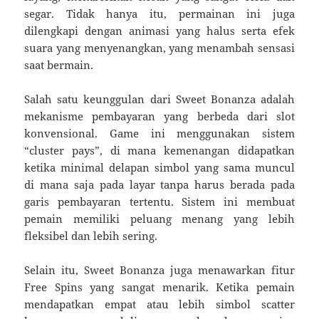
segar. Tidak hanya itu, permainan ini juga
dilengkapi dengan animasi yang halus serta efek
suara yang menyenangkan, yang menambah sensasi
saat bermain.
Salah satu keunggulan dari Sweet Bonanza adalah
mekanisme pembayaran yang berbeda dari slot
konvensional. Game ini menggunakan sistem
“cluster pays”, di mana kemenangan didapatkan
ketika minimal delapan simbol yang sama muncul
di mana saja pada layar tanpa harus berada pada
garis pembayaran tertentu. Sistem ini membuat
pemain memiliki peluang menang yang lebih
fleksibel dan lebih sering.
Selain itu, Sweet Bonanza juga menawarkan fitur
Free Spins yang sangat menarik. Ketika pemain
mendapatkan empat atau lebih simbol scatter