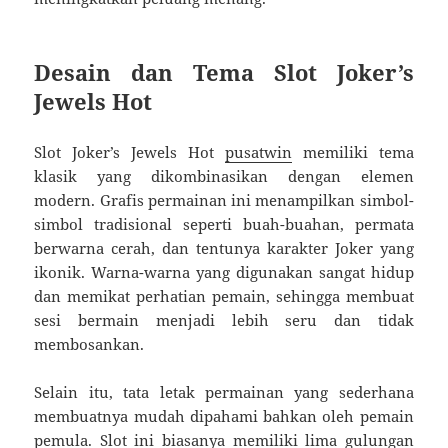
Desain dan Tema Slot Joker’s
Jewels Hot
Slot Joker’s Jewels Hot
pusatwin
memiliki tema
klasik yang dikombinasikan dengan elemen
modern. Grafis permainan ini menampilkan simbol-
simbol tradisional seperti buah-buahan, permata
berwarna cerah, dan tentunya karakter Joker yang
ikonik. Warna-warna yang digunakan sangat hidup
dan memikat perhatian pemain, sehingga membuat
sesi bermain menjadi lebih seru dan tidak
membosankan.
Selain itu, tata letak permainan yang sederhana
membuatnya mudah dipahami bahkan oleh pemain
pemula. Slot ini biasanya memiliki lima gulungan