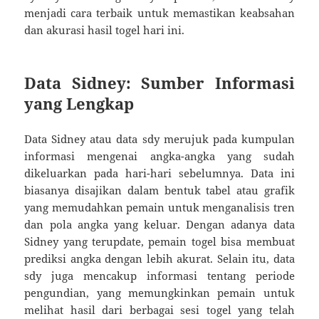
menjadi cara terbaik untuk memastikan keabsahan
dan akurasi hasil togel hari ini.
Data Sidney: Sumber Informasi
yang Lengkap
Data Sidney atau data sdy merujuk pada kumpulan
informasi mengenai angka-angka yang sudah
dikeluarkan pada hari-hari sebelumnya. Data ini
biasanya disajikan dalam bentuk tabel atau grafik
yang memudahkan pemain untuk menganalisis tren
dan pola angka yang keluar. Dengan adanya data
Sidney yang terupdate, pemain togel bisa membuat
prediksi angka dengan lebih akurat. Selain itu, data
sdy juga mencakup informasi tentang periode
pengundian, yang memungkinkan pemain untuk
melihat hasil dari berbagai sesi togel yang telah