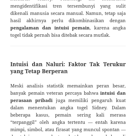
mengidentifikasi tren tersembunyi yang sulit
dikenali manusia secara manual. Namun, tetap saja
hasil akhirnya perlu dikombinasikan dengan
pengalaman dan intuisi pemain
, karena angka
togel tidak pernah bisa ditebak secara mutlak.
Intuisi dan Naluri: Faktor Tak Terukur
yang Tetap Berperan
Meski analisis statistik memainkan peran besar,
banyak pemain veteran percaya bahwa
intuisi dan
perasaan pribadi
juga memiliki pengaruh kuat
dalam menentukan angka togel Sidney. Dalam
beberapa kasus, pemain sering kali merasa
“terpanggil” oleh angka tertentu — entah karena
mimpi, simbol, atau firasat yang muncul spontan —