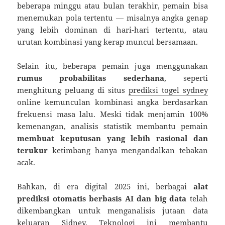
beberapa minggu atau bulan terakhir, pemain bisa
menemukan pola tertentu — misalnya angka genap
yang lebih dominan di hari-hari tertentu, atau
urutan kombinasi yang kerap muncul bersamaan.
Selain itu, beberapa pemain juga menggunakan
rumus probabilitas sederhana
, seperti
menghitung peluang di situs
prediksi togel sydney
online kemunculan kombinasi angka berdasarkan
frekuensi masa lalu. Meski tidak menjamin 100%
kemenangan, analisis statistik membantu pemain
membuat keputusan yang lebih rasional dan
terukur
ketimbang hanya mengandalkan tebakan
acak.
Bahkan, di era digital 2025 ini, berbagai
alat
prediksi otomatis berbasis AI dan big data
telah
dikembangkan untuk menganalisis jutaan data
keluaran Sidney. Teknologi ini membantu