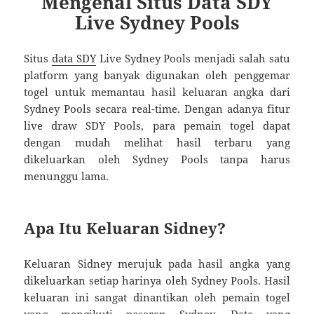
Mengenal Situs Data SDY
Live Sydney Pools
Situs
data SDY
Live Sydney Pools menjadi salah satu
platform yang banyak digunakan oleh penggemar
togel untuk memantau hasil keluaran angka dari
Sydney Pools secara real-time. Dengan adanya fitur
live draw SDY Pools, para pemain togel dapat
dengan mudah melihat hasil terbaru yang
dikeluarkan oleh Sydney Pools tanpa harus
menunggu lama.
Apa Itu Keluaran Sidney?
Keluaran Sidney merujuk pada hasil angka yang
dikeluarkan setiap harinya oleh Sydney Pools. Hasil
keluaran ini sangat dinantikan oleh pemain togel
yang mengikuti pasaran Sydney. Data yang