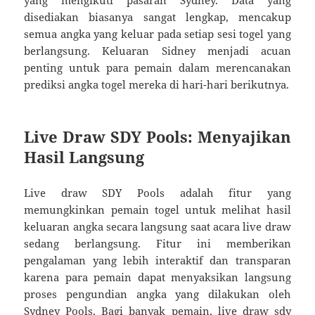
disediakan biasanya sangat lengkap, mencakup
semua angka yang keluar pada setiap sesi togel yang
berlangsung. Keluaran Sidney menjadi acuan
penting untuk para pemain dalam merencanakan
prediksi angka togel mereka di hari-hari berikutnya.
Live Draw SDY Pools: Menyajikan
Hasil Langsung
Live draw SDY Pools adalah fitur yang
memungkinkan pemain togel untuk melihat hasil
keluaran angka secara langsung saat acara live draw
sedang berlangsung. Fitur ini memberikan
pengalaman yang lebih interaktif dan transparan
karena para pemain dapat menyaksikan langsung
proses pengundian angka yang dilakukan oleh
Sydney Pools. Bagi banyak pemain, live draw sdy