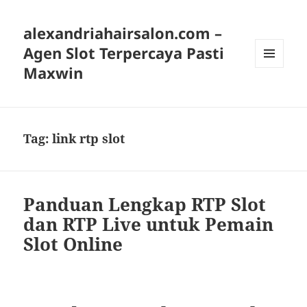
alexandriahairsalon.com –
Agen Slot Terpercaya Pasti
Maxwin
MENU
DAN
WIDGET
Tag:
link rtp slot
Panduan Lengkap RTP Slot
dan RTP Live untuk Pemain
Slot Online