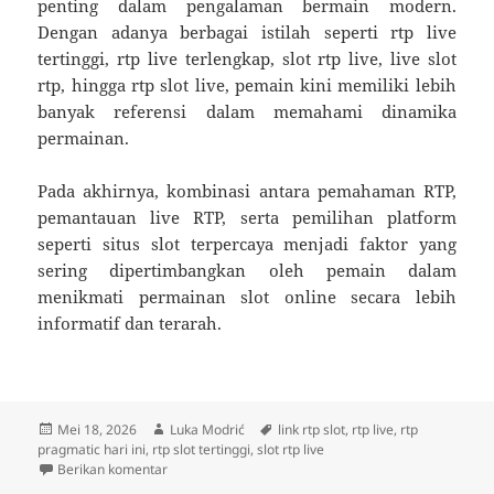
penting dalam pengalaman bermain modern.
Dengan adanya berbagai istilah seperti rtp live
tertinggi, rtp live terlengkap, slot rtp live, live slot
rtp, hingga rtp slot live, pemain kini memiliki lebih
banyak referensi dalam memahami dinamika
permainan.
Pada akhirnya, kombinasi antara pemahaman RTP,
pemantauan live RTP, serta pemilihan platform
seperti situs slot terpercaya menjadi faktor yang
sering dipertimbangkan oleh pemain dalam
menikmati permainan slot online secara lebih
informatif dan terarah.
Diposkan
Penulis
Tag
Mei 18, 2026
Luka Modrić
link rtp slot
,
rtp live
,
rtp
pada
pragmatic hari ini
,
rtp slot tertinggi
,
slot rtp live
untuk Panduan Lengkap RTP Slot dan RTP Live untuk 
Berikan komentar