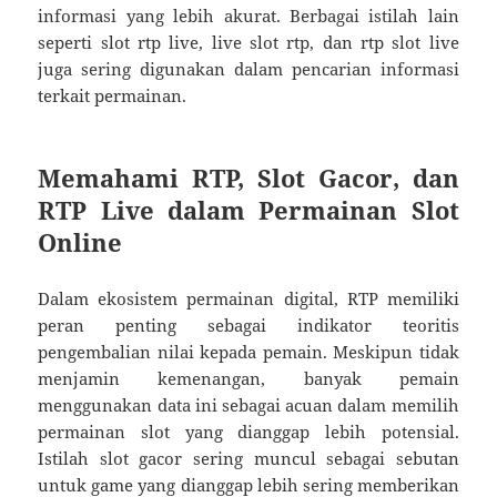
informasi yang lebih akurat. Berbagai istilah lain
seperti slot rtp live, live slot rtp, dan rtp slot live
juga sering digunakan dalam pencarian informasi
terkait permainan.
Memahami RTP, Slot Gacor, dan
RTP Live dalam Permainan Slot
Online
Dalam ekosistem permainan digital, RTP memiliki
peran penting sebagai indikator teoritis
pengembalian nilai kepada pemain. Meskipun tidak
menjamin kemenangan, banyak pemain
menggunakan data ini sebagai acuan dalam memilih
permainan slot yang dianggap lebih potensial.
Istilah slot gacor sering muncul sebagai sebutan
untuk game yang dianggap lebih sering memberikan