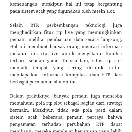
kemenangan, meskipun hal ini tetap bergantung
pada sistem acak yang digunakan oleh mesin slot.
Selain RTP, perkembangan teknologi juga
menghadirkan fitur rtp live yang memungkinkan
pemain melihat pembaruan data secara langsung.
Hal ini membuat banyak orang mencari informasi
melalui link rtp live untuk mengetahui kondisi
terbaru sebuah game. Di sisi lain, situs rtp slot
menjadi tempat yang sering dirujuk untuk
mendapatkan informasi kompilasi data RTP dari
berbagai permainan slot online.
Dalam praktiknya, banyak pemain juga mencoba
memahami pola rtp slot sebagai bagian dari strategi
bermain. Meskipun tidak ada pola pasti dalam
sistem acak, beberapa pemain percaya bahwa
pengamatan terhadap perubahan RTP dapat
membantu mereka membuat keputusan yang lebih