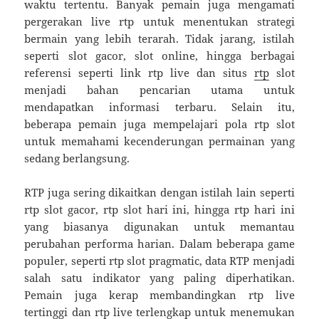
waktu tertentu. Banyak pemain juga mengamati
pergerakan live rtp untuk menentukan strategi
bermain yang lebih terarah. Tidak jarang, istilah
seperti slot gacor, slot online, hingga berbagai
referensi seperti link rtp live dan situs
rtp
slot
menjadi bahan pencarian utama untuk
mendapatkan informasi terbaru. Selain itu,
beberapa pemain juga mempelajari pola rtp slot
untuk memahami kecenderungan permainan yang
sedang berlangsung.
RTP juga sering dikaitkan dengan istilah lain seperti
rtp slot gacor, rtp slot hari ini, hingga rtp hari ini
yang biasanya digunakan untuk memantau
perubahan performa harian. Dalam beberapa game
populer, seperti rtp slot pragmatic, data RTP menjadi
salah satu indikator yang paling diperhatikan.
Pemain juga kerap membandingkan rtp live
tertinggi dan rtp live terlengkap untuk menemukan