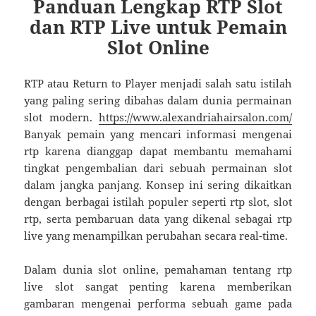
Panduan Lengkap RTP Slot
dan RTP Live untuk Pemain
Slot Online
RTP atau Return to Player menjadi salah satu istilah
yang paling sering dibahas dalam dunia permainan
slot modern.
https://www.alexandriahairsalon.com/
Banyak pemain yang mencari informasi mengenai
rtp karena dianggap dapat membantu memahami
tingkat pengembalian dari sebuah permainan slot
dalam jangka panjang. Konsep ini sering dikaitkan
dengan berbagai istilah populer seperti rtp slot, slot
rtp, serta pembaruan data yang dikenal sebagai rtp
live yang menampilkan perubahan secara real-time.
Dalam dunia slot online, pemahaman tentang rtp
live slot sangat penting karena memberikan
gambaran mengenai performa sebuah game pada