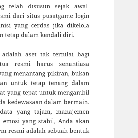
g telah disusun sejak awal.
smi dari situs
pusatgame login
si yang cerdas jika dikelola
tetap dalam kendali diri.
adalah aset tak ternilai bagi
tus resmi harus senantiasa
 yang menantang pikiran, bukan
ian untuk tetap tenang dalam
saat yang tepat untuk mengambil
nda kedewasaan dalam bermain.
s data yang tajam, manajemen
ol emosi yang stabil, Anda akan
rm resmi adalah sebuah bentuk