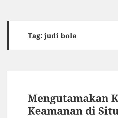
Tag:
judi bola
Mengutamakan Ku
Keamanan di Situ