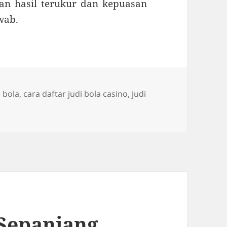
an hasil terukur dan kepuasan
wab.
i bola
,
cara daftar judi bola casino
,
judi
n Kualitas dan Keamanan di Situs Judi Bola Resmi
 Sepanjang