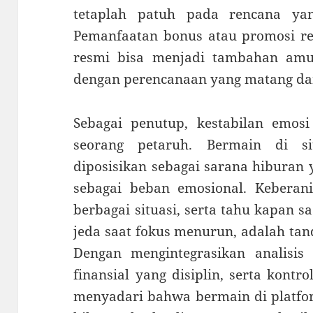
tetaplah patuh pada rencana yan
Pemanfaatan bonus atau promosi re
resmi bisa menjadi tambahan amuni
dengan perencanaan yang matang dan 
Sebagai penutup, kestabilan emosi 
seorang petaruh. Bermain di si
diposisikan sebagai sarana hiburan
sebagai beban emosional. Keberan
berbagai situasi, serta tahu kapan 
jeda saat fokus menurun, adalah ta
Dengan mengintegrasikan analisi
finansial yang disiplin, serta kontr
menyadari bahwa bermain di platfo