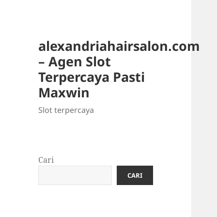
alexandriahairsalon.com
– Agen Slot
Terpercaya Pasti
Maxwin
Slot terpercaya
Cari
CARI