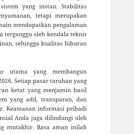
istem yang instan. Stabilitas
kenyamanan, tetapi merupakan
emain mendapatkan pengalaman
a terganggu oleh kendala teknis
inan, sehingga kualitas hiburan
ilar utama yang membangun
026. Setiap pasar taruhan yang
ran ketat yang menjamin hasil
tem yang adil, transparan, dan
r. Keamanan informasi pribadi
nansial Anda juga dilindungi oleh
ang mutakhir. Rasa aman inilah