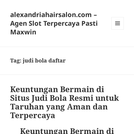
alexandriahairsalon.com –
Agen Slot Terpercaya Pasti
Maxwin
MENU
DAN
WIDGET
Tag:
judi bola daftar
Keuntungan Bermain di
Situs Judi Bola Resmi untuk
Taruhan yang Aman dan
Terpercaya
Keuntungan Bermain di