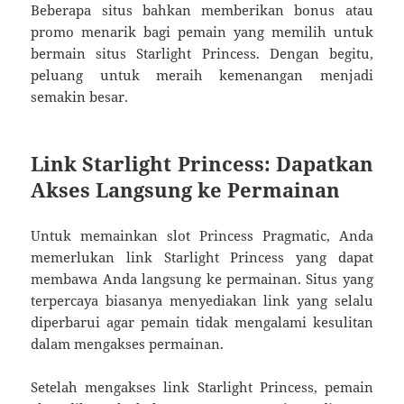
Beberapa situs bahkan memberikan bonus atau
promo menarik bagi pemain yang memilih untuk
bermain situs Starlight Princess. Dengan begitu,
peluang untuk meraih kemenangan menjadi
semakin besar.
Link Starlight Princess: Dapatkan
Akses Langsung ke Permainan
Untuk memainkan slot Princess Pragmatic, Anda
memerlukan link Starlight Princess yang dapat
membawa Anda langsung ke permainan. Situs yang
terpercaya biasanya menyediakan link yang selalu
diperbarui agar pemain tidak mengalami kesulitan
dalam mengakses permainan.
Setelah mengakses link Starlight Princess, pemain