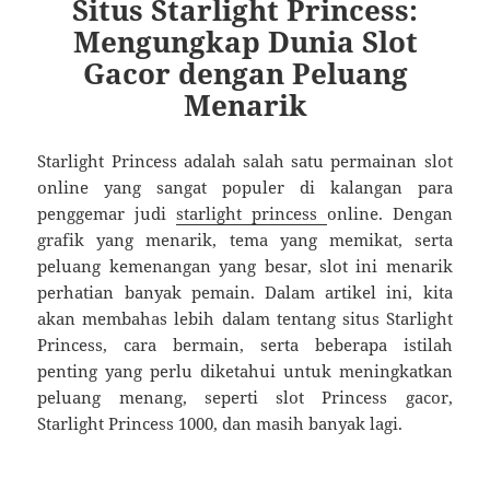
Situs Starlight Princess:
Mengungkap Dunia Slot
Gacor dengan Peluang
Menarik
Starlight Princess adalah salah satu permainan slot
online yang sangat populer di kalangan para
penggemar judi
starlight princess
online. Dengan
grafik yang menarik, tema yang memikat, serta
peluang kemenangan yang besar, slot ini menarik
perhatian banyak pemain. Dalam artikel ini, kita
akan membahas lebih dalam tentang situs Starlight
Princess, cara bermain, serta beberapa istilah
penting yang perlu diketahui untuk meningkatkan
peluang menang, seperti slot Princess gacor,
Starlight Princess 1000, dan masih banyak lagi.