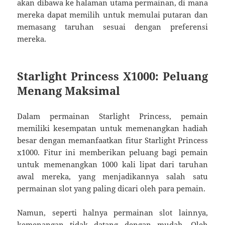
akan dibawa ke halaman utama permainan, di mana
mereka dapat memilih untuk memulai putaran dan
memasang taruhan sesuai dengan preferensi
mereka.
Starlight Princess X1000: Peluang
Menang Maksimal
Dalam permainan Starlight Princess, pemain
memiliki kesempatan untuk memenangkan hadiah
besar dengan memanfaatkan fitur Starlight Princess
x1000. Fitur ini memberikan peluang bagi pemain
untuk memenangkan 1000 kali lipat dari taruhan
awal mereka, yang menjadikannya salah satu
permainan slot yang paling dicari oleh para pemain.
Namun, seperti halnya permainan slot lainnya,
kemenangan tidak datang dengan mudah. Oleh