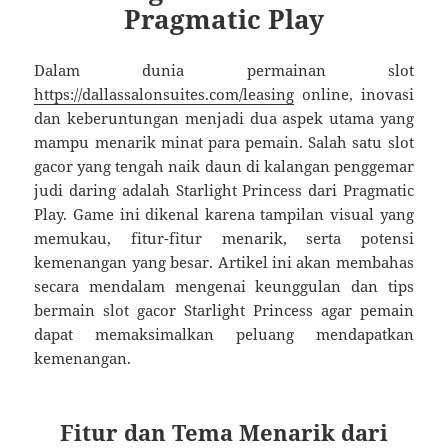
Pragmatic Play
Dalam dunia permainan slot
https://dallassalonsuites.com/leasing
online, inovasi
dan keberuntungan menjadi dua aspek utama yang
mampu menarik minat para pemain. Salah satu slot
gacor yang tengah naik daun di kalangan penggemar
judi daring adalah Starlight Princess dari Pragmatic
Play. Game ini dikenal karena tampilan visual yang
memukau, fitur-fitur menarik, serta potensi
kemenangan yang besar. Artikel ini akan membahas
secara mendalam mengenai keunggulan dan tips
bermain slot gacor Starlight Princess agar pemain
dapat memaksimalkan peluang mendapatkan
kemenangan.
Fitur dan Tema Menarik dari