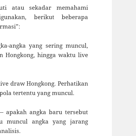
kuti atau sekadar memahami
igunakan, berikut beberapa
ormasi”:
gka-angka yang sering muncul,
an Hongkong, hingga waktu live
live draw Hongkong. Perhatikan
pola tertentu yang muncul.
— apakah angka baru tersebut
tru muncul angka yang jarang
nalisis.