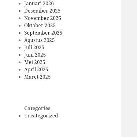
Januari 2026
Desember 2025
November 2025
Oktober 2025
September 2025
Agustus 2025
Juli 2025
Juni 2025
Mei 2025
April 2025
Maret 2025
Categories
Uncategorized