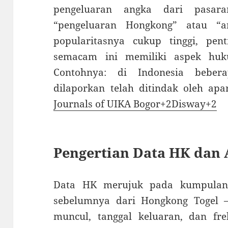
pengeluaran angka dari pasara
“pengeluaran Hongkong” atau “
popularitasnya cukup tinggi, pen
semacam ini memiliki aspek huk
Contohnya: di Indonesia beber
dilaporkan telah ditindak oleh a
Journals of UIKA Bogor
+2
Disway
+2
Pengertian Data HK dan
Data HK merujuk pada kumpulan d
sebelumnya dari Hongkong Togel 
muncul, tanggal keluaran, dan fre