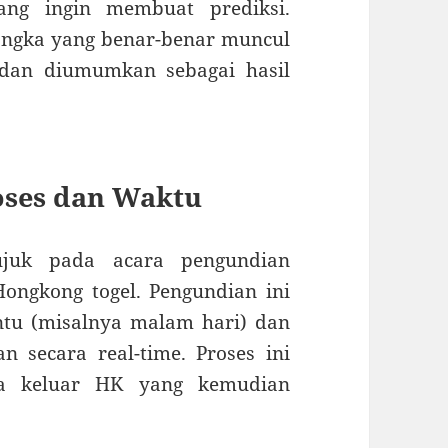
ang ingin membuat prediksi.
angka yang benar-benar muncul
 dan diumumkan sebagai hasil
oses dan Waktu
rujuk pada acara pengundian
Hongkong togel. Pengundian ini
ntu (misalnya malam hari) dan
n secara real-time. Proses ini
ka keluar HK yang kemudian