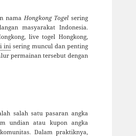
gan nama
Hongkong Togel
sering
langan masyarakat Indonesia.
 Hongkong, live togel Hongkong,
 ini
sering muncul dan penting
alur permainan tersebut dengan
lah salah satu pasaran angka
tem undian atau kupon angka
 komunitas. Dalam praktiknya,