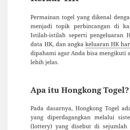
Permainan togel yang dikenal den
menjadi topik perbincangan di ka
Istilah-istilah seperti pengeluaran
data HK, dan angka
keluaran HK hari
dipahami agar Anda bisa mengikuti 
lebih jelas.
Apa itu Hongkong Togel?
Pada dasarnya, Hongkong Togel ada
yang diperdagangkan melalui sis
(lottery) yang disebut di sejumlah