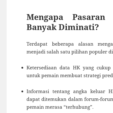
Mengapa Pasaran 
Banyak Diminati?
Terdapat beberapa alasan meng
menjadi salah satu pilihan populer di
Ketersediaan data HK yang cukup
untuk pemain membuat strategi pred
Informasi tentang angka keluar 
dapat ditemukan dalam forum-forum 
pemain merasa “terhubung”.