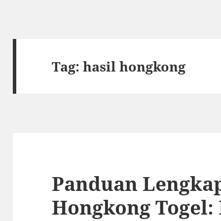
Tag:
hasil hongkong
Panduan Lengkap
Hongkong Togel: 