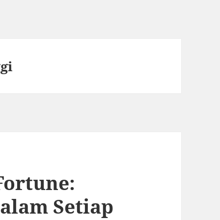
gi
 Fortune:
alam Setiap