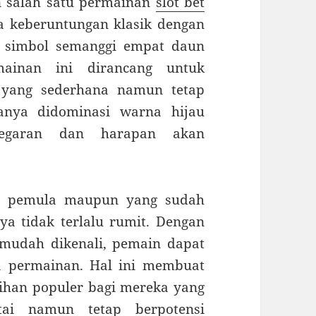
n salah satu permainan
slot bet
a keberuntungan klasik dengan
i simbol semanggi empat daun
mainan ini dirancang untuk
yang sederhana namun tetap
sanya didominasi warna hijau
egaran dan harapan akan
in pemula maupun yang sudah
 tidak terlalu rumit. Dengan
mudah dikenali, pemain dapat
a permainan. Hal ini membuat
ilihan populer bagi mereka yang
tai namun tetap berpotensi