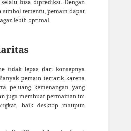
selalu bisa diprediksi. Dengan
simbol tertentu, pemain dapat
gar lebih optimal.
aritas
une tidak lepas dari konsepnya
anyak pemain tertarik karena
rta peluang kemenangan yang
an juga membuat permainan ini
angkat, baik desktop maupun