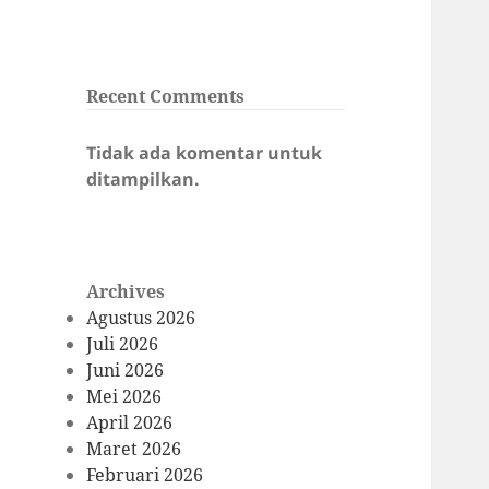
Recent Comments
Tidak ada komentar untuk
ditampilkan.
Archives
Agustus 2026
Juli 2026
Juni 2026
Mei 2026
April 2026
Maret 2026
Februari 2026