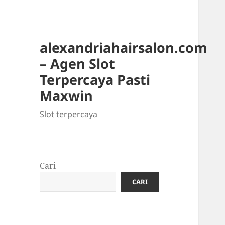
alexandriahairsalon.com
– Agen Slot
Terpercaya Pasti
Maxwin
Slot terpercaya
Cari
CARI