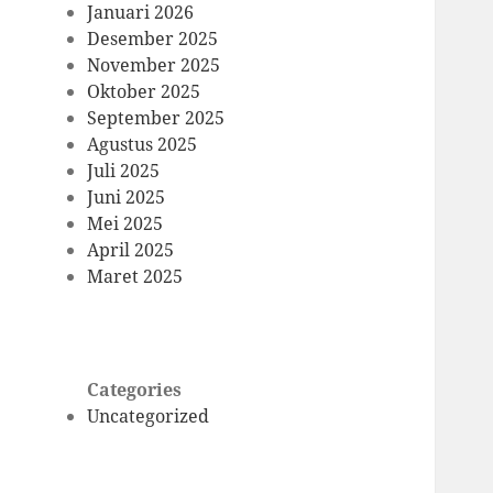
Januari 2026
Desember 2025
November 2025
Oktober 2025
September 2025
Agustus 2025
Juli 2025
Juni 2025
Mei 2025
April 2025
Maret 2025
Categories
Uncategorized