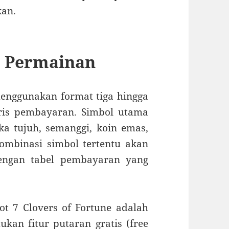
kan.
e Permainan
nggunakan format tiga hingga
ris pembayaran. Simbol utama
ka tujuh, semanggi, koin emas,
Kombinasi simbol tertentu akan
engan tabel pembayaran yang
ot 7 Clovers of Fortune adalah
kan fitur putaran gratis (free