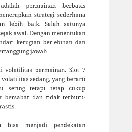
adalah permainan berbasis
menerapkan strategi sederhana
n lebih baik. Salah satunya
sejak awal. Dengan menentukan
dari kerugian berlebihan dan
ertanggung jawab.
 volatilitas permainan. Slot 7
volatilitas sedang, yang berarti
u sering tetapi tetap cukup
k bersabar dan tidak terburu-
astis.
a bisa menjadi pendekatan