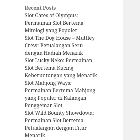
Recent Posts
Slot Gates of Olympus:
Permainan Slot Bertema
Mitologi yang Populer
Slot The Dog House – Muttley
Crew: Petualangan Seru
dengan Hadiah Menarik
Slot Lucky Neko: Permainan
Slot Bertema Kucing
Keberuntungan yang Menarik
Slot Mahjong Ways:
Permainan Bertema Mahjong
yang Populer di Kalangan
Penggemar Slot
Slot Wild Bounty Showdown:
Permainan Slot Bertema
Petualangan dengan Fitur
Menarik