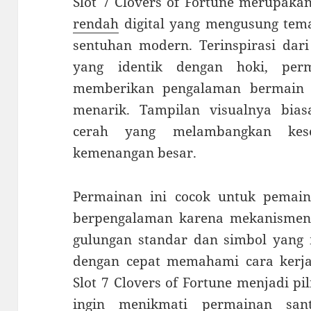
Slot 7 Clovers of Fortune merupaka
rendah
digital yang mengusung tem
sentuhan modern. Terinspirasi dar
yang identik dengan hoki, per
memberikan pengalaman bermain 
menarik. Tampilan visualnya bia
cerah yang melambangkan kes
kemenangan besar.
Permainan ini cocok untuk pema
berpengalaman karena mekanismenya
gulungan standar dan simbol yang 
dengan cepat memahami cara kerj
Slot 7 Clovers of Fortune menjadi p
ingin menikmati permainan san