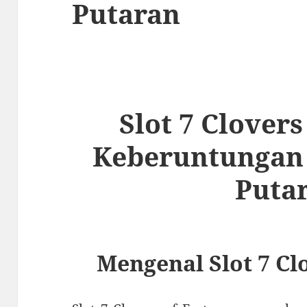
Putaran
Slot 7 Clovers
Keberuntungan 
Puta
Mengenal Slot 7 Cl