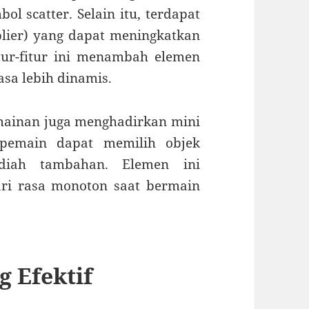
ol scatter. Selain itu, terdapat
lier) yang dapat meningkatkan
itur-fitur ini menambah elemen
sa lebih dinamis.
rmainan juga menghadirkan mini
, pemain dapat memilih objek
diah tambahan. Elemen ini
ri rasa monoton saat bermain
g Efektif